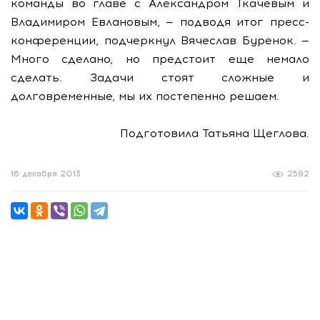
команды во главе с Александром Ткачевым и
Владимиром Евлановым, — подводя итог пресс-
конференции, подчеркнул Вячеслав Буренок. —
Много сделано, но предстоит еще немало
сделать. Задачи стоят сложные и
долговременные, мы их постепенно решаем.
Подготовила Татьяна Щеглова.
16 декабря 2013
2592