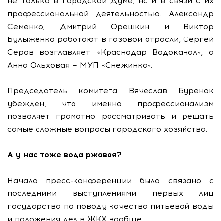
не только в городской Думе, но и в связи с их
профессиональной деятельностью. Александр
Семенко, Дмитрий Орешкин и Виктор
Булыженко работают в газовой отрасли, Сергей
Серов возглавляет «Краснодар Водоканал», а
Анна Ольховая — МУП «Снежинка».
Председатель комитета Вячеслав Буренок
убежден, что именно профессионализм
позволяет грамотно рассматривать и решать
самые сложные вопросы городского хозяйства.
А у нас тоже вода ржавая?
Начало пресс-конференции было связано с
последними выступлениями первых лиц
государства по поводу качества питьевой воды
и положения дел в ЖКХ вообще.