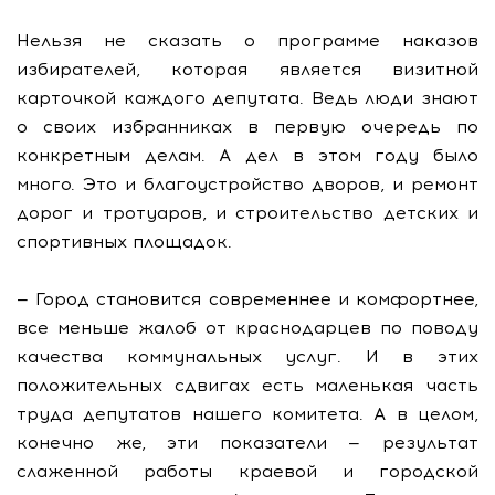
Нельзя не сказать о программе наказов
избирателей, которая является визитной
карточкой каждого депутата. Ведь люди знают
о своих избранниках в первую очередь по
конкретным делам. А дел в этом году было
много. Это и благоустройство дворов, и ремонт
дорог и тротуаров, и строительство детских и
спортивных площадок.
— Город становится современнее и комфортнее,
все меньше жалоб от краснодарцев по поводу
качества коммунальных услуг. И в этих
положительных сдвигах есть маленькая часть
труда депутатов нашего комитета. А в целом,
конечно же, эти показатели — результат
слаженной работы краевой и городской