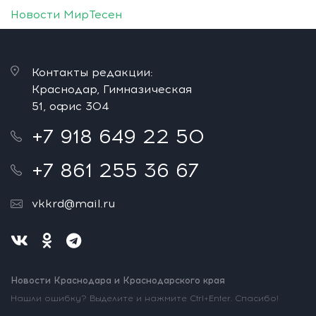
Новости МирТесен
Контакты редакции:
Краснодар, Гимназическая
51, офис 304
+7 918 649 22 50
+7 861 255 36 67
vkkrd@mail.ru
Новости Краснодара и Краснодарского края
Нашли ошибку? Выделите и нажмите Ctrl+Enter. Спасибо!