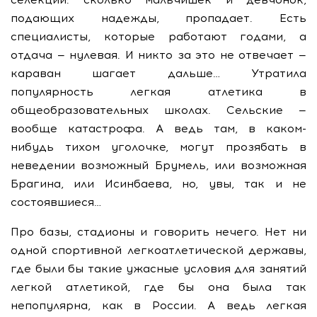
подающих надежды, пропадает. Есть
специалисты, которые работают годами, а
отдача — нулевая. И никто за это не отвечает —
караван шагает дальше… Утратила
популярность легкая атлетика в
общеобразовательных школах. Сельские —
вообще катастрофа. А ведь там, в каком-
нибудь тихом уголочке, могут прозябать в
неведении возможный Брумель, или возможная
Брагина, или Исинбаева, но, увы, так и не
состоявшиеся…
Про базы, стадионы и говорить нечего. Нет ни
одной спортивной легкоатлетической державы,
где были бы такие ужасные условия для занятий
легкой атлетикой, где бы она была так
непопулярна, как в России. А ведь легкая