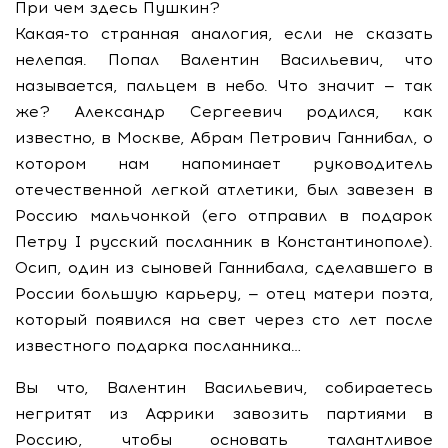
При чем здесь Пушкин?
Какая-то странная аналогия, если не сказать
нелепая. Попал Валентин Васильевич, что
называется, пальцем в небо. Что значит — так
же? Александр Сергеевич родился, как
известно, в Москве, Абрам Петрович Ганнибал, о
котором нам напоминает руководитель
отечественной легкой атлетики, был завезен в
Россию мальчонкой (его отправил в подарок
Петру I русский посланник в Константинополе).
Осип, один из сыновей Ганнибала, сделавшего в
России большую карьеру, — отец матери поэта,
который появился на свет через сто лет после
известного подарка посланника…
Вы что, Валентин Васильевич, собираетесь
негритят из Африки завозить партиями в
Россию, чтобы основать талантливое