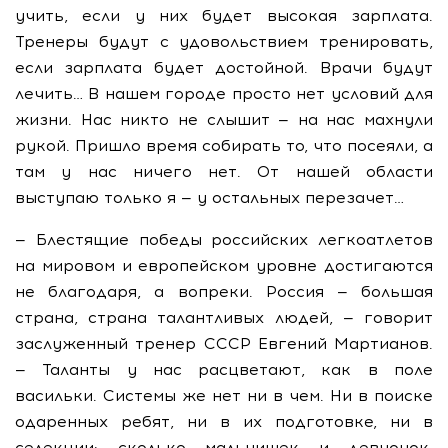
учить, если у них будет высокая зарплата.
Тренеры будут с удовольствием тренировать,
если зарплата будет достойной. Врачи будут
лечить… В нашем городе просто нет условий для
жизни. Нас никто не слышит — на нас махнули
рукой. Пришло время собирать то, что посеяли, а
там у нас ничего нет. От нашей области
выступаю только я — у остальных перезачет…
— Блестящие победы российских легкоатлетов
на мировом и европейском уровне достигаются
не благодаря, а вопреки. Россия — большая
страна, страна талантливых людей, — говорит
заслуженный тренер СССР Евгений Мартианов.
— Таланты у нас расцветают, как в поле
васильки. Системы же нет ни в чем. Ни в поиске
одаренных ребят, ни в их подготовке, ни в
селекции: сколько мальчишек и девчонок,