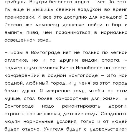
трибуны. Внутри бегового круга — лес. То есть
ты еще и дышишь свежим воздухом во время
тренировки. И все это доступно для каждого! В
России же человеку дешевле пойти в бар и
выпить пива, чем позаниматься в нормально
освещенном зале…
— Базы в Волгограде нет не только по легкой
атлетике, но и по другим видам спорта, —
подчеркнула великая Елена Исинбаева на пресс-
конференции в родном Волгограде. — Это мой
родной, любимый город, и у меня за этот город
болит душа. Я искренне хочу, чтобы он стал
лучше, стал более комфортным для жизни… В
Волгограде надо ремонтировать дороги,
строить новые школы, детские сады. Создавать
людям нормальные условия, тогда и от людей
будет отдача. Учителя будут с удовольствием