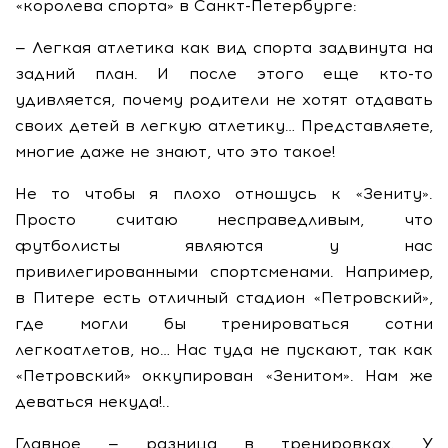
«королева спорта» в Санкт-Петербурге:
— Легкая атлетика как вид спорта задвинута на
задний план. И после этого еще кто-то
удивляется, почему родители не хотят отдавать
своих детей в легкую атлетику… Представляете,
многие даже не знают, что это такое!
Не то чтобы я плохо отношусь к «Зениту».
Просто считаю несправедливым, что
футболисты являются у нас
привилегированными спортсменами. Например,
в Питере есть отличный стадион «Петровский»,
где могли бы тренироваться сотни
легкоатлетов, но… Нас туда не пускают, так как
«Петровский» оккупирован «Зенитом». Нам же
деваться некуда!..
Главное — разница в тренировках. У