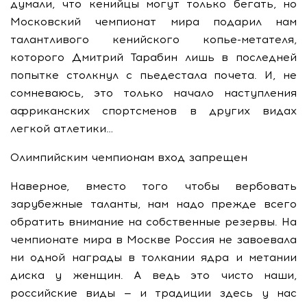
думали, что кенийцы могут только бегать, но
Московский чемпионат мира подарил нам
талантливого кенийского копье-метателя,
которого Дмитрий Тарабин лишь в последней
попытке столкнул с пьедестала почета. И, не
сомневаюсь, это только начало наступления
африканских спортсменов в других видах
легкой атлетики…
Олимпийским чемпионам вход запрещен
Наверное, вместо того чтобы вербовать
зарубежные таланты, нам надо прежде всего
обратить внимание на собственные резервы. На
чемпионате мира в Москве Россия не завоевала
ни одной награды в толкании ядра и метании
диска у женщин. А ведь это чисто наши,
российские виды — и традиции здесь у нас