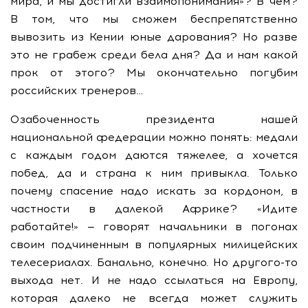
мира, и мы достигли взаимопонимания»? В чем?
В том, что мы сможем беспрепятственно
вывозить из Кении юные дарования? Но разве
это не грабеж среди бела дня? Да и нам какой
прок от этого? Мы окончательно погубим
российских тренеров…
Озабоченность президента нашей
национальной федерации можно понять: медали
с каждым годом даются тяжелее, а хочется
побед, да и страна к ним привыкла. Только
почему спасение надо искать за кордоном, в
частности в далекой Африке? «Идите
работайте!» — говорят начальники в погонах
своим подчиненным в популярных милицейских
телесериалах. Банально, конечно. Но другого-то
выхода нет. И не надо ссылаться на Европу,
которая далеко не всегда может служить