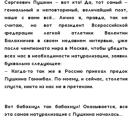
Сергеевич Пушкин — вот кто! Да, тот самый —
гениальный и неповторимый, величайший поэт,
наше с вами всё… Лично я, правда, так не
считаю, но вот президент Всероссийской
федерации легкой атлетики Валентин
Балахничев в своем недавнем интервью, уже
после чемпионата мира в Москве, чтобы убедить
всех нас в необходимости натурализации, заявил
буквально следующее:
— Когда-то так же в Россию приехал предок
Пушкина Ганнибал. По-моему, и сейчас, столетия
спустя, никто из нас не в претензии.
Вот бабахнул так бабахнул! Оказывается, вся
эта самая натурализация с Пушкина началась…