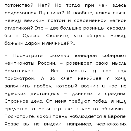
потомство? Нет? Но тогда при чем здесь
родословная Пушкина? И вообще, какая связь
между великим поэтом и современной легкой
атлетикой? Это — две большие разницы, сказали
бы в Одессе. Скажите, что общего между
божьим даром и яичницей?..
— Посмотрите, сколько юниоров собирают
чемпионаты России, — развивает свою мысль
Балахничев. — Все таланты у нас под
присмотром. А за счет кенийцев я хочу
заполнить пробел, который возник у нас на
мужских дистанциях — длинных и средних.
Странное дело. От меня требуют побед, я ищу
средства, а меня тут же в чем-то обвиняют.
Посмотрите, какой тренд наблюдается в Европе.
Разве вы не видели, например, чернокожих