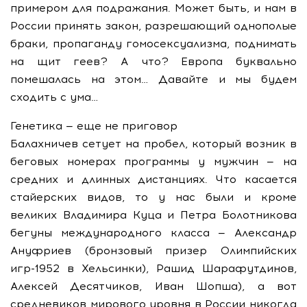
примером для подражания. Может быть, и нам в
России принять закон, разрешающий однополые
браки, пропаганду гомосексуализма, поднимать
на щит геев? А что? Европа буквально
помешалась на этом… Давайте и мы будем
сходить с ума…
Генетика — еще не приговор
Балахничев сетует на пробел, который возник в
беговых номерах программы у мужчин — на
средних и длинных дистанциях. Что касается
стайерских видов, то у нас были и кроме
великих Владимира Куца и Петра Болотникова
бегуны международного класса — Александр
Ануфриев (бронзовый призер Олимпийских
игр-1952 в Хельсинки), Рашид Шарафутдинов,
Алексей Десятчиков, Иван Шопша), а вот
средневиков мирового уровня в России никогда