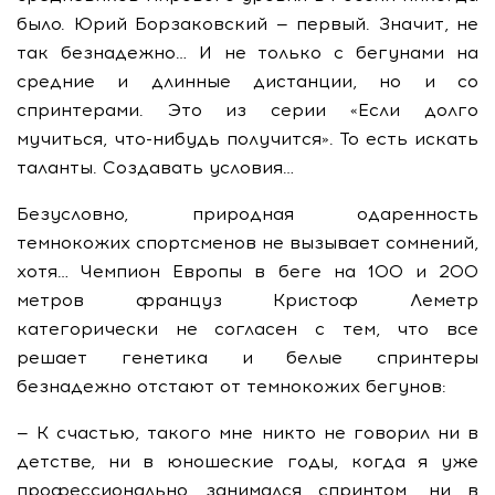
было. Юрий Борзаковский — первый. Значит, не
так безнадежно… И не только с бегунами на
средние и длинные дистанции, но и со
спринтерами. Это из серии «Если долго
мучиться, что-нибудь получится». То есть искать
таланты. Создавать условия…
Безусловно, природная одаренность
темнокожих спортсменов не вызывает сомнений,
хотя… Чемпион Европы в беге на 100 и 200
метров француз Кристоф Леметр
категорически не согласен с тем, что все
решает генетика и белые спринтеры
безнадежно отстают от темнокожих бегунов:
— К счастью, такого мне никто не говорил ни в
детстве, ни в юношеские годы, когда я уже
профессионально занимался спринтом, ни в