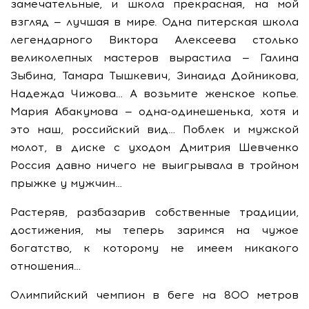
замечательные, и школа прекрасная, на мой
взгляд — лучшая в мире. Одна питерская школа
легендарного Виктора Алексеева столько
великолепных мастеров вырастила — Галина
Зыбина, Тамара Тышкевич, Зинаида Дойникова,
Надежда Чижова… А возьмите женское копье.
Мария Абакумова — одна-одинешенька, хотя и
это наш, российский вид… Поблек и мужской
молот, в диске с уходом Дмитрия Шевченко
Россия давно ничего не выигрывала в тройном
прыжке у мужчин…
Растеряв, разбазарив собственные традиции,
достижения, мы теперь заримся на чужое
богатство, к которому не имеем никакого
отношения…
Олимпийский чемпион в беге на 800 метров