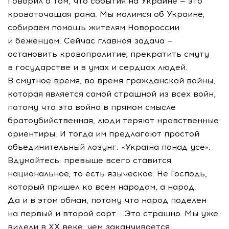
говорил о том, что события на Украине — это
кровоточащая рана. Мы молимся об Украине,
собираем помощь жителям Новороссии
и беженцам. Сейчас главная задача —
остановить кровопролитие, прекратить смуту
в государстве и в умах и сердцах людей.
В смутное время, во время гражданской войны,
которая является самой страшной из всех войн,
потому что эта война в прямом смысле
братоубийственная, люди теряют нравственные
ориентиры. И тогда им предлагают простой
объединительный лозунг: «Украiна понад усе».
Вдумайтесь: превыше всего ставится
национальное, то есть языческое. Не Господь,
который пришел ко всем народам, а народ.
Да и в этом обман, потому что народ поделен
на первый и второй сорт... Это страшно. Мы уже
видели в XX веке, чем заканчивается