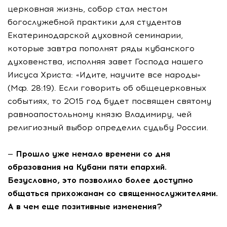
церковная жизнь, собор стал местом
богослужебной практики для студентов
Екатеринодарской духовной семинарии,
которые завтра пополнят ряды кубанского
духовенства, исполняя завет Господа нашего
Иисуса Христа: «Идите, научите все народы»
(Мф. 28:19). Если говорить об общецерковных
событиях, то 2015 год будет посвящен святому
равноапостольному князю Владимиру, чей
религиозный выбор определил судьбу России.
— Прошло уже немало времени со дня
образования на Кубани пяти епархий.
Безусловно, это позволило более доступно
общаться прихожанам со священнослужителями.
А в чем еще позитивные изменения?