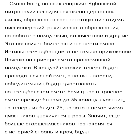
— Слава Богу, во всех епархиях Кубанской
митрополии сегодня налажена церковная
жизнь, образованы соответствующие отделы —
миссионерский, религиозного образования,
по работе с молодежью, казачеством и другие.
Это позволяет более активно нести слово
Истины всем кубанцам, а не только прихожанам.
Поясню на примере слета православной
молодежи. В каждой епархии теперь будет
проводиться свой слет, а по пять команд-
победительниц будут участвовать
во всекубанском слете. Если у нас в краевом
слете прежде бывало до 35 команд-участниц,
то теперь их будет 25, но зато в целом число
участников увеличится в разы. Значит, еще
больше старшеклассников познакомятся
с историей страны и края, будут