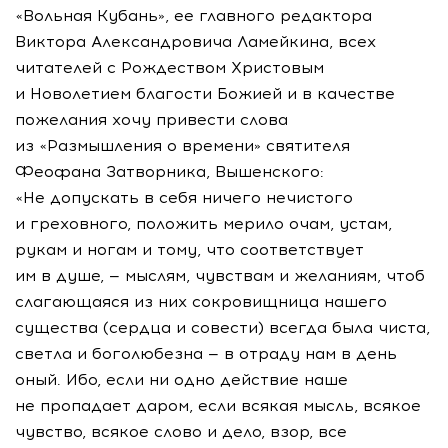
«Вольная Кубань», ее главного редактора
Виктора Александровича Ламейкина, всех
читателей с Рождеством Христовым
и Новолетием благости Божией и в качестве
пожелания хочу привести слова
из «Размышления о времени» святителя
Феофана Затворника, Вышенского:
«Не допускать в себя ничего нечистого
и греховного, положить мерило очам, устам,
рукам и ногам и тому, что соответствует
им в душе, — мыслям, чувствам и желаниям, чтоб
слагающаяся из них сокровищница нашего
существа (сердца и совести) всегда была чиста,
светла и боголюбезна — в отраду нам в день
оный. Ибо, если ни одно действие наше
не пропадает даром, если всякая мысль, всякое
чувство, всякое слово и дело, взор, все