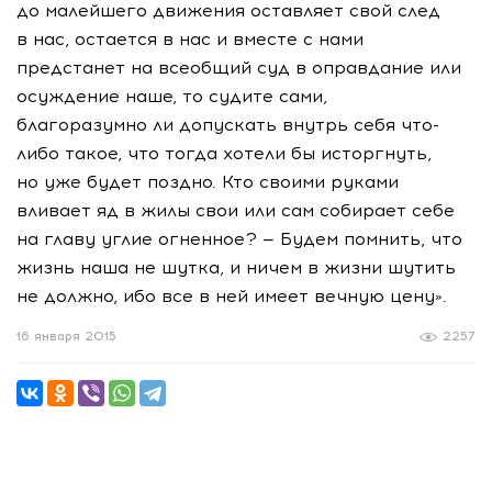
до малейшего движения оставляет свой след
в нас, остается в нас и вместе с нами
предстанет на всеобщий суд в оправдание или
осуждение наше, то судите сами,
благоразумно ли допускать внутрь себя что-
либо такое, что тогда хотели бы исторгнуть,
но уже будет поздно. Кто своими руками
вливает яд в жилы свои или сам собирает себе
на главу углие огненное? — Будем помнить, что
жизнь наша не шутка, и ничем в жизни шутить
не должно, ибо все в ней имеет вечную цену».
16 января 2015
2257