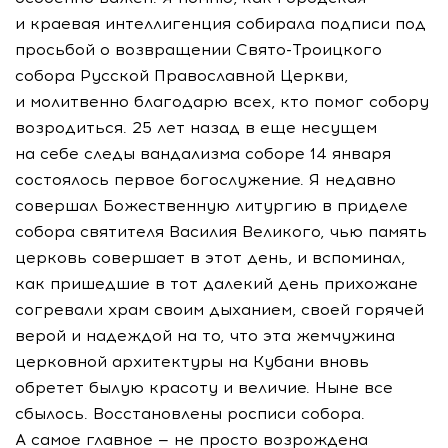
и краевая интеллигенция собирала подписи под
просьбой о возвращении Свято-Троицкого
собора Русской Православной Церкви,
и молитвенно благодарю всех, кто помог собору
возродиться. 25 лет назад в еще несущем
на себе следы вандализма соборе 14 января
состоялось первое богослужение. Я недавно
совершал Божественную литургию в приделе
собора святителя Василия Великого, чью память
церковь совершает в этот день, и вспоминал,
как пришедшие в тот далекий день прихожане
согревали храм своим дыханием, своей горячей
верой и надеждой на то, что эта жемчужина
церковной архитектуры на Кубани вновь
обретет былую красоту и величие. Ныне все
сбылось. Восстановлены росписи собора.
А самое главное — не просто возрождена