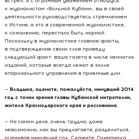
встреч. Я с огромным уважением отношусь
к журналистам «Вольной Кубани», вы в своей
деятельности руководствуетесь стремлением
к Истине, а это в современной журналистике,
к сожалению, перестало быть нормой.
Поскольку в журналистике главное факты,
в подтверждение своих слов приведу
следующий факт: ваша газета в числе немногих
изданий, которые всегда лежат в холле
епархиального управления в приемные дни.
— Владыка, оцените, пожалуйста, минувший 2014
год с точки зрения главы Кубанской митрополии,
жителя Краснодарского края и россиянина.
— На самом деле, очень трудно, даже
невозможно, как вы предлагаете, разделиться,
оценивая минувший год. Скажите, Олимпиада