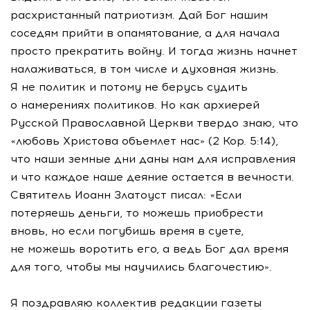
расхристанный патриотизм. Дай Бог нашим
соседям прийти в опамятование, а для начала
просто прекратить войну. И тогда жизнь начнет
налаживаться, в том числе и духовная жизнь.
Я не политик и потому не берусь судить
о намерениях политиков. Но как архиерей
Русской Православной Церкви твердо знаю, что
«любовь Христова объемлет нас» (2 Кор. 5:14),
что наши земные дни даны нам для исправления
и что каждое наше деяние остается в вечности.
Святитель Иоанн Златоуст писал: «Если
потеряешь деньги, то можешь приобрести
вновь, но если погубишь время в суете,
не можешь воротить его, а ведь Бог дал время
для того, чтобы мы научились благочестию».
Я поздравляю коллектив редакции газеты