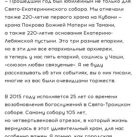
— Прошедший год был юбилейным не только для
Свято-Екатерининского собора. Мы отмечали
также 220-летие первого храма на Кубани —
храма Покрова Божией Матери на Тамани,
а также 220-летие основания Екатерино-
Лебяжской пустыни. Это три разные епархии,
но в эти дни все епархиальные архиереи,
а теперь у нас пять епархий, сошлись у Чаши,
«союзом любви связуемые». Я не буду
рассказывать об этих событиях, вы о них писали,
многие из вас были очевидцами торжеств.
В 2015 году исполняется 25 лет со времени
возобновления богослужений в Свято-Троицком
соборе. Самому собору 105 лет,
но четвертьвековой отрезок, в который жизнь
вернулась в этот удивительный храм, для нас
особенно важен. Я помню, как городская