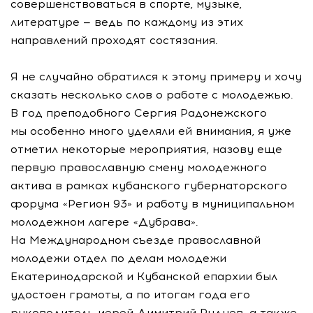
совершенствоваться в спорте, музыке,
литературе — ведь по каждому из этих
направлений проходят состязания.
Я не случайно обратился к этому примеру и хочу
сказать несколько слов о работе с молодежью.
В год преподобного Сергия Радонежского
мы особенно много уделяли ей внимания, я уже
отметил некоторые мероприятия, назову еще
первую православную смену молодежного
актива в рамках кубанского губернаторского
форума «Регион 93» и работу в муниципальном
молодежном лагере «Дубрава».
На Международном съезде православной
молодежи отдел по делам молодежи
Екатеринодарской и Кубанской епархии был
удостоен грамоты, а по итогам года его
руководитель иерей Димитрий Руднев, а также