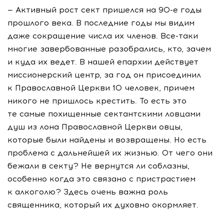
— Активный рост сект пришелся на 90-е годы
прошлого века. В последние годы мы видим
даже сокращение числа их членов. Все-таки
многие завербованные разобрались, кто, зачем
и куда их ведет. В нашей епархии действует
миссионерский центр, за год он присоединил
к Православной Церкви 10 человек, причем
никого не пришлось крестить. То есть это
те самые похищенные сектантскими ловцами
душ из лона Православной Церкви овцы,
которые были найдены и возвращены. Но есть
проблема с дальнейшей их жизнью. От чего они
бежали в секту? Не вернутся ли соблазны,
особенно когда это связано с пристрастием
к алкоголю? Здесь очень важна роль
священника, который их духовно окормляет.