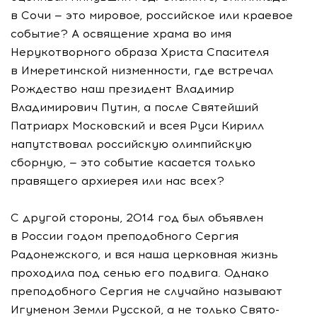
в Сочи — это мировое, российское или краевое
событие? А освящение храма во имя
Нерукотворного образа Христа Спасителя
в Имеретинской низменности, где встречал
Рождество наш президент Владимир
Владимирович Путин, а после Святейший
Патриарх Московский и всея Руси Кирилл
напутствовал российскую олимпийскую
сборную, — это событие касается только
правящего архиерея или нас всех?
С другой стороны, 2014 год был объявлен
в России годом преподобного Сергия
Радонежского, и вся наша церковная жизнь
проходила под сенью его подвига. Однако
преподобного Сергия не случайно называют
Игуменом Земли Русской, а не только Свято-