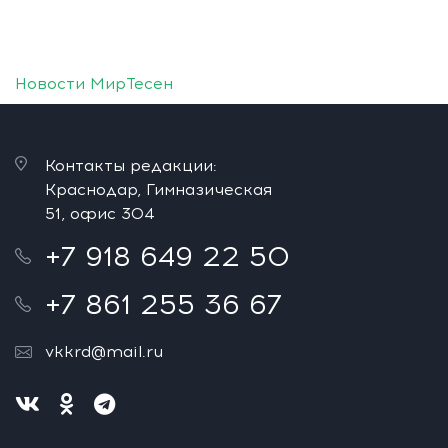
Новости МирТесен
Контакты редакции:
Краснодар, Гимназическая
51, офис 304
+7 918 649 22 50
+7 861 255 36 67
vkkrd@mail.ru