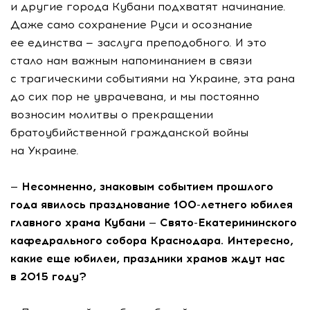
и другие города Кубани подхватят начинание.
Даже само сохранение Руси и осознание
ее единства — заслуга преподобного. И это
стало нам важным напоминанием в связи
с трагическими событиями на Украине, эта рана
до сих пор не уврачевана, и мы постоянно
возносим молитвы о прекращении
братоубийственной гражданской войны
на Украине.
— Несомненно, знаковым событием прошлого
года явилось празднование 100-летнего юбилея
главного храма Кубани — Свято-Екатерининского
кафедрального собора Краснодара. Интересно,
какие еще юбилеи, праздники храмов ждут нас
в 2015 году?