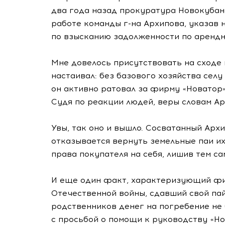
два года назад прокуратура Новокубан
работе команды
г-на
Архипова, указав 
по взысканию задолженности по арендн
Мне довелось присутствовать на сходе 
настаивал: без базового хозяйства селу
он активно ратовал за фирму «Новатор»
Судя по реакции людей, веры словам Ар
Увы, так оно и вышло. Сосватанный Арх
отказывается вернуть земельные паи их
права покупателя на себя, лишив тем с
И еще один факт, характеризующий фир
Отечественной войны, сдавший свой па
родственников денег на погребение не 
с просьбой о помощи к руководству «Но