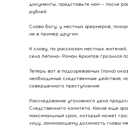
документы, представьте нам — после р
рублей.
Слава Богу, у местных фермеров, похор
не в пример другим.
К слову, по рассказам местных жителей
села Ляпино» Роман Архипов грозился п
Теперь вот в подозреваемых (пока) ока
необходимые следственные действия, н
совершенного преступления.
Расследование уголовного дела продол
Следственного комитета. Какие еще фак
максимальный срок, который может гро
лицу, занимающему должность главы ме