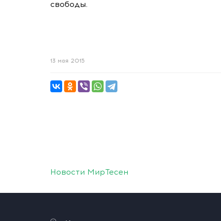
свободы.
13 мая 2015
Новости МирТесен