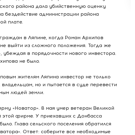
ского района дала убийственную оценку
на бездействие администрации района
ой плате.
граждан в Ляпине, когда Роман Архипов
 не выйти из сложного положения. Тогда же
, убеждая в порядочности нового инвестора.
хипова не было.
иповым жителям Ляпина инвестор не только
 владельцам, но и пытается в суде перевести
амым людей земли.
му «Новатор». 8 мая умер ветеран Великой
й этой фирме. У приехавших с Донбасса
было. Глава сельского поселения обратился
ватора». Ответ: соберите все необходимые