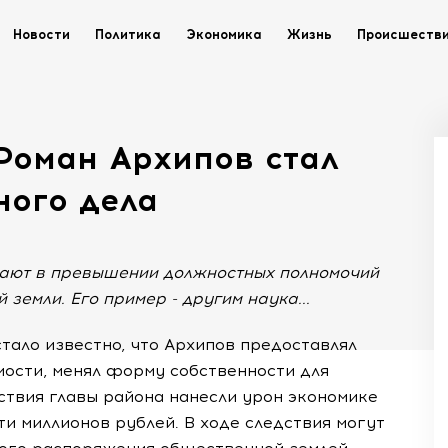
Новости
Политика
Экономика
Жизнь
Происшеств
 Роман Архипов стал
ного дела
вают в превышении должностных полномочий
земли. Его пример - другим наука...
тало известно, что Архипов предоставлял
мости, менял форму собственности для
твия главы района нанесли урон экономике
и миллионов рублей. В ходе следствия могут