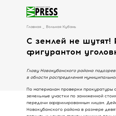
Главная
Вольная Кубань
С землей не шутят!
фигурантом уголов
Главу Новокубанского района подозре
в области распределения муниципальной 
По материалам проверки прокуратуры с
земельные участки по заниженной стои
передачи аффилированным лицам. Дейс
Новокубанского района в размере девят