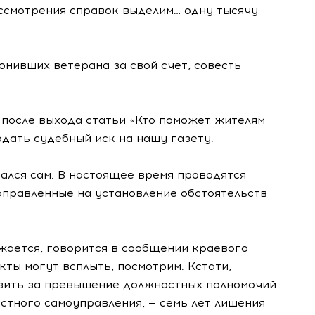
ассмотрения справок выделим… одну тысячу
онивших ветерана за свой счет, совесть
, после выхода статьи «Кто поможет жителям
одать судебный иск на нашу газету.
зался сам. В настоящее время проводятся
аправленные на установление обстоятельств
жается, говорится в сообщении краевого
ты могут всплыть, посмотрим. Кстати,
зить за превышение должностных полномочий
стного самоуправления, — семь лет лишения