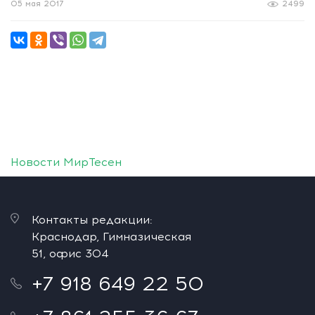
05 мая 2017
2499
Новости МирТесен
Контакты редакции:
Краснодар, Гимназическая
51, офис 304
+7 918 649 22 50