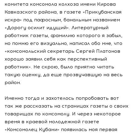
комитета комсомола колхоза имени Кирова
Кавказского района, в газете «Прикубанская
искра» под пафосным, банальным названием
«Дорогу осилит идущий». Литературный
работник газеты, фамилию которого я забыл,
но помню его визуально, написал обо мне, что
«комсомольский секретарь Сергей Платонов
хорошо заявил себя как перспективный
работник». Не скрою, было приятно читать
такую оценку, да еще прозвучавшую на весь
район.
Именно тогда и захотелось попробовать вот
так же рассказать на страницах газеты о своих
товарищах по комсомолу. И через некоторое
время в краевой молодежной газете
«Комсомолец Кубани» появилась моя первая