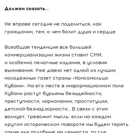
Должен сказать…
Не вправе сегодня не поделиться, как
гражданин, тем, о чем болит душа и сердце.
Всеобщая тенденция все большей
коммерциализации жизни ставит СМИ,
и особенно печатные издания, в условия
выживания. Уже давно нет одной из лучших
молодежных газет страны «Комсомольца
Кубани». На его месте в информационном поле
Кубани растут бурьяны безыдейности,
преступности, наркомании, проституции,
детской безнадзорности… В связи с этим
волнует, тревожит мысль: если на каждом
крутом историческом повороте мы будем терять
такие или подобные им ценности, то где