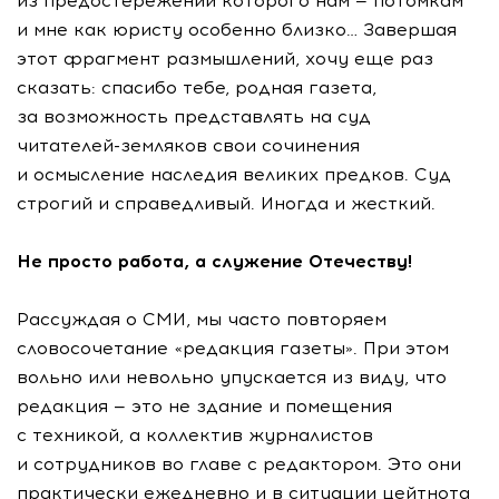
из предостережений которого нам — потомкам
и мне как юристу особенно близко… Завершая
этот фрагмент размышлений, хочу еще раз
сказать: спасибо тебе, родная газета,
за возможность представлять на суд
читателей-земляков
свои сочинения
и осмысление наследия великих предков. Суд
строгий и справедливый. Иногда и жесткий.
Не просто работа, а служение Отечеству!
Рассуждая о СМИ, мы часто повторяем
словосочетание «редакция газеты». При этом
вольно или невольно упускается из виду, что
редакция — это не здание и помещения
с техникой, а коллектив журналистов
и сотрудников во главе с редактором. Это они
практически ежедневно и в ситуации цейтнота