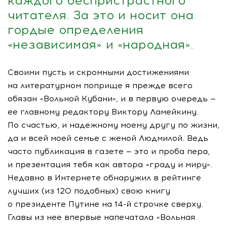
каждого беспристрастного
читателя. За это и носит она
гордые определения
«независимая» и «народная».
Своими пусть и скромными достижениями
на литературном поприще я прежде всего
обязан «Вольной Кубани», и в первую очередь —
ее главному редактору Виктору Ламейкину.
По счастью, и надежному моему другу по жизни,
да и всей моей семье с женой Людмилой. Ведь
часто публикация в газете — это и проба пера,
и презентация тебя как автора «граду и миру».
Недавно в Интернете обнаружил в рейтинге
лучших (из 120 подобных) свою книгу
о президенте Путине на
14-й
строчке сверху.
Главы из нее впервые напечатала «Вольная