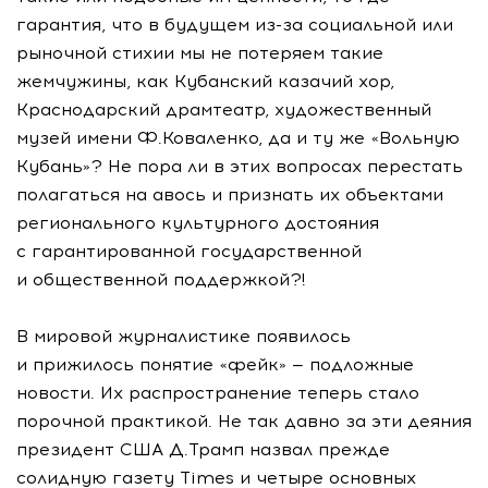
гарантия, что в будущем
из-за
социальной или
рыночной стихии мы не потеряем такие
жемчужины, как Кубанский казачий хор,
Краснодарский драмтеатр, художественный
музей имени Ф.Коваленко, да и ту же «Вольную
Кубань»? Не пора ли в этих вопросах перестать
полагаться на авось и признать их объектами
регионального культурного достояния
с гарантированной государственной
и общественной поддержкой?!
В мировой журналистике появилось
и прижилось понятие «фейк» — подложные
новости. Их распространение теперь стало
порочной практикой. Не так давно за эти деяния
президент США Д.Трамп назвал прежде
солидную газету Тimes и четыре основных