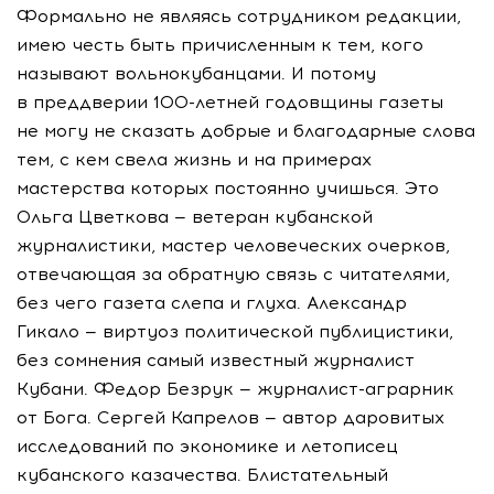
Формально не являясь сотрудником редакции,
имею честь быть причисленным к тем, кого
называют вольнокубанцами. И потому
в преддверии
100-летней
годовщины газеты
не могу не сказать добрые и благодарные слова
тем, с кем свела жизнь и на примерах
мастерства которых постоянно учишься. Это
Ольга Цветкова — ветеран кубанской
журналистики, мастер человеческих очерков,
отвечающая за обратную связь с читателями,
без чего газета слепа и глуха. Александр
Гикало — виртуоз политической публицистики,
без сомнения самый известный журналист
Кубани. Федор Безрук —
журналист-аграрник
от Бога. Сергей Капрелов — автор даровитых
исследований по экономике и летописец
кубанского казачества. Блистательный