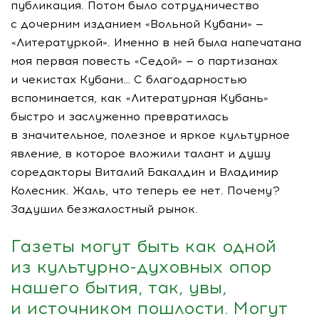
публикация. Потом было сотрудничество
с дочерним изданием «Вольной Кубани» —
«Литературкой». Именно в ней была напечатана
моя первая повесть «Седой» — о партизанах
и чекистах Кубани… С благодарностью
вспоминается, как «Литературная Кубань»
быстро и заслуженно превратилась
в значительное, полезное и яркое культурное
явление, в которое вложили талант и душу
соредакторы Виталий Бакалдин и Владимир
Колесник. Жаль, что теперь ее нет. Почему?
Задушил безжалостный рынок.
Газеты могут быть как одной
из
культурно-духовных
опор
нашего бытия, так, увы,
и источником пошлости. Могут