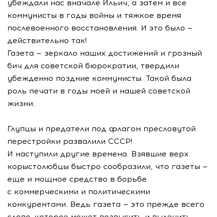
убеждали нас вначале Ильич, а затем и все
коммунисты в годы войны и тяжкое время
послевоенного восстановления. И это было —
действительно так!
Газета — зеркало наших достижений и грозный
бич для советской бюрократии, твердили
убежденно поздние коммунисты. Такой была
роль печати в годы моей и нашей советской
жизни.
Глупцы и предатели под флагом пресловутой
перестройки развалили СССР!
И наступили другие времена. Взявшие верх
корыстолюбцы быстро сообразили, что газеты —
еще и мощное средство в борьбе
с коммерческими и политическими
конкурентами. Ведь газета — это прежде всего
слово, которое может возвысить и вылечить,