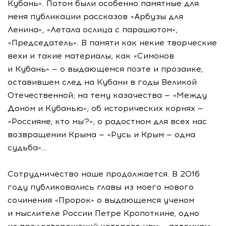
Кубань». Потом были особенно памятные для
меня публикации рассказов «Арбузы для
Ленина», «Летала ослица с парашютом»,
«Председатель». В памяти как некие творческие
вехи и такие материалы, как «Симонов
и Кубань» — о выдающемся поэте и прозаике,
оставившем след на Кубани в годы Великой
Отечественной; на тему казачества — «Между
Доном и Кубанью»; об исторических корнях —
«Россияне, кто мы?»; о радостном для всех нас
возвращении Крыма — «Русь и Крым — одна
судьба»…
Сотрудничество наше продолжается. В 2016
году публиковались главы из моего нового
сочинения «Пророк» о выдающемся ученом
и мыслителе России Петре Кропоткине, одно