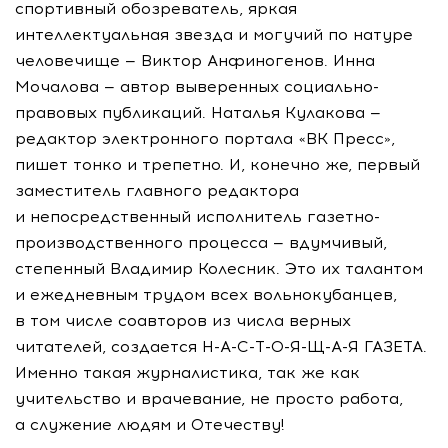
спортивный обозреватель, яркая
интеллектуальная звезда и могучий по натуре
человечище — Виктор Анфиногенов. Инна
Мочалова — автор выверенных социально-
правовых публикаций. Наталья Кулакова —
редактор электронного портала «ВК Пресс»,
пишет тонко и трепетно. И, конечно же, первый
заместитель главного редактора
и непосредственный исполнитель газетно-
производственного процесса — вдумчивый,
степенный Владимир Колесник. Это их талантом
и ежедневным трудом всех вольнокубанцев,
в том числе соавторов из числа верных
читателей, создается Н-А-С-Т-О-Я-Щ-А-Я ГАЗЕТА.
Именно такая журналистика, так же как
учительство и врачевание, не просто работа,
а служение людям и Отечеству!