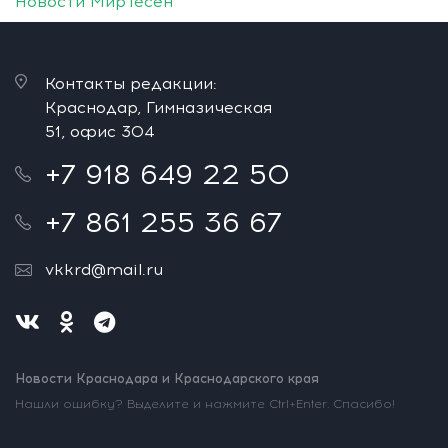
Новости МирТесен
Контакты редакции:
Краснодар, Гимназическая
51, офис 304
+7 918 649 22 50
+7 861 255 36 67
vkkrd@mail.ru
Новости Краснодара и Краснодарского края
Нашли ошибку? Выделите и нажмите Ctrl+Enter. Спасибо!