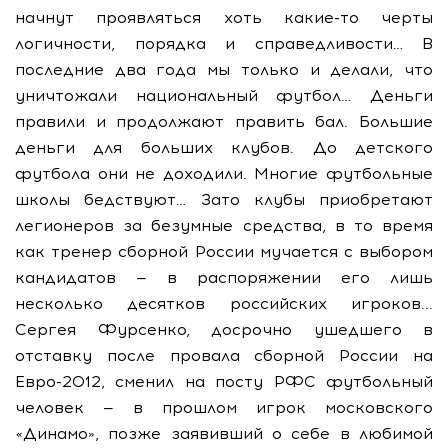
начнут проявляться хоть какие-то черты
логичности, порядка и справедливости… В
последние два года мы только и делали, что
уничтожали национальный футбол… Деньги
правили и продолжают править бал. Большие
деньги для больших клубов. До детского
футбола они не доходили. Многие футбольные
школы бедствуют… Зато клубы приобретают
легионеров за безумные средства, в то время
как тренер сборной России мучается с выбором
кандидатов — в распоряжении его лишь
несколько десятков российских игроков...
Сергея Фурсенко, досрочно ушедшего в
отставку после провала сборной России на
Евро-2012, сменил на посту РФС футбольный
человек — в прошлом игрок московского
«Динамо», позже заявивший о себе в любимой