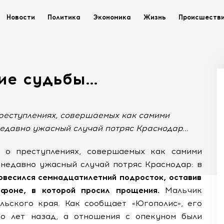
Новости
Политика
Экономика
Жизнь
Происшеств
кие судьбы…
преступлениях, совершаемых как самими
недавно ужасный случай потряс Краснодар...
 о преступлениях, совершаемых как самими
м недавно ужасный случай потряс Краснодар: в
весился семнадцатилетний подросток, оставив
ефоне, в которой просил прощения.
Мальчик
льского края. Как сообщает «Югополис», его
о лет назад, а отношения с опекуном были