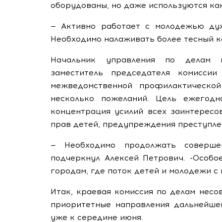
оборудованы, но даже используются как 
— Активно работает с молодежью дух
Необходимо налаживать более тесный к
Начальник управления по делам н
заместитель председателя комиссии
межведомственной профилактической
несколько пожеланий. Цель ежегодн
концентрация усилий всех заинтересо
прав детей, предупреждения преступле
— Необходимо продолжать совершен
подчеркнул Алексей Петрович. -Особо
городам, где поток детей и молодежи с
Итак, краевая комиссия по делам нес
приоритетные направления дальнейше
уже к середине июня.