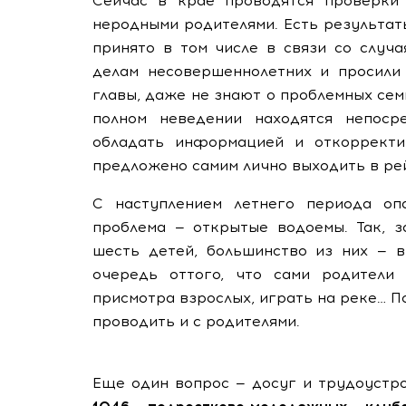
Сейчас в крае проводятся проверки 
неродными родителями. Есть результат
принято в том числе в связи со случ
делам несовершеннолетних и просили 
главы, даже не знают о проблемных сем
полном неведении находятся непосре
обладать информацией и откорректи
предложено самим лично выходить в ре
С наступлением летнего периода опа
проблема — открытые водоемы. Так, з
шесть детей, большинство из них — в
очередь оттого, что сами родители 
присмотра взрослых, играть на реке… 
проводить и с родителями.
Еще один вопрос — досуг и трудоустр