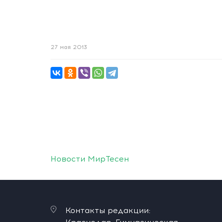
27 мая 2013
Новости МирТесен
Контакты редакции: