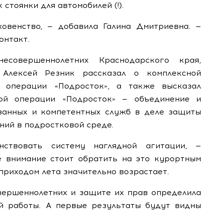
стоянки для автомобилей (!).
овенство, — добавила Галина Дмитриевна. —
онтакт.
есовершеннолетних Краснодарского края,
 Алексей Резник рассказал о комплексной
 операции «Подросток», а также высказал
ой операции «Подросток» — объединение и
ванных и компетентных служб в деле защиты
ний в подростковой среде.
ствовать систему наглядной агитации, —
е внимание стоит обратить на это курортным
 приходом лета значительно возрастает.
овершеннолетних и защите их прав определила
й работы. А первые результаты будут видны