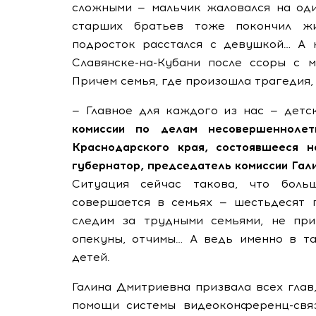
сложными — мальчик жаловался на оди
старших братьев тоже покончил жи
подросток расстался с девушкой… А 
Славянске-на-Кубани после ссоры с м
Причем семья, где произошла трагедия,
— Главное для каждого из нас — детс
комиссии по делам несовершенноле
Краснодарского края, состоявшееся н
губернатор, председатель комиссии Гал
Ситуация сейчас такова, что боль
совершается в семьях — шестьдесят 
следим за трудными семьями, не при
опекуны, отчимы… А ведь именно в та
детей.
Галина Дмитриевна призвала всех глав
помощи системы видеоконференц-связ