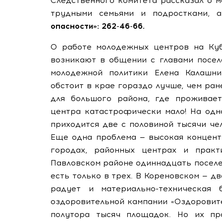
Следственного комитета рассказал о м
трудными семьями и подростками,
опасности»: 262-46-66.
О работе молодежных центров на Куб
возникают в общении с главами посел
молодежной политики Елена Калашни
обстоит в крае гораздо лучше, чем ран
для большого района, где проживает
центра катастрофически мало! На одн
приходится две с половиной тысячи че
Еще одна проблема — высокая концент
городах, районных центрах и практи
Павловском районе одиннадцать поселе
есть только в трех. В Кореновском — д
радует и материально-техническая 
оздоровительной кампании «Оздоровите
полутора тысяч площадок. Но их пр