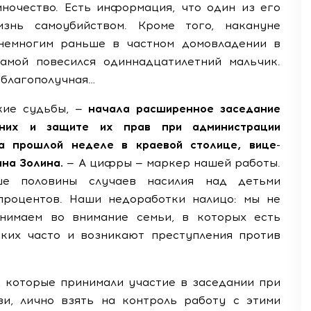
ночество. Есть информация, что один из его
знь самоубийством. Кроме того, накануне
немногим раньше в частном домовладении в
амой повесился одиннадцатилетний мальчик.
 благополучная…
кие судьбы, —
начала расширенное заседание
тних и защите их прав при администрации
а прошлой неделе в краевой столице, вице-
ина Золина.
— А цифры — маркер нашей работы.
ше половины случаев насилия над детьми
процентов. Наши недоработки налицо: мы не
нимаем во внимание семьи, в которых есть
ких часто и возникают преступления против
, которые принимали участие в заседании при
и, лично взять на контроль работу с этими