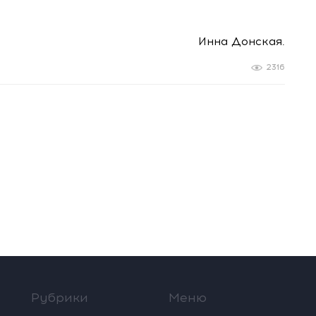
Инна Донская.
2316
Рубрики
Меню