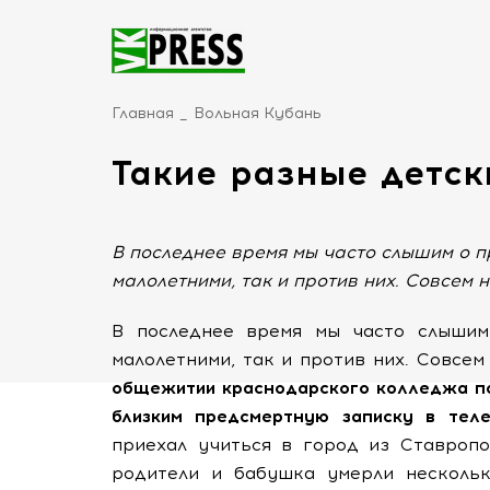
Главная
Вольная Кубань
Такие разные детс
В последнее время мы часто слышим о 
малолетними, так и против них. Совсем 
В последнее время мы часто слышим
малолетними, так и против них. Совсе
общежитии краснодарского колледжа по
близким предсмертную записку в тел
приехал учиться в город из Ставропо
родители и бабушка умерли нескольк