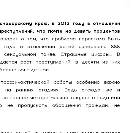
нодарскому краю, в 2012 году в отношении
реступлений, что почти на девять процентов
говорит о том, что проблема перестала быть
3 года в отношении детей совершено 888
а сексуальной почве. Страшные цифры… В
дается рост преступлений, в десяти из них
обращения с детьми…
 профилактической работы особенно важно
ия на ранних стадиях. Ведь отсюда же и
о за первые четыре месяца текущего года ими
но не пропускать обращения граждан, не