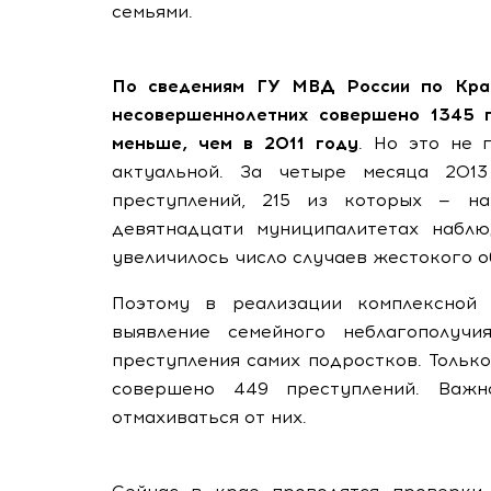
семьями.
По сведениям ГУ МВД России по Крас
несовершеннолетних совершено 1345 п
меньше, чем в 2011 году
. Но это не 
актуальной. За четыре месяца 201
преступлений, 215 из которых — н
девятнадцати муниципалитетах наблю
увеличилось число случаев жестокого 
Поэтому в реализации комплексной
выявление семейного неблагополуч
преступления самих подростков. Тольк
совершено 449 преступлений. Важ
отмахиваться от них.