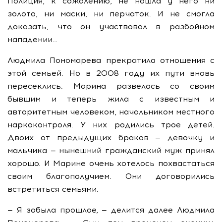
Полиция, к сожалению, не нашла у него ни
золота, ни маски, ни перчаток. И не смогла
доказать, что он участвовал в разбойном
нападении…
Людмила Пономарева прекратила отношения с
этой семьей. Но в 2008 году их пути вновь
пересеклись. Марина развелась со своим
бывшим и теперь жила с известным и
авторитетным человеком, начальником местного
наркоконтроля. У них родились трое детей.
Двоих от предыдущих браков — девочку и
мальчика — нынешний гражданский муж принял
хорошо. И Марине очень хотелось похвастаться
своим благополучием. Они договорились
встретиться семьями.
— Я забыла прошлое, — делится далее Людмила