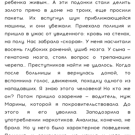
ребенка живым… А эти подонки стали делить
золото прямо в доме на троих, еще просили
пакеты. Их вспугнул шум приближающейся
машины, и они убежали. Приехала полиция и
пришла в ужас от увиденного: кровь на стенах,
на полу. Нас забрала «скорая». У меня насчитали
восемь глубоких ранений, ушиб мозга. У сына —
гематома мозга, стоял вопрос о трепанации
черепа… Преступников найти не удалось. Когда
после больницы я вернулась домой, то
вспомнила голос, движения, походку одного из
нападавших. Я знаю этого человека! Но кто же
он? Потом пришло озарение — водитель, муж
Марины, которой я покровительствовала. До
этого я его уволила. Заподозрила в
употреблении наркотиков. Анализы, конечно, не
брала. Но у него было характерное поведение.