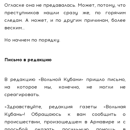
Огласке она не предавалась. Может, потому, что
преступников нашли сразу же, по горячим
следам. А может, и по другим причинам, более
веским…
Но начнем по порядку.
Письмо в редакцию
В редакцию «Вольной Кубани» пришло письмо,
на которое мы, конечно, не могли не
среагировать.
«Здравствуйте, редакция газеты «Вольная
Кубань»! Обращаюсь к вам сообщить о
происшествии, произошедшем в Армавире и с
просьбой оказать посильную помощь в