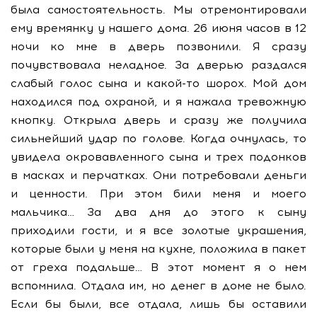
была самостоятельность. Мы отремонтировали
ему времянку у нашего дома. 26 июня часов в 12
ночи ко мне в дверь позвонили. Я сразу
почувствовала неладное. За дверью раздался
слабый голос сына и какой-то шорох. Мой дом
находился под охраной, и я нажала тревожную
кнопку. Открыла дверь и сразу же получила
сильнейший удар по голове. Когда очнулась, то
увидела окровавленного сына и трех подонков
в масках и перчатках. Они потребовали деньги
и ценности. При этом били меня и моего
мальчика… За два дня до этого к сыну
приходили гости, и я все золотые украшения,
которые были у меня на кухне, положила в пакет
от греха подальше… В этот момент я о нем
вспомнила. Отдала им, но денег в доме не было.
Если бы были, все отдала, лишь бы оставили