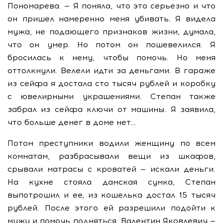
Пономарева. — Я поняла, что это серьезно и что
он пришел намеренно меня убивать. Я видела
мужа, не подающего признаков жизни, думала,
что он умер. Но потом он пошевелился. Я
бросилась к нему, чтобы помочь. Но меня
оттолкнули. Велели идти за деньгами. В гараже
из сейфа я достала сто тысяч рублей и коробку
с ювелирными украшениями. Степан также
забрал из сейфа ключи от машины. Я заявила,
что больше денег в доме нет…
Потом преступники водили женщину по всем
комнатам, разбрасывали вещи из шкафов,
срывали матрасы с кроватей — искали деньги.
На кухне стояла дамская сумка, Степан
выпотрошил и ее, из кошелька достал 15 тысяч
рублей. После этого ей разрешили подойти к
мужу и помочь подняться. Валентин Яковлевич —