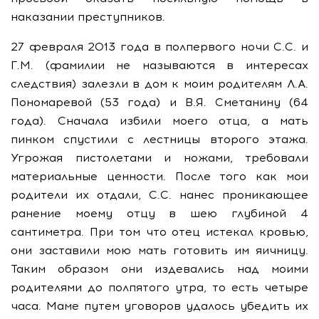
наказании преступников.
27 февраля 2013 года в полпервого ночи С.С. и
Г.М. (фамилии не называются в интересах
следствия) залезли в дом к моим родителям Л.А.
Пономаревой (53 года) и В.Я. Сметанину (64
года). Сначала избили моего отца, а мать
пинком спустили с лестницы второго этажа.
Угрожая пистолетами и ножами, требовали
материальные ценности. После того как мои
родители их отдали, С.С. нанес проникающее
ранение моему отцу в шею глубиной 4
сантиметра. При том что отец истекал кровью,
они заставили мою мать готовить им яичницу.
Таким образом они издевались над моими
родителями до полпятого утра, то есть четыре
часа. Маме путем уговоров удалось убедить их