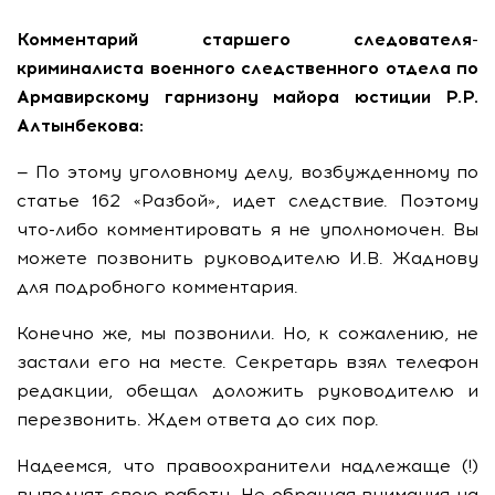
Комментарий старшего следователя-
криминалиста военного следственного отдела по
Армавирскому гарнизону майора юстиции Р.Р.
Алтынбекова:
— По этому уголовному делу, возбужденному по
статье 162 «Разбой», идет следствие. Поэтому
что-либо комментировать я не уполномочен. Вы
можете позвонить руководителю И.В. Жаднову
для подробного комментария.
Конечно же, мы позвонили. Но, к сожалению, не
застали его на месте. Секретарь взял телефон
редакции, обещал доложить руководителю и
перезвонить. Ждем ответа до сих пор.
Надеемся, что правоохранители надлежаще (!)
выполнят свою работу. Не обращая внимания на