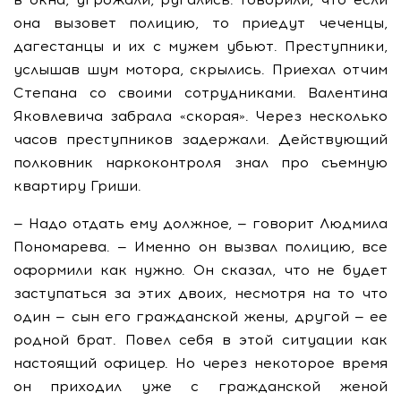
она вызовет полицию, то приедут чеченцы,
дагестанцы и их с мужем убьют. Преступники,
услышав шум мотора, скрылись. Приехал отчим
Степана со своими сотрудниками. Валентина
Яковлевича забрала «скорая». Через несколько
часов преступников задержали. Действующий
полковник наркоконтроля знал про съемную
квартиру Гриши.
— Надо отдать ему должное, — говорит Людмила
Пономарева. — Именно он вызвал полицию, все
оформили как нужно. Он сказал, что не будет
заступаться за этих двоих, несмотря на то что
один — сын его гражданской жены, другой — ее
родной брат. Повел себя в этой ситуации как
настоящий офицер. Но через некоторое время
он приходил уже с гражданской женой