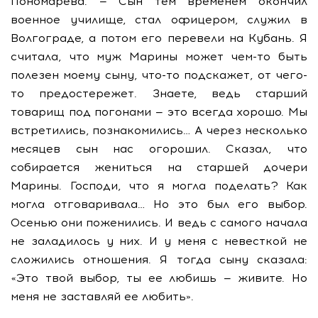
Пономарева. — Сын тем временем окончил
военное училище, стал офицером, служил в
Волгограде, а потом его перевели на Кубань. Я
считала, что муж Марины может чем-то быть
полезен моему сыну, что-то подскажет, от чего-
то предостережет. Знаете, ведь старший
товарищ под погонами — это всегда хорошо. Мы
встретились, познакомились… А через несколько
месяцев сын нас огорошил. Сказал, что
собирается жениться на старшей дочери
Марины. Господи, что я могла поделать? Как
могла отговаривала… Но это был его выбор.
Осенью они поженились. И ведь с самого начала
не заладилось у них. И у меня с невесткой не
сложились отношения. Я тогда сыну сказала:
«Это твой выбор, ты ее любишь — живите. Но
меня не заставляй ее любить».