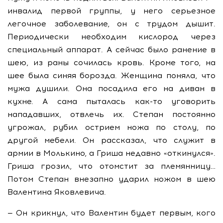
инвалид первой группы, у него серьезное
легочное заболевание, он с трудом дышит.
Периодически необходим кислород через
специальный аппарат. А сейчас было ранение в
шею, из раны сочилась кровь. Кроме того, на
шее была синяя борозда. Женщина поняла, что
мужа душили. Она посадила его на диван в
кухне. А сама пыталась как-то уговорить
нападавших, отвлечь их. Степан постоянно
угрожал, рубил острием ножа по столу, по
другой мебели. Он рассказал, что служит в
армии в Молькино, а Гриша недавно «откинулся».
Гриша грозил, что отомстит за племянницу…
Потом Степан внезапно ударил ножом в шею
Валентина Яковлевича.
— Он крикнул, что Валентин будет первым, кого