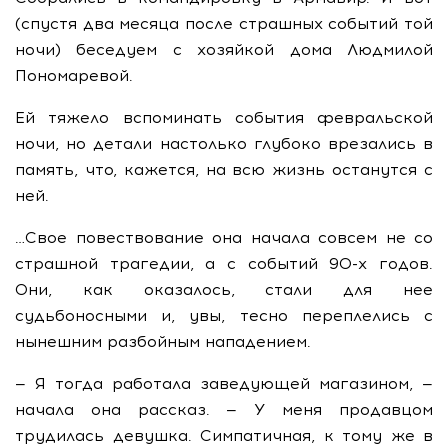
(спустя два месяца после страшных событий той
ночи) беседуем с хозяйкой дома Людмилой
Пономаревой.
Ей тяжело вспоминать события февральской
ночи, но детали настолько глубоко врезались в
память, что, кажется, на всю жизнь останутся с
ней.
…Свое повествование она начала совсем не со
страшной трагедии, а с событий 90-х годов.
Они, как оказалось, стали для нее
судьбоносными и, увы, тесно переплелись с
нынешним разбойным нападением.
— Я тогда работала заведующей магазином, —
начала она рассказ. — У меня продавцом
трудилась девушка. Симпатичная, к тому же в