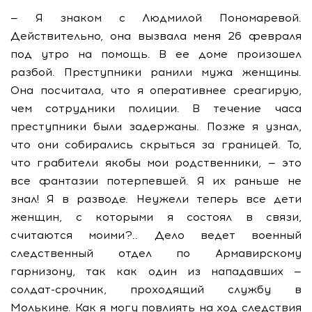
— Я знаком с Людмилой Пономаревой.
Действительно, она вызвала меня 26 февраля
под утро на помощь. В ее доме произошел
разбой. Преступники ранили мужа женщины.
Она посчитала, что я оперативнее среагирую,
чем сотрудники полиции. В течение часа
преступники были задержаны. Позже я узнал,
что они собирались скрыться за границей. То,
что грабители якобы мои родственники, — это
все фантазии потерпевшей. Я их раньше не
знал! Я в разводе. Неужели теперь все дети
женщин, с которыми я состоял в связи,
считаются моими?.. Дело ведет военный
следственный отдел по Армавирскому
гарнизону, так как один из нападавших —
солдат-срочник, проходящий службу в
Молькине. Как я могу повлиять на ход следствия