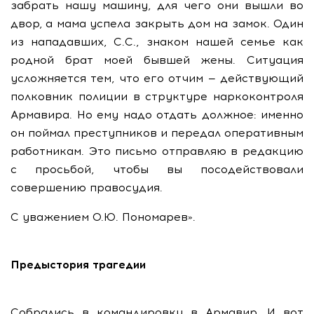
забрать нашу машину, для чего они вышли во
двор, а мама успела закрыть дом на замок. Один
из нападавших, С.С., знаком нашей семье как
родной брат моей бывшей жены. Ситуация
усложняется тем, что его отчим — действующий
полковник полиции в структуре наркоконтроля
Армавира. Но ему надо отдать должное: именно
он поймал преступников и передал оперативным
работникам. Это письмо отправляю в редакцию
с просьбой, чтобы вы посодействовали
совершению правосудия.
С уважением О.Ю. Пономарев».
Предыстория трагедии
Собрались в командировку в Армавир. И вот