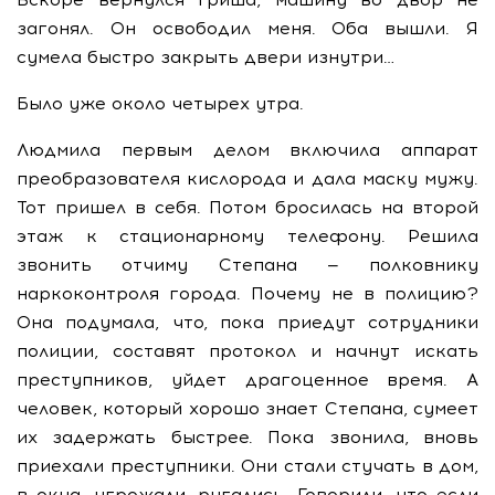
загонял. Он освободил меня. Оба вышли. Я
сумела быстро закрыть двери изнутри…
Было уже около четырех утра.
Людмила первым делом включила аппарат
преобразователя кислорода и дала маску мужу.
Тот пришел в себя. Потом бросилась на второй
этаж к стационарному телефону. Решила
звонить отчиму Степана — полковнику
наркоконтроля города. Почему не в полицию?
Она подумала, что, пока приедут сотрудники
полиции, составят протокол и начнут искать
преступников, уйдет драгоценное время. А
человек, который хорошо знает Степана, сумеет
их задержать быстрее. Пока звонила, вновь
приехали преступники. Они стали стучать в дом,
в окна, угрожали, ругались. Говорили, что если