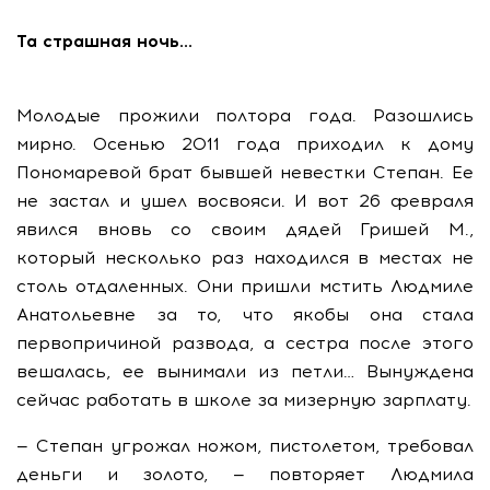
Та страшная ночь…
Молодые прожили полтора года. Разошлись
мирно. Осенью 2011 года приходил к дому
Пономаревой брат бывшей невестки Степан. Ее
не застал и ушел восвояси. И вот 26 февраля
явился вновь со своим дядей Гришей М.,
который несколько раз находился в местах не
столь отдаленных. Они пришли мстить Людмиле
Анатольевне за то, что якобы она стала
первопричиной развода, а сестра после этого
вешалась, ее вынимали из петли… Вынуждена
сейчас работать в школе за мизерную зарплату.
— Степан угрожал ножом, пистолетом, требовал
деньги и золото, — повторяет Людмила