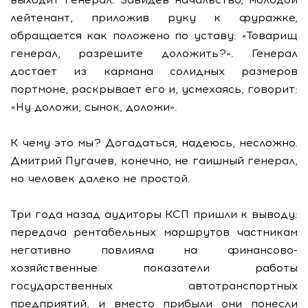
лейтенант, приложив руку к фуражке,
обращается как положено по уставу: «Товарищ
генерал, разрешите доложить?». Генерал
достает из кармана солидных размеров
портмоне, раскрывает его и, усмехаясь, говорит:
«Ну доложи, сынок, доложи».
К чему это мы? Догадаться, надеюсь, несложно.
Дмитрий Пугачев, конечно, не гаишный генерал,
но человек далеко не простой.
Три года назад аудиторы КСП пришли к выводу:
передача рентабельных маршрутов частникам
негативно повлияла на финансово-
хозяйственные показатели работы
государственных автотранспортных
предприятий, и вместо прибыли они понесли