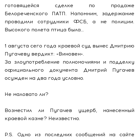
готовящейся сделке по продаже
Белореченского ПАТП. Напомним, задержание
проводили сотрудники ФСБ, а не полиции.
Высокого полета птица была…
1 августа сего года краевой суд вынес Дмитрию
Пугачеву вердикт: «Виновен».
За злоупотребление полномочиями и подделку
официального документа Дмитрий Пугачев
осужден на два года условно.
Не маловато ли?
Возместил ли Пугачев ущерб, нанесенный
краевой казне? Неизвестно.
P.S. Одно из последних сообщений на сайте