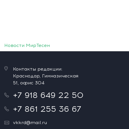
Новости МирТесен
Контакты редакции:
Краснодар, Гимназическая
51, офис 304
+7 918 649 22 50
+7 861 255 36 67
vkkrd@mail.ru