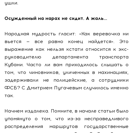
ушли.
Осужденный на нарах не сидит. А жаль…
Народная мудрость гласит: «Как веревочка ни
вьется — все равно конец найдется». Это
выражение как нельзя кстати относится к экс-
руководителю департамента транспорта
Кубани. Часто ли вам приходилось слышать о
том, что чиновников, уличенных в махинациях,
задерживали не полицейские, а сотрудники
ФСБ? С Дмитрием Пугачевым случилось именно
так.
Начнем издалека. Помните, в начале статьи было
упомянуто о том, что из-за несправедливого
распределения маршрутов государственные