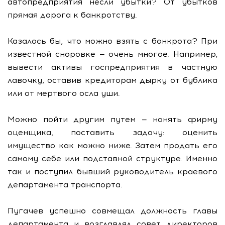
автопредприятия несли убытки? От убытков
прямая дорога к банкротству.
Казалось бы, что можно взять с банкрота? При
известной сноровке — очень многое. Например,
вывести активы госпредприятия в частную
лавочку, оставив кредиторам дырку от бублика
или от мертвого осла уши.
Можно пойти другим путем — нанять фирму
оценщика, поставить задачу: оценить
имущество как можно ниже. Затем продать его
самому себе или подставной структуре. Именно
так и поступил бывший руководитель краевого
департамента транспорта.
Пугачев успешно совмещал должность главы
департамента и возглавлял совет директоров