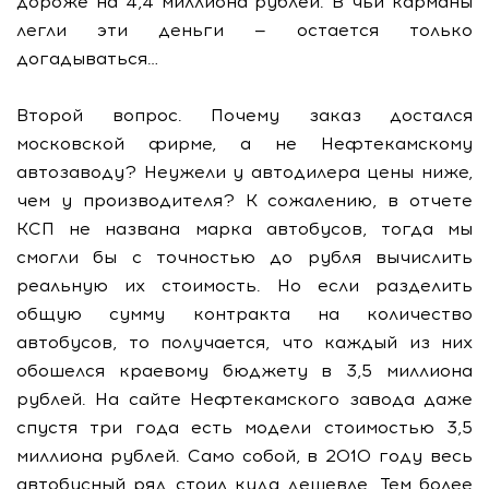
дороже на 4,4 миллиона рублей. В чьи карманы
легли эти деньги — остается только
догадываться…
Второй вопрос. Почему заказ достался
московской фирме, а не Нефтекамскому
автозаводу? Неужели у автодилера цены ниже,
чем у производителя? К сожалению, в отчете
КСП не названа марка автобусов, тогда мы
смогли бы с точностью до рубля вычислить
реальную их стоимость. Но если разделить
общую сумму контракта на количество
автобусов, то получается, что каждый из них
обошелся краевому бюджету в 3,5 миллиона
рублей. На сайте Нефтекамского завода даже
спустя три года есть модели стоимостью 3,5
миллиона рублей. Само собой, в 2010 году весь
автобусный ряд стоил куда дешевле. Тем более