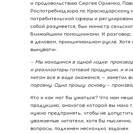
и продовольствию Сергея Орленко, Пав
Роспотребнадзора по Краснодарскому к
потребительской сферы и регулировани
собой разумеется, был министр сельско
ближайшими помощниками. И разговор, 
в деловом, принципиальном русле. Хотя
вынувати».
— Мы находимся в одной лодке: произво
и реализаторы готовой продукции, и я 
мигом все в воде окажемся
, — заметил
в
поровну. Одно прошу: основу — производ
Кто и как мог бы ужаться? Что нам ме
продукцию, аналогов которой вы мало 
нужно предпринять, чтобы не допустить
уважаемые читатели, хотя бы мысленно,
вопросы, подкинем несколько задачек.