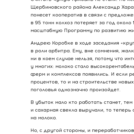
Щербиновского района Александр Харам
понесет кооператив в связи с предлож
в 95 тонн колхоз потеряет за год около
масштабную Программу по развитию жи
Андрею Коробке в ходе заседания «круг
в роли арбитра. Ему, вне сомнения, жа
ни в коем случае нельзя, потому что и
у многих: молоко стало высокорентабе
ферм и комплексов появились. И если р
процентов, то и на строительстве новых
поголовья однозначно произойдет.
В убыток мало кто работать станет, тем
и сахарная свекла выручали, то теперь
на молоко.
Но, с другой стороны, и переработчиков