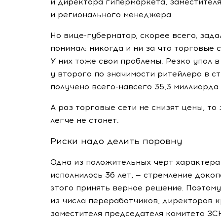
и директора гипермаркета, заместител
и регионального менеджера.
Но
вице-губернатор
, скорее всего, зад
понимал: никогда и ни за что торговые 
У них тоже свои проблемы. Резко упал в
у второго по значимости ритейлера в с
получено
всего-навсего
35,3 миллиарда
А раз торговые сети не снизят цены, то
легче не станет.
Риски надо делить поровну
Одна из положительных черт характера 
исполнилось 36 лет, — стремление докоп
этого принять верное решение. Поэтому
из числа переработчиков, директоров к
заместителя председателя комитета ЗС