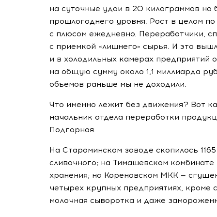
на суточные удои в 20 килограммов на 
прошлогоднего уровня. Рост в целом по
с плюсом ежедневно. Переработчики, сп
с приемкой «лишнего» сырья. И это выш
и в холодильных камерах предприятий 
на общую сумму около 1,1 миллиарда руб
объемов раньше мы не доходили.
Что именно лежит без движения? Вот к
начальник отдела переработки продукц
Подгорная.
На Староминском заводе скопилось 1165
сливочного; на Тимашевском комбинате 
хранения; на Кореновском МКК — сгущен
четырех крупных предприятиях, кроме с
молочная сыворотка и даже замороженн