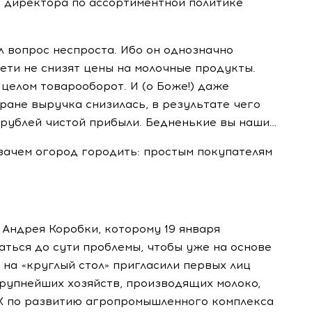
я директора по ассортиментной политике
ал вопрос неспроста. Ибо он однозначно
сети не снизят цены на молочные продукты.
 целом товарооборот. И (о Боже!) даже
тране выручка снизилась, в результате чего
 рублей чистой прибыли. Бедненькие вы наши…
 зачем огород городить: простым покупателям
Андрея Коробки, которому 19 января
аться до сути проблемы, чтобы уже на основе
 на «круглый стол» пригласили первых лиц
рупнейших хозяйств, производящих молоко,
К по развитию агропромышленного комплекса