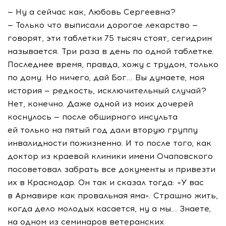
— Ну а сейчас как, Любовь Сергеевна?
— Только что выписали дорогое лекарство —
говорят, эти таблетки 75 тысяч стоят, сегидрин
называется. Три раза в день по одной таблетке.
Последнее время, правда, хожу с трудом, только
по дому. Но ничего, дай Бог... Вы думаете, моя
история — редкость, исключительный случай?
Нет, конечно. Даже одной из моих дочерей
коснулось — после обширного инсульта
ей только на пятый год дали вторую группу
инвалидности пожизненно. И то после того, как
доктор из краевой клиники имени Очаповского
посоветовал забрать все документы и привезти
их в Краснодар. Он так и сказал тогда: «У вас
в Армавире как провальная яма». Страшно жить,
когда дело молодых касается, ну а мы... Знаете,
на одном из семинаров ветеранских