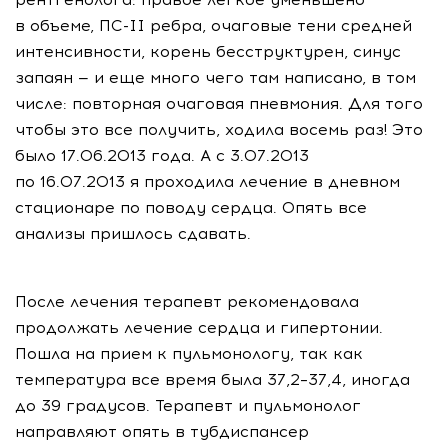
в объеме, ПС-II ребра, очаговые тени средней
интенсивности, корень бесструктурен, синус
запаян — и еще много чего там написано, в том
числе: повторная очаговая пневмония. Для того
чтобы это все получить, ходила восемь раз! Это
было 17.06.2013 года. А с 3.07.2013
по 16.07.2013 я проходила лечение в дневном
стационаре по поводу сердца. Опять все
анализы пришлось сдавать.
После лечения терапевт рекомендовала
продолжать лечение сердца и гипертонии.
Пошла на прием к пульмонологу, так как
температура все время была 37,2–37,4, иногда
до 39 градусов. Терапевт и пульмонолог
направляют опять в тубдиспансер