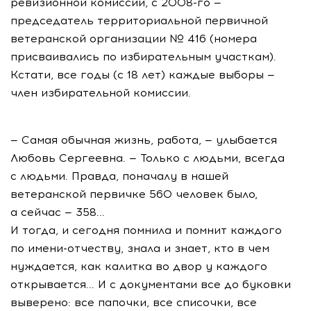
ревизионной комиссии, с 2008-го —
председатель территориальной первичной
ветеранской организации № 416 (номера
присваивались по избирательным участкам).
Кстати, все годы (с 18 лет) каждые выборы —
член избирательной комиссии.
— Самая обычная жизнь, работа, — улыбается
Любовь Сергеевна. — Только с людьми, всегда
с людьми. Правда, поначалу в нашей
ветеранской первичке 560 человек было,
а сейчас — 358...
И тогда, и сегодня помнила и помнит каждого
по имени-отчеству, знала и знает, кто в чем
нуждается, как калитка во двор у каждого
открывается... И с документами все до буковки
выверено: все папочки, все списочки, все