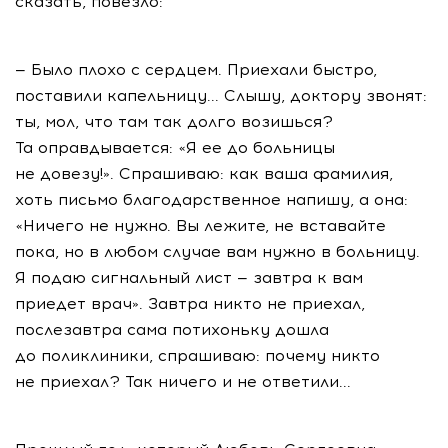
сказать, повезло:
— Было плохо с сердцем. Приехали быстро,
поставили капельницу... Слышу, доктору звонят:
ты, мол, что там так долго возишься?
Та оправдывается: «Я ее до больницы
не довезу!». Спрашиваю: как ваша фамилия,
хоть письмо благодарственное напишу, а она:
«Ничего не нужно. Вы лежите, не вставайте
пока, но в любом случае вам нужно в больницу.
Я подаю сигнальный лист — завтра к вам
приедет врач». Завтра никто не приехал,
послезавтра сама потихоньку дошла
до поликлиники, спрашиваю: почему никто
не приехал? Так ничего и не ответили...