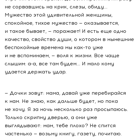
не сорвавшись на крик, слезы, обиду...
Мужество этой удивительной женщины,
спокойное, тихое мужество — оказывается,
и такое бывает, — поражает! И есть еще одно
качество, свойство души, о котором в нынешние
беспокойные времена мы как-то уже
и не вспоминаем, — воля к жизни. Все чаще
слышим: а-а, все там будем... И мало кому
удается держать удар.
— Дочки зовут: мама, давай уже перебирайся
к нам. Не знаю, как дальше будет, но пока
не хочу. Я за ночь несколько раз просыпаюсь.
Только скрипну дверью, а они уже
выглядывают: мам, тебе плохо? Не спится
частенько — возьму книгу, газету, почитаю.