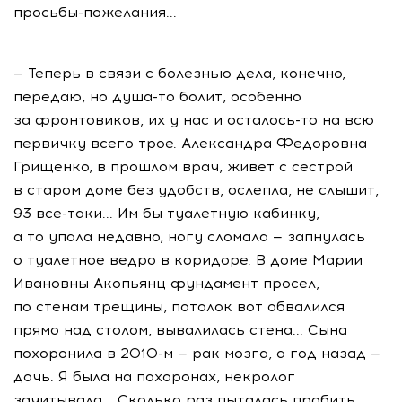
просьбы-пожелания...
— Теперь в связи с болезнью дела, конечно,
передаю, но душа-то болит, особенно
за фронтовиков, их у нас и осталось-то на всю
первичку всего трое. Александра Федоровна
Грищенко, в прошлом врач, живет с сестрой
в старом доме без удобств, ослепла, не слышит,
93 все-таки... Им бы туалетную кабинку,
а то упала недавно, ногу сломала — запнулась
о туалетное ведро в коридоре. В доме Марии
Ивановны Акопьянц фундамент просел,
по стенам трещины, потолок вот обвалился
прямо над столом, вывалилась стена... Сына
похоронила в 2010-м — рак мозга, а год назад —
дочь. Я была на похоронах, некролог
зачитывала... Сколько раз пыталась пробить