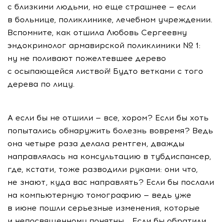
с близкими людьми, но еще страшнее — если
в больнице, поликлинике, лечебном учреждении.
Вспомните, как отшила Любовь Сергеевну
эндокринолог армавирской поликлиники № 1:
ну не поливают пожелтевшее дерево
с осыпающейся листвой! Будто ветками с того
дерева по лицу.
А если бы не отшили — все, хором? Если бы хоть
попытались обнаружить болезнь вовремя? Ведь
она четыре раза делала рентген, дважды
направлялась на консультацию в тубдиспансер,
где, кстати, тоже разводили руками: они что,
не знают, куда вас направлять? Если бы послали
на компьютерную томографию — ведь уже
в июне пошли серьезные изменения, которые
и непосвященному понятны... Если бы обратили