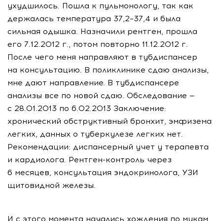
ухудшилось. Пошла к пульмонологу, так как
держалась температура 37,2–37,4 и была
сильная одышка. Назначили рентген, прошла
его 7.12.2012 г., потом повторно 11.12.2012 г.
После чего меня направляют в тубдиспансер
на консультацию. В поликлинике сдаю анализы,
мне дают направление. В тубдиспансере
анализы все по новой сдаю. Обследование —
с 28.01.2013 по 6.02.2013 Заключение:
хронический обструктивный бронхит, эмфизема
легких, данных о туберкулезе легких нет.
Рекомендации: диспансерный учет у терапевта
и кардиолога. Рентген-контроль через
6 месяцев, консультация эндокринолога, УЗИ
щитовидной железы.
И с этого момента начались хождения по мукам.