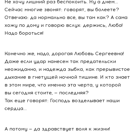
Не хочу лишний раз беспокоить. Ну а днем...
Сейчас многие звонят: говорят, вы болеете?
Отвечаю: да нормально все, вы там как? А сама
хожу по дому и говорю вслух: держись, Люба!
Надо бороться!
Конечно же, надо, дорогая Любовь Сергеевна!
Даже если удар нанесен так предательски
неожиданно, и надежда зыбка, как прерывистое
дыхание в гнетущей ночной тишине. И кто знает
в этом мире, что именно эта черта, у которой
вы сегодня стоите, — последняя?
Так еще говорят: Господь возделывает наши
сердца...
А потому — да здравствует воля к жизни!