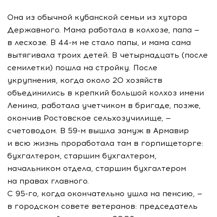
Она из обычной кубанской семьи из хутора
Державного. Мама работала в колхозе, папа —
в лесхозе. В 44-м не стало папы, и мама сама
вытягивала троих детей. В четырнадцать (после
семилетки) пошла на стройку. После
укрупнения, когда около 20 хозяйств
объединились в крепкий большой колхоз имени
Ленина, работала учетчиком в бригаде, позже,
окончив Ростовское сельхозучилище, —
счетоводом. В 59-м вышла замуж в Армавир
и всю жизнь проработала там в горпищеторге:
бухгалтером, старшим бухгалтером,
начальником отдела, старшим бухгалтером
на правах главного.
С 95-го, когда окончательно ушла на пенсию, —
в городском совете ветеранов: председатель