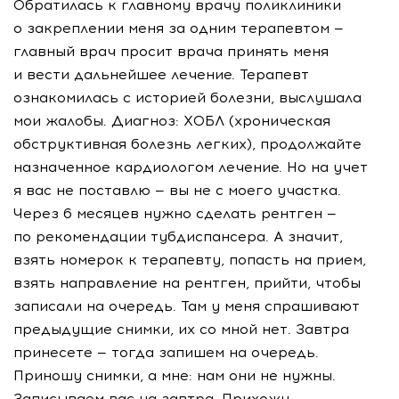
Обратилась к главному врачу поликлиники
о закреплении меня за одним терапевтом —
главный врач просит врача принять меня
и вести дальнейшее лечение. Терапевт
ознакомилась с историей болезни, выслушала
мои жалобы. Диагноз: ХОБЛ (хроническая
обструктивная болезнь легких), продолжайте
назначенное кардиологом лечение. Но на учет
я вас не поставлю — вы не с моего участка.
Через 6 месяцев нужно сделать рентген —
по рекомендации тубдиспансера. А значит,
взять номерок к терапевту, попасть на прием,
взять направление на рентген, прийти, чтобы
записали на очередь. Там у меня спрашивают
предыдущие снимки, их со мной нет. Завтра
принесете — тогда запишем на очередь.
Приношу снимки, а мне: нам они не нужны.
Записываем вас на завтра. Прихожу