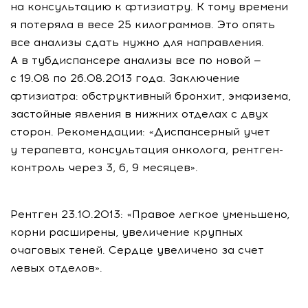
на консультацию к фтизиатру. К тому времени
я потеряла в весе 25 килограммов. Это опять
все анализы сдать нужно для направления.
А в тубдиспансере анализы все по новой —
с 19.08 по 26.08.2013 года. Заключение
фтизиатра: обструктивный бронхит, эмфизема,
застойные явления в нижних отделах с двух
сторон. Рекомендации: «Диспансерный учет
у терапевта, консультация онколога, рентген-
контроль через 3, 6, 9 месяцев».
Рентген 23.10.2013: «Правое легкое уменьшено,
корни расширены, увеличение крупных
очаговых теней. Сердце увеличено за счет
левых отделов».