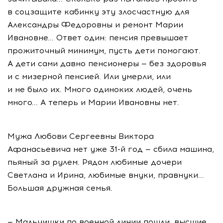
в соцзащите кабинку эту злосчастную для
Александры Федоровны и ремонт Марии
Ивановне... Ответ один: пенсия превышает
прожиточный минимум, пусть дети помогают.
А дети сами давно пенсионеры — без здоровья
и с мизерной пенсией. Или умерли, или
и не было их. Много одиноких людей, очень
много... А теперь и Марии Ивановны нет.
Мужа Любови Сергеевны Виктора
Афанасьевича нет уже 31-й год — сбила машина,
пьяный за рулем. Рядом любимые дочери
Светлана и Ирина, любимые внуки, правнуки...
Большая дружная семья.
— Мальчишки по военной линии пошли, высшие