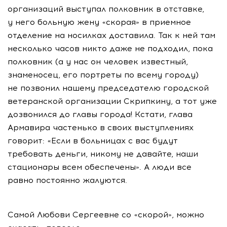
организаций выступал полковник в отставке,
у него больную жену «скорая» в приемное
отделение на носилках доставила. Так к ней там
несколько часов никто даже не подходил, пока
полковник (а у нас он человек известный,
знаменосец, его портреты по всему городу)
не позвонил нашему председателю городской
ветеранской организации Скрипкину, а тот уже
дозвонился до главы города! Кстати, глава
Армавира частенько в своих выступлениях
говорит: «Если в больницах с вас будут
требовать деньги, никому не давайте, наши
стационары всем обеспечены». А люди все
равно постоянно жалуются.
Самой Любови Сергеевне со «скорой», можно