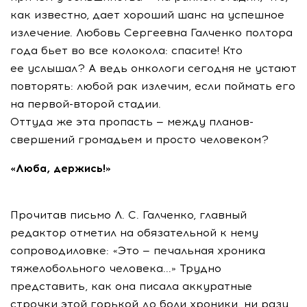
как известно, дает хороший шанс на успешное
излечение. Любовь Сергеевна Галченко полтора
года бьет во все колокола: спасите! Кто
ее услышал? А ведь онкологи сегодня не устают
повторять: любой рак излечим, если поймать его
на первой-второй стадии.
Оттуда же эта пропасть — между планов-
свершений громадьем и просто человеком?
«Люба, держись!»
Прочитав письмо Л. С. Галченко, главный
редактор отметил на обязательной к нему
сопроводиловке: «Это — печальная хроника
тяжелобольного человека...» Трудно
представить, как она писала аккуратные
строчки этой горькой до боли хроники, ни разу