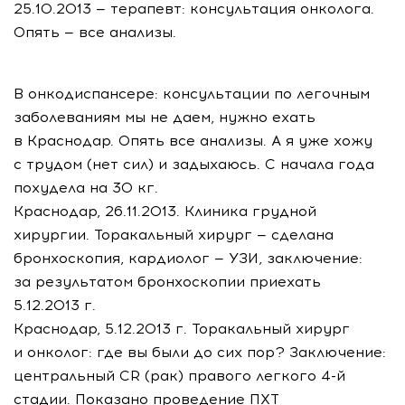
25.10.2013 — терапевт: консультация онколога.
Опять — все анализы.
В онкодиспансере: консультации по легочным
заболеваниям мы не даем, нужно ехать
в Краснодар. Опять все анализы. А я уже хожу
с трудом (нет сил) и задыхаюсь. С начала года
похудела на 30 кг.
Краснодар, 26.11.2013. Клиника грудной
хирургии. Торакальный хирург — сделана
бронхоскопия, кардиолог — УЗИ, заключение:
за результатом бронхоскопии приехать
5.12.2013 г.
Краснодар, 5.12.2013 г. Торакальный хирург
и онколог: где вы были до сих пор? Заключение:
центральный CR (рак) правого легкого 4-й
стадии. Показано проведение ПХТ