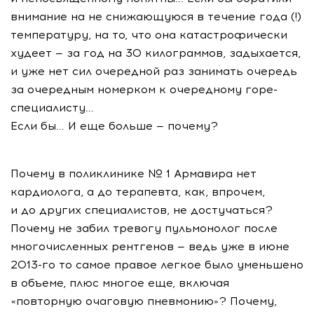
внимание на не снижающуюся в течение года (!)
температуру, на то, что она катастрофически
худеет — за год на 30 килограммов, задыхается,
и уже нет сил очередной раз занимать очередь
за очередным номерком к очередному горе-
специалисту...
Если бы... И еще больше — почему?
Почему в поликлинике № 1 Армавира нет
кардиолога, а до терапевта, как, впрочем,
и до других специалистов, не достучаться?
Почему не забил тревогу пульмонолог после
многочисленных рентгенов — ведь уже в июне
2013-го то самое правое легкое было уменьшено
в объеме, плюс многое еще, включая
«повторную очаговую пневмонию»? Почему,