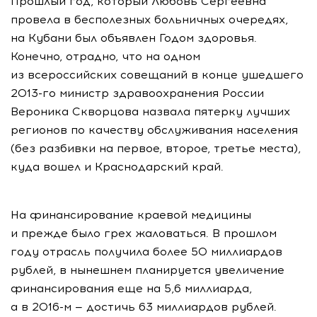
Прошлый год, который Любовь Сергеевна
провела в бесполезных больничных очередях,
на Кубани был объявлен Годом здоровья.
Конечно, отрадно, что на одном
из всероссийских совещаний в конце ушедшего
2013-го министр здравоохранения России
Вероника Скворцова назвала пятерку лучших
регионов по качеству обслуживания населения
(без разбивки на первое, второе, третье места),
куда вошел и Краснодарский край.
На финансирование краевой медицины
и прежде было грех жаловаться. В прошлом
году отрасль получила более 50 миллиардов
рублей, в нынешнем планируется увеличение
финансирования еще на 5,6 миллиарда,
а в 2016-м — достичь 63 миллиардов рублей.