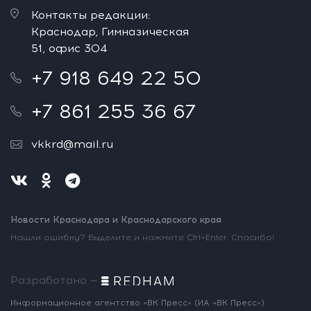
Контакты редакции:
Краснодар, Гимназическая
51, офис 304
+7 918 649 22 50
+7 861 255 36 67
vkkrd@mail.ru
Новости Краснодара и Краснодарского края
Нашли ошибку? Выделите и нажмите Ctrl+Enter. Спасибо!
Разработано —
Информационное агентство «ВК Пресс»
(ИА «ВК Пресс»)