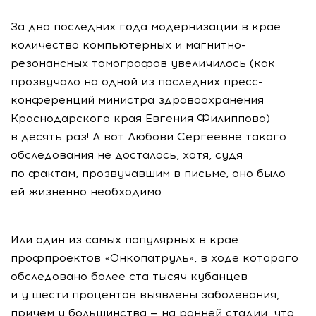
За два последних года модернизации в крае
количество компьютерных и магнитно-
резонансных томографов увеличилось (как
прозвучало на одной из последних пресс-
конференций министра здравоохранения
Краснодарского края Евгения Филиппова)
в десять раз! А вот Любови Сергеевне такого
обследования не досталось, хотя, судя
по фактам, прозвучавшим в письме, оно было
ей жизненно необходимо.
Или один из самых популярных в крае
профпроектов «Онкопатруль», в ходе которого
обследовано более ста тысяч кубанцев
и у шести процентов выявлены заболевания,
причем у большинства — на ранней стадии, что,