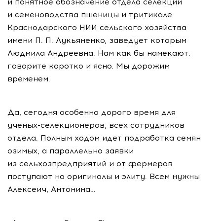
и понятное обозначение отдела селекции
и семеноводства пшеницы и тритикале
Краснодарского НИИ сельского хозяйства
имени
П. П. Лукьяненко
, заведует которым
Людмила Андреевна. Нам как бы намекают:
говорите коротко и ясно. Мы дорожим
временем.
Да, сегодня особенно дорого время для
ученых-селекционеров
, всех сотрудников
отдела. Полным ходом идет подработка семян
озимых, а параллельно заявки
из сельхозпредприятий и от фермеров
поступают на оригиналы и элиту. Всем нужны
Алексеич, Антонина…