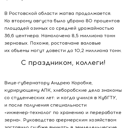
В Ростовской области жатва продолжается.
Ко второму августа было убрано 80 процентов
площадей озимых со средней урожайностью
36,6 центнера. Намолочено 8,5 миллиона тонн
зерновых. Похоже, ростовчане валовые
их объемы могут довести до 10,2 миллиона тонн.
С праздником, коллеги!
Вице-губернатору
Андрею Коробке,
курирующему АПК, хлеборобские дела знакомы
со студенческих лет: и когда учился в КубГТУ,
и после получения специальности
«инженер-технолог
по хранению и переработке
зерна». Руководство фермерским хозяйством
заставило глубже вникать в земледельческие