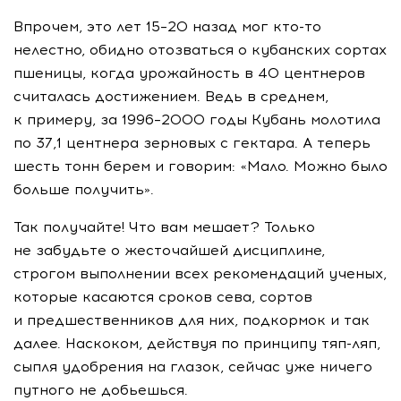
Впрочем, это лет 15–20 назад мог
кто-то
нелестно, обидно отозваться о кубанских сортах
пшеницы, когда урожайность в 40 центнеров
считалась достижением. Ведь в среднем,
к примеру, за 1996–2000 годы Кубань молотила
по 37,1 центнера зерновых с гектара. А теперь
шесть тонн берем и говорим: «Мало. Можно было
больше получить».
Так получайте! Что вам мешает? Только
не забудьте о жесточайшей дисциплине,
строгом выполнении всех рекомендаций ученых,
которые касаются сроков сева, сортов
и предшественников для них, подкормок и так
далее. Наскоком, действуя по принципу
тяп-ляп
,
сыпля удобрения на глазок, сейчас уже ничего
путного не добьешься.