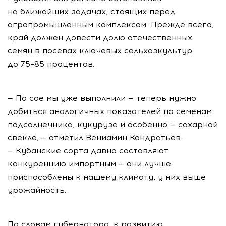
на ближайших задачах, стоящих перед
агропромышленным комплексом. Прежде всего,
край должен довести долю отечественных
семян в посевах ключевых сельхозкультур
до 75–85 процентов.
— По сое мы уже выполнили — теперь нужно
добиться аналогичных показателей по семенам
подсолнечника, кукурузе и особенно — сахарной
свекле, — отметил Вениамин Кондратьев.
— Кубанские сорта давно составляют
конкуренцию импортным — они лучше
приспособлены к нашему климату, у них выше
урожайность.
По словам губернатора, к развитию