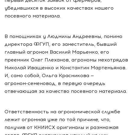
первый десяток заявок от фермеров,
убедившихся в высоких качествах нашего
посевного материала.
В помощниках у Людмилы Андреевны, помимо
директора ФГУП, его заместитель, бывший
главный агроном Василий Марьенко, его
преемник Олег Плеханов, агрономы мехотрядов
Николай Иващенко и Константин Мартемьянов.
И, само собой, Ольга Красникова —
агроном-семеновод
, в первую очередь
отвечающая за качество посевного материала.
Ответственность на агрономической службе
лежит огромная уже по той причине, что,
получив от КНИИСХ оригиналы и размножая