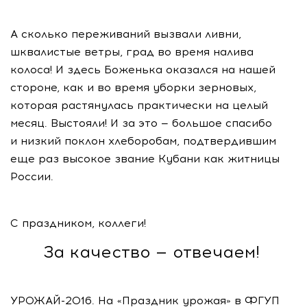
А сколько переживаний вызвали ливни,
шквалистые ветры, град во время налива
колоса! И здесь Боженька оказался на нашей
стороне, как и во время уборки зерновых,
которая растянулась практически на целый
месяц. Выстояли! И за это — большое спасибо
и низкий поклон хлеборобам, подтвердившим
еще раз высокое звание Кубани как житницы
России.
С праздником, коллеги!
За качество — отвечаем!
УРОЖАЙ-2016
. На «Праздник урожая» в ФГУП