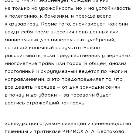
сорта, ФГУП экзаменует каждый из них
не только на урожайность, но и на устойчивость
к полеганию, к болезням, и прежде всего
к фузариозу. Кроме того, анализирует, как они
ведут себя после внесения повышенных или
минимальных доз минеральных удобрений,
на какой конечный результат можно
рассчитывать, если предшественник у зерновых
многолетние травы или горох. В общем, анализ
постоянный и скрупулезный ведется по многим
направлениями, а это предопределяет то, что
все девять месяцев — от дня закладки семян
в почву и до уборки — за посевами будет
вестись строжайший контроль.
Заведующая отделом селекции и семеноводства
пшеницы и тритикале КНИИСХ
Л. А. Беспалова