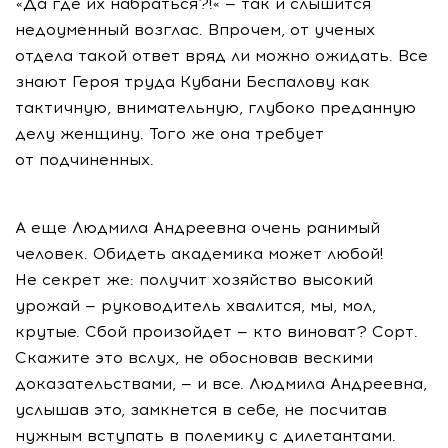
«Да где их набраться?!« — так и слышится
недоуменный возглас. Впрочем, от ученых
отдела такой ответ вряд ли можно ожидать. Все
знают Героя труда Кубани Беспалову как
тактичную, внимательную, глубоко преданную
делу женщину. Того же она требует
от подчиненных.
А еще Людмила Андреевна очень ранимый
человек. Обидеть академика может любой!
Не секрет же: получит хозяйство высокий
урожай — руководитель хвалится, мы, мол,
крутые. Сбой произойдет — кто виноват? Сорт.
Скажите это вслух, не обосновав вескими
доказательствами, — и все. Людмила Андреевна,
услышав это, замкнется в себе, не посчитав
нужным вступать в полемику с дилетантами.