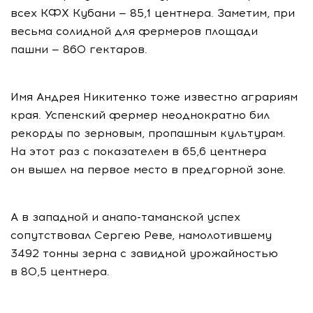
всех КФХ Кубани — 85,1 центнера. Заметим, при
весьма солидной для фермеров площади
пашни — 860 гектаров.
Имя Андрея Никитенко тоже известно аграриям
края. Успенский фермер неоднократно бил
рекорды по зерновым, пропашным культурам.
На этот раз с показателем в 65,6 центнера
он вышел на первое место в предгорной зоне.
А в западной и
анапо-таманской
успех
сопутствовал Сергею Реве, намолотившему
3492 тонны зерна с завидной урожайностью
в 80,5 центнера.