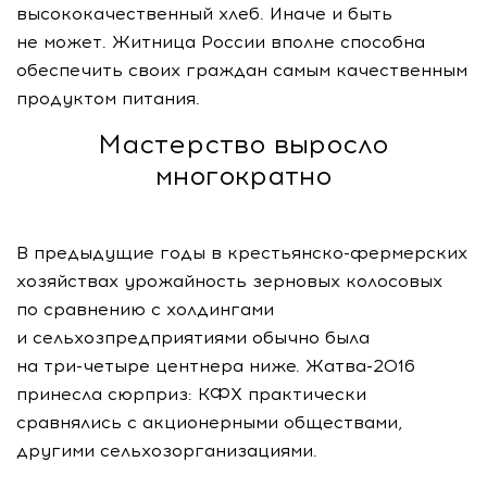
высококачественный хлеб. Иначе и быть
не может. Житница России вполне способна
обеспечить своих граждан самым качественным
продуктом питания.
Мастерство выросло
многократно
В предыдущие годы в
крестьянско-фермерских
хозяйствах урожайность зерновых колосовых
по сравнению с холдингами
и сельхозпредприятиями обычно была
на
три-четыре
центнера ниже.
Жатва-2016
принесла сюрприз: КФХ практически
сравнялись с акционерными обществами,
другими сельхозорганизациями.