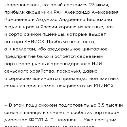
«Кореновское», который состоялся 23 июля,
прибыли академики РАН Александр Алексеевич
Романенко и Людмила Андреевна Беспалова.
Люди в крае и России хорошо известные, как
и сорта озимой пшеницы, которые выдает
на-гора
КНИИСХ. Прибыли не в гости,
а к коллегам, ибо федеральное унитарное
предприятие было и остается серьезным
партнером ученых Краснодарского НИИ
сельского хозяйства, поскольку давно
и серьезно занимается производством элитных
семян из оригиналов, получаемых из КНИИСХ.
— В этом году сможем подготовить до 3,5 тысячи
семян пшеницы и ячменя, — сообщил партнерам
директор ФГУП
А. П. Команов
. — Уже поступил