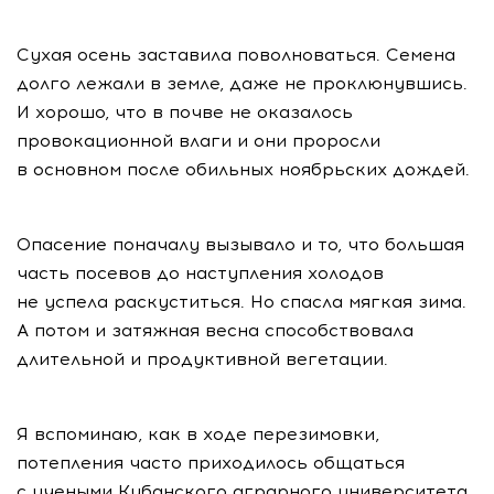
Сухая осень заставила поволноваться. Семена
долго лежали в земле, даже не проклюнувшись.
И хорошо, что в почве не оказалось
провокационной влаги и они проросли
в основном после обильных ноябрьских дождей.
Опасение поначалу вызывало и то, что большая
часть посевов до наступления холодов
не успела раскуститься. Но спасла мягкая зима.
А потом и затяжная весна способствовала
длительной и продуктивной вегетации.
Я вспоминаю, как в ходе перезимовки,
потепления часто приходилось общаться
с учеными Кубанского аграрного университета,