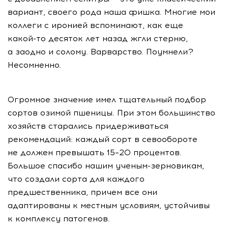
вариант, своего рода наша фишка. Многие мои
коллеги с иронией вспоминают, как еще
какой-то
десяток лет назад жгли стерню,
а заодно и солому. Варварство. Поумнели?
Несомненно.
Огромное значение имел тщательный подбор
сортов озимой пшеницы. При этом большинство
хозяйств старались придерживаться
рекомендаций: каждый сорт в севообороте
не должен превышать 15–20 процентов.
Большое спасибо нашим
ученым-зерновикам
,
что создали сорта для каждого
предшественника, причем все они
адаптированы к местным условиям, устойчивы
к комплексу патогенов.