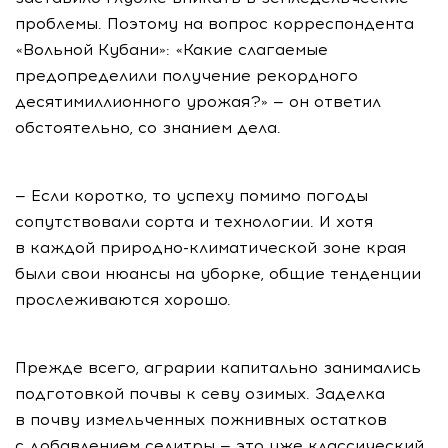
проблемы. Поэтому на вопрос корреспондента
«Вольной Кубани»: «Какие слагаемые
предопределили получение рекордного
десятимиллионного урожая?» — он ответил
обстоятельно, со знанием дела.
— Если коротко, то успеху помимо погоды
сопутствовали сорта и технологии. И хотя
в каждой
природно-климатической
зоне края
были свои нюансы на уборке, общие тенденции
прослеживаются хорошо.
Прежде всего, аграрии капитально занимались
подготовкой почвы к севу озимых. Заделка
в почву измельченных пожнивных остатков
с добавлением селитры — это уже классический