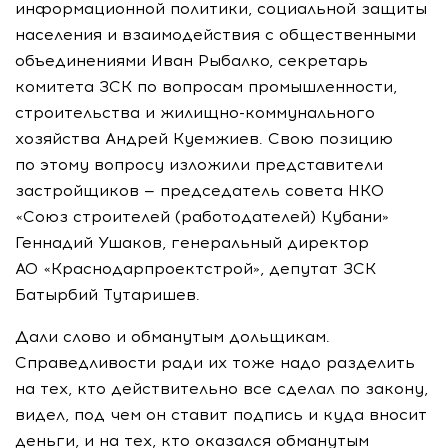
информационной политики, социальной защиты
населения и взаимодействия с общественными
объединениями Иван Рыбалко, секретарь
комитета ЗСК по вопросам промышленности,
строительства и
жилищно-коммунального
хозяйства Андрей Куемжиев. Свою позицию
по этому вопросу изложили представители
застройщиков — председатель совета НКО
«Союз строителей (работодателей) Кубани»
Геннадий Ушаков, генеральный директор
АО «Краснодарпроектстрой»
, депутат ЗСК
Батырбий Тутаришев.
Дали слово и обманутым дольщикам.
Справедливости ради их тоже надо разделить
на тех, кто действительно все сделал по закону,
видел, под чем он ставит подпись и куда вносит
деньги, и на тех, кто оказался обманутым