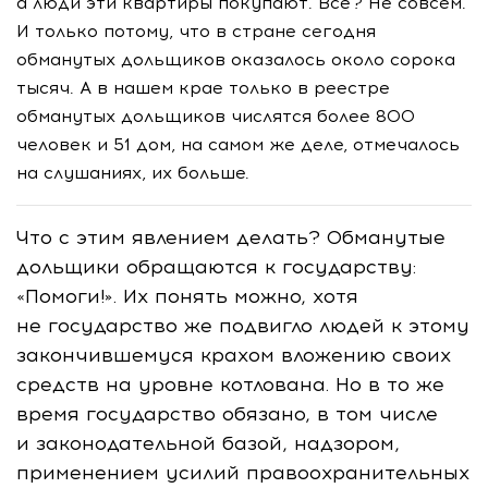
а люди эти квартиры покупают. Все? Не совсем.
И только потому, что в стране сегодня
обманутых дольщиков оказалось около сорока
тысяч. А в нашем крае только в реестре
обманутых дольщиков числятся более 800
человек и 51 дом, на самом же деле, отмечалось
на слушаниях, их больше.
Что с этим явлением делать? Обманутые
дольщики обращаются к государству:
«Помоги!». Их понять можно, хотя
не государство же подвигло людей к этому
закончившемуся крахом вложению своих
средств на уровне котлована. Но в то же
время государство обязано, в том числе
и законодательной базой, надзором,
применением усилий правоохранительных