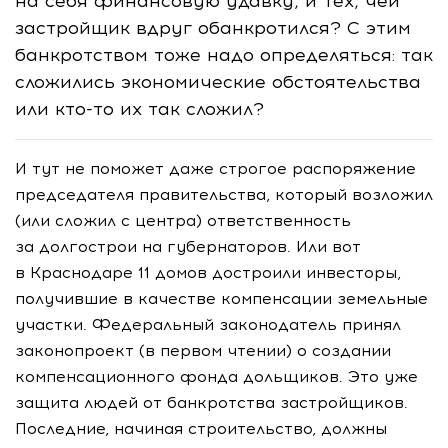
на себя финансовую удавку, и тех, чей
застройщик вдруг обанкротился? С этим
банкротством тоже надо определяться: так
сложились экономические обстоятельства
или
кто-то
их так сложил?
И тут не поможет даже строгое распоряжение
председателя правительства, который возложил
(или сложил с центра) ответственность
за долгострои на губернаторов. Или вот
в Краснодаре 11 домов достроили инвесторы,
получившие в качестве компенсации земельные
участки. Федеральный законодатель принял
законопроект (в первом чтении) о создании
компенсационного фонда дольщиков. Это уже
защита людей от банкротства застройщиков.
Последние, начиная строительство, должны