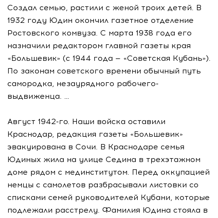
Создал семью, растили с женой троих детей. В
1932 году Юдин окончил газетное отделение
Ростовского комвуза. С марта 1938 года его
назначили редактором главной газеты края
«Большевик» (с 1944 года — «Советская Кубань»).
По законам советского времени обычный путь
самородка, незаурядного рабочего-
выдвиженца. …
Август 1942-го. Наши войска оставили
Краснодар, редакция газеты «Большевик»
эвакуирована в Сочи. В Краснодаре семья
Юдиных жила на улице Седина в трехэтажном
доме рядом с мединститутом. Перед оккупацией
немцы с самолетов разбрасывали листовки со
списками семей руководителей Кубани, которые
подлежали расстрелу. Фамилия Юдина стояла в