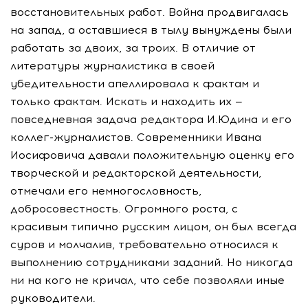
восстановительных работ. Война продвигалась
на запад, а оставшиеся в тылу вынуждены были
работать за двоих, за троих. В отличие от
литературы журналистика в своей
убедительности апеллировала к фактам и
только фактам. Искать и находить их —
повседневная задача редактора И.Юдина и его
коллег-журналистов. Современники Ивана
Иосифовича давали положительную оценку его
творческой и редакторской деятельности,
отмечали его немногословность,
добросовестность. Огромного роста, с
красивым типично русским лицом, он был всегда
суров и молчалив, требовательно относился к
выполнению сотрудниками заданий. Но никогда
ни на кого не кричал, что себе позволяли иные
руководители.