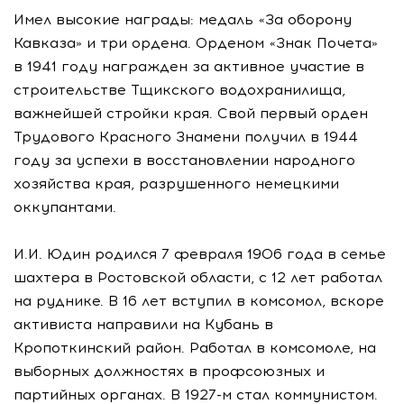
Имел высокие награды: медаль «За оборону
Кавказа» и три ордена. Орденом «Знак Почета»
в 1941 году награжден за активное участие в
строительстве Тщикского водохранилища,
важнейшей стройки края. Свой первый орден
Трудового Красного Знамени получил в 1944
году за успехи в восстановлении народного
хозяйства края, разрушенного немецкими
оккупантами.
И.И. Юдин родился 7 февраля 1906 года в семье
шахтера в Ростовской области, с 12 лет работал
на руднике. В 16 лет вступил в комсомол, вскоре
активиста направили на Кубань в
Кропоткинский район. Работал в комсомоле, на
выборных должностях в профсоюзных и
партийных органах. В 1927-м стал коммунистом.