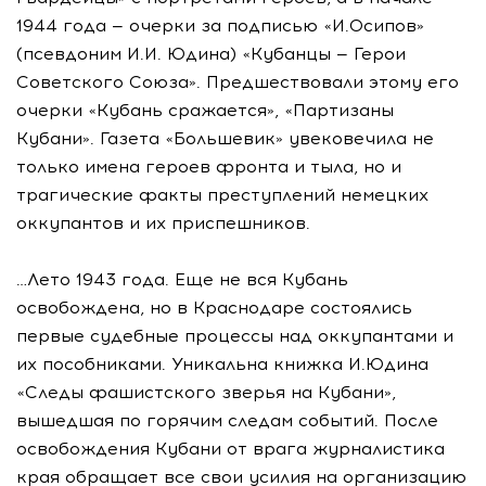
1944 года — очерки за подписью «И.Осипов»
(псевдоним И.И. Юдина) «Кубанцы — Герои
Советского Союза». Предшествовали этому его
очерки «Кубань сражается», «Партизаны
Кубани». Газета «Большевик» увековечила не
только имена героев фронта и тыла, но и
трагические факты преступлений немецких
оккупантов и их приспешников.
…Лето 1943 года. Еще не вся Кубань
освобождена, но в Краснодаре состоялись
первые судебные процессы над оккупантами и
их пособниками. Уникальна книжка И.Юдина
«Следы фашистского зверья на Кубани»,
вышедшая по горячим следам событий. После
освобождения Кубани от врага журналистика
края обращает все свои усилия на организацию