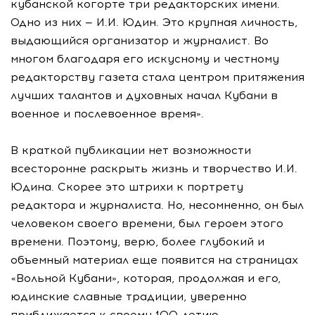
кубанской когорте три редакторских имени.
Одно из них — И.И. Юдин. Это крупная личность,
выдающийся организатор и журналист. Во
многом благодаря его искусному и честному
редакторству газета стала центром притяжения
лучших талантов и духовных начал Кубани в
военное и послевоенное время».
В краткой публикации нет возможности
всесторонне раскрыть жизнь и творчество И.И.
Юдина. Скорее это штрихи к портрету
редактора и журналиста. Но, несомненно, он был
человеком своего времени, был героем этого
времени. Поэтому, верю, более глубокий и
объемный материал еще появится на страницах
«Вольной Кубани», которая, продолжая и его,
юдинские славные традиции, уверенно
приближается к своему 100-летию.