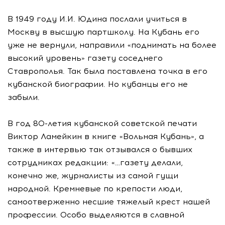
В 1949 году И.И. Юдина послали учиться в
Москву в высшую партшколу. На Кубань его
уже не вернули, направили «поднимать на более
высокий уровень» газету соседнего
Ставрополья. Так была поставлена точка в его
кубанской биографии. Но кубанцы его не
забыли.
В год 80-летия кубанской советской печати
Виктор Ламейкин в книге «Вольная Кубань», а
также в интервью так отзывался о бывших
сотрудниках редакции: «…газету делали,
конечно же, журналисты из самой гущи
народной. Кремневые по крепости люди,
самоотверженно несшие тяжелый крест нашей
профессии. Особо выделяются в славной