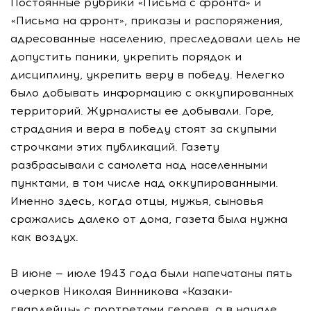
Постоянные рубрики «Письма с фронта» и
«Письма на фронт», приказы и распоряжения,
адресованные населению, преследовали цель не
допустить паники, укрепить порядок и
дисциплину, укрепить веру в победу. Нелегко
было добывать информацию с оккупированных
территорий. Журналисты ее добывали. Горе,
страдания и вера в победу стоят за скупыми
строчками этих публикаций. Газету
разбрасывали с самолета над населенными
пунктами, в том числе над оккупированными.
Именно здесь, когда отцы, мужья, сыновья
сражались далеко от дома, газета была нужна
как воздух.
В июне — июле 1943 года были напечатаны пять
очерков Николая Винникова «Казаки-
гвардейцы» с портретами героев, а в начале