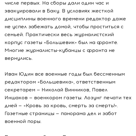
числе первых. На сборы дали один час и
эвакуировали в Баку. В условиях жесткой
дисциплины военного времени редактор даже
не успел забежать домой, чтобы проститься с
семьей. Практически весь журналистский
корпус газеты «Большевик» был на фронте.
Многие журналисты-кубанцы с фронта не
вернулись.
Иван Юдин все военные годы был бессменным
редактором «Большевика», ответственным
секретарем — Николай Винников, Павел
Иншаков — военкором газеты. Лозунг печати тех
дней — «Кровь за кровь, смерть за смерть!».
Газетные страницы — панорама дел и забот
военной поры.