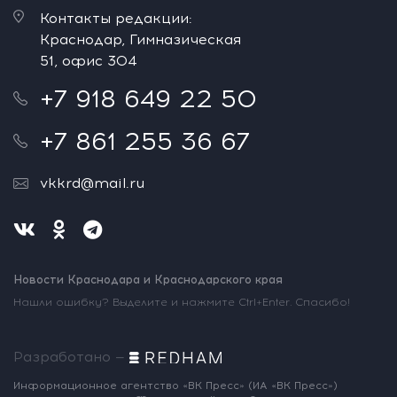
Контакты редакции:
Краснодар, Гимназическая
51, офис 304
+7 918 649 22 50
+7 861 255 36 67
vkkrd@mail.ru
Новости Краснодара и Краснодарского края
Нашли ошибку? Выделите и нажмите Ctrl+Enter. Спасибо!
Разработано —
Информационное агентство «ВК Пресс»
(ИА «ВК Пресс»)