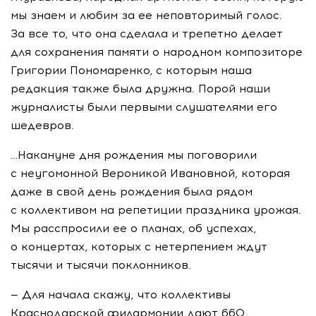
мы знаем и любим за ее неповторимый голос.
За все то, что она сделала и трепетно делает
для сохранения памяти о народном композиторе
Григории Пономаренко, с которым наша
редакция также была дружна. Порой наши
журналисты были первыми слушателями его
шедевров.
…Накануне дня рождения мы поговорили
с неугомонной Вероникой Ивановной, которая
даже в свой день рождения была рядом
с коллективом на репетиции праздника урожая.
Мы расспросили ее о планах, об успехах,
о концертах, которых с нетерпением ждут
тысячи и тысячи поклонников.
— Для начала скажу, что коллективы
Краснодарской филармонии дают 660