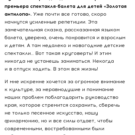
премьера
спектакля-балета
для детей «Золотая
антилопа».
Уже почти все готово, скоро
начнутся усиленные репетиции. Эта
замечательная сказка, рассказанная языком
балета, уверена, очень понравится и взрослым
и детям. А там недалеко и новогодние детские
спектакли… Вот такая круговерть! И этим
никогда не устанешь заниматься. Некогда
и в отпуск ходить. В этом вся жизнь!
И мне искренне хочется за огромное внимание
к культуре, за неравнодушие и понимание
наших проблем поблагодарить руководство
края, которое стремится сохранить, сберечь
не только песенное искусство, нашу
филармонию, но и все силы отдает, чтобы
современными, востребованными были