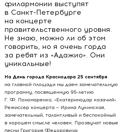
филармонии выступят
в
Санкт-Петербурге
на концерте
правительственного уровня.
Не знаю, можно ли об этом
говорить, но я очень горда
за ребят из «Адажио». Они
уникальные!
На День города Краснодара 25 сентября
на главной площади мы даем замечательную
программу, посвященную
95-летию
Г. Ф. Пономаренко
, «Екатеринодар казачий».
Режиссер концерта — Ирина Лукинская,
замечательный, талантливый и беспокойный
в хорошем смысле человек. Прозвучат новые
песни Григория Федоровича