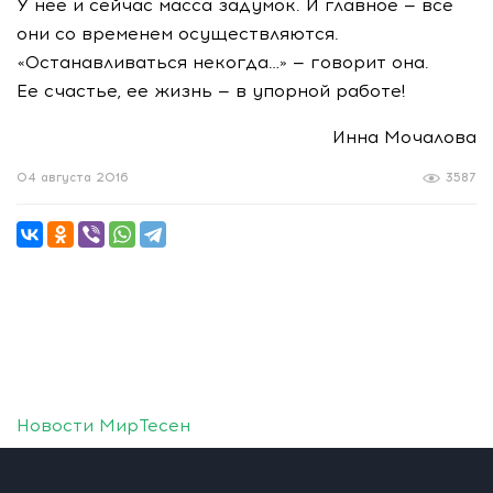
У нее и сейчас масса задумок. И главное — все
они со временем осуществляются.
«Останавливаться некогда…» — говорит она.
Ее счастье, ее жизнь — в упорной работе!
Инна Мочалова
04 августа 2016
3587
Новости МирТесен