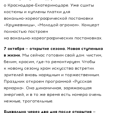
о
Краснодаре-Екатеринодаре
. Уже сшиты
костюмы и куплены платки для
вокально-хореографической
постановки
«Кружевницы», «Молодой агроном». Концерт
полностью построен
на
вокально-хореографических
постановках.
7 октября — открытие сезона. Новая ступенька
в жизни.
Мы сейчас готовим свой дом: чистим,
белим, красим,
где-то
ремонтируем. Чтобы
к новому сезону храм искусства встретил
зрителей вновь нарядным и торжественным.
Праздник откроем программой «Русская
ярмарка». Она динамичная, заряжающая
энергией, и в то же время есть номера очень
нежные, трогательные.
Буквально через два дня после открытия —