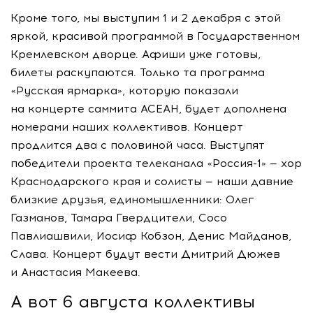
Кроме того, мы выступим 1 и 2 декабря с этой
яркой, красивой программой в Государственном
Кремлевском дворце. Афиши уже готовы,
билеты раскупаются. Только та программа
«Русская ярмарка», которую показали
на концерте саммита АСЕАН, будет дополнена
номерами наших коллективов. Концерт
продлится два с половиной часа. Выступят
победители проекта телеканала
«Россия-1»
— хор
Краснодарского края и солисты — наши давние
близкие друзья, единомышленники: Олег
Газманов, Тамара Гвердцители, Сосо
Павлиашвили, Иосиф Кобзон, Денис Майданов,
Слава. Концерт будут вести Дмитрий Дюжев
и Анастасия Макеева.
А вот 6 августа коллективы