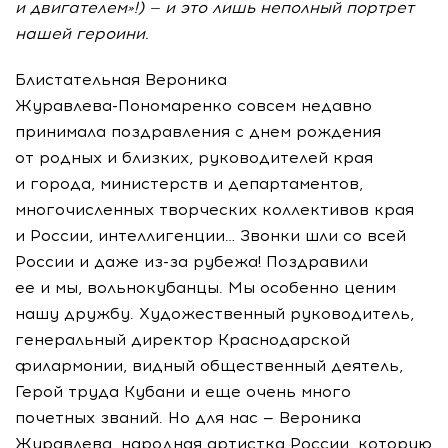
и двигателем»!) — и это лишь неполный портрет
нашей героини.
Блистательная Вероника
Журавлева-Пономаренко
совсем недавно
принимала поздравления с днем рождения
от родных и близких, руководителей края
и города, министерств и департаментов,
многочисленных творческих коллективов края
и России, интеллигенции… Звонки шли со всей
России и даже
из-за
рубежа! Поздравили
ее и мы, вольнокубанцы. Мы особенно ценим
нашу дружбу. Художественный руководитель,
генеральный директор Краснодарской
филармонии, видный общественный деятель,
Герой труда Кубани и еще очень много
почетных званий. Но для нас — Вероника
Журавлева, народная артистка России, которую