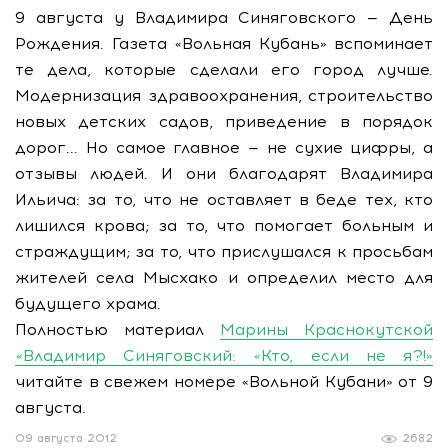
9 августа у Владимира Синяговского — День
Рождения. Газета «Вольная Кубань» вспоминает
те дела, которые сделали его город лучше.
Модернизация здравоохранения, строительство
новых детских садов, приведение в порядок
дорог... Но самое главное — не сухие цифры, а
отзывы людей. И они благодарят Владимира
Ильича: за то, что не оставляет в беде тех, кто
лишился крова; за то, что помогает больным и
страждущим; за то, что прислушался к просьбам
жителей села Мысхако и определил место для
будущего храма.
Полностью материал
Марины Краснокутской
«Владимир Синяговский: «Кто, если не я?!»
читайте в свежем номере «Вольной Кубани» от 9
августа.
09 августа 2012
2682