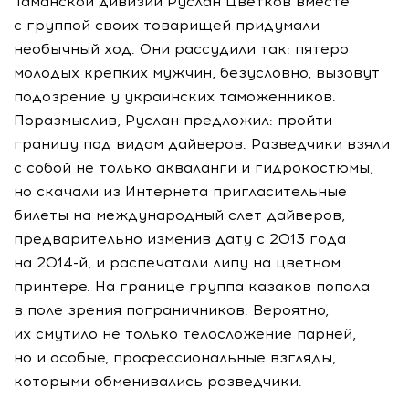
Таманской дивизии Руслан Цветков вместе
с группой своих товарищей придумали
необычный ход. Они рассудили так: пятеро
молодых крепких мужчин, безусловно, вызовут
подозрение у украинских таможенников.
Поразмыслив, Руслан предложил: пройти
границу под видом дайверов. Разведчики взяли
с собой не только акваланги и гидрокостюмы,
но скачали из Интернета пригласительные
билеты на международный слет дайверов,
предварительно изменив дату с 2013 года
на
2014-й
, и распечатали липу на цветном
принтере. На границе группа казаков попала
в поле зрения пограничников. Вероятно,
их смутило не только телосложение парней,
но и особые, профессиональные взгляды,
которыми обменивались разведчики.