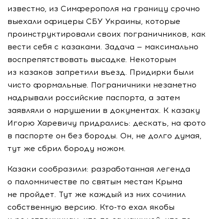
известно, из Симферополя на границу срочно
выехали офицеры СБУ Украины, которые
проинструктировали своих пограничников, как
вести себя с казаками. Задача — максимально
воспрепятствовать высадке. Некоторым
из казаков запретили въезд. Придирки были
чисто формальные. Пограничники незаметно
надрывали российские паспорта, а затем
заявляли о нарушении в документах. К казаку
Игорю Харевичу придрались: дескать, на фото
в паспорте он без бороды. Он, не долго думая,
тут же сбрил бороду ножом.
Казаки сообразили: разработанная легенда
о паломничестве по святым местам Крыма
не пройдет. Тут же каждый из них сочинил
собственную версию.
Кто-то
ехал якобы