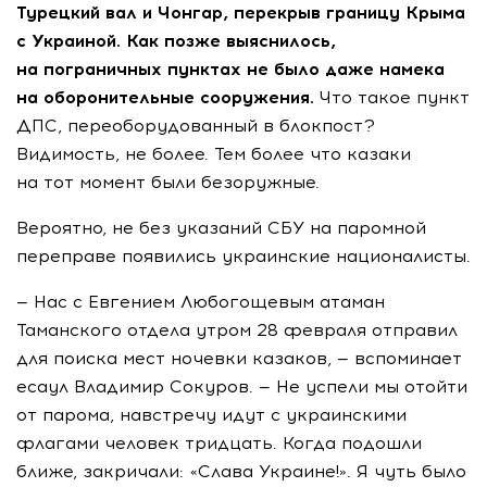
Турецкий вал и Чонгар, перекрыв границу Крыма
с Украиной. Как позже выяснилось,
на пограничных пунктах не было даже намека
на оборонительные сооружения.
Что такое пункт
ДПС, переоборудованный в блокпост?
Видимость, не более. Тем более что казаки
на тот момент были безоружные.
Вероятно, не без указаний СБУ на паромной
переправе появились украинские националисты.
— Нас с Евгением Любогощевым атаман
Таманского отдела утром 28 февраля отправил
для поиска мест ночевки казаков, — вспоминает
есаул Владимир Сокуров. — Не успели мы отойти
от парома, навстречу идут с украинскими
флагами человек тридцать. Когда подошли
ближе, закричали: «Слава Украине!». Я чуть было