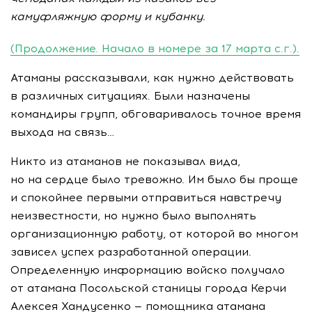
камуфляжную форму и кубанку.
(Продолжение. Начало в номере за 17 марта c.г.).
Атаманы рассказывали, как нужно действовать
в различных ситуациях. Были назначены
командиры групп, обговаривалось точное время
выхода на связь…
Никто из атаманов не показывал вида,
но на сердце было тревожно. Им было бы проще
и спокойнее первыми отправиться навстречу
неизвестности, но нужно было выполнять
организационную работу, от которой во многом
зависел успех разработанной операции.
Определенную информацию войско получало
от атамана Посольской станицы города Керчи
Алексея Хандусенко — помощника атамана