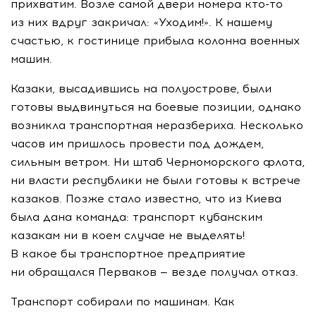
прихватим. Возле самой двери номера
кто-то
из них вдруг закричал: «Уходим!». К нашему
счастью, к гостинице прибыла колонна военных
машин.
Казаки, высадившись на полуострове, были
готовы выдвинуться на боевые позиции, однако
возникла транспортная неразбериха. Несколько
часов им пришлось провести под дождем,
сильным ветром. Ни штаб Черноморского флота,
ни власти республики не были готовы к встрече
казаков. Позже стало известно, что из Киева
была дана команда: транспорт кубанским
казакам ни в коем случае не выделять!
В какое бы транспортное предприятие
ни обращался Перваков — везде получал отказ.
Транспорт собирали по машинам. Как