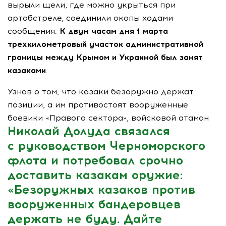
вырыли щели, где можно укрыться при
артобстреле, соединили окопы ходами
сообщения.
К двум часам дня 1 марта
трехкилометровый участок административной
границы между Крымом и Украиной был занят
казаками
.
Узнав о том, что казаки безоружно держат
позиции, а им противостоят вооруженные
боевики «Правого сектора», войсковой атаман
Николай Долуда связался
с руководством Черноморского
флота и потребовал срочно
доставить казакам оружие:
«Безоружных казаков против
вооруженных бандеровцев
держать не буду. Дайте