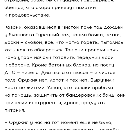
обещая, что скоро привезут палатки
и продовольствие.
Казаки, оказавшиеся в чистом поле под дождем
у блокпоста Турецкий вал, нашли бочки, ветки,
доски — словом, все, что могло гореть, пытались
хоть
как-то
обогреться. Так они провели ночь.
Рано утром начали готовить передний край
к обороне. Кроме бетонных блоков, на посту
ДПС — ничего. Два шага от шоссе — и чистое
поле. Оружия нет, лопат и тех нет. Выручили
местные жители. Узнав, что казаки прибыли
на помощь, защитить от бандеровских банд, они
принесли инструменты, дрова, продукты
питания.
— Оружия у нас на тот момент еще не было,
а потому приняли решение готовить «коктейль