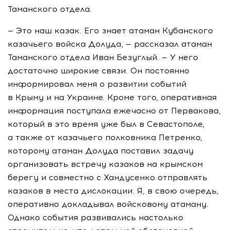
Таманского отдела.
— Это наш казак. Его знает атаман Кубанского
казачьего войска Долуда, — рассказал атаман
Таманского отдела Иван Безуглый. — У него
достаточно широкие связи. Он постоянно
информировал меня о развитии событий
в Крыму и на Украине. Кроме того, оперативная
информация поступала ежечасно от Первакова,
который в это время уже был в Севастополе,
а также от казачьего полковника Петренко,
которому атаман Долуда поставил задачу
организовать встречу казаков на крымском
берегу и совместно с Хандусенко отправлять
казаков в места дислокации. Я, в свою очередь,
оперативно докладывал войсковому атаману.
Однако события развивались настолько