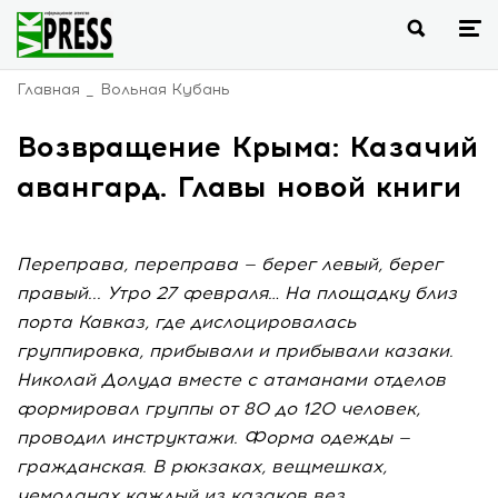
Главная
Вольная Кубань
Возвращение Крыма: Казачий
авангард. Главы новой книги
Переправа, переправа — берег левый, берег
правый... Утро 27 февраля… На площадку близ
порта Кавказ, где дислоцировалась
группировка, прибывали и прибывали казаки.
Николай Долуда вместе с атаманами отделов
формировал группы от 80 до 120 человек,
проводил инструктажи. Форма одежды —
гражданская. В рюкзаках, вещмешках,
чемоданах каждый из казаков вез