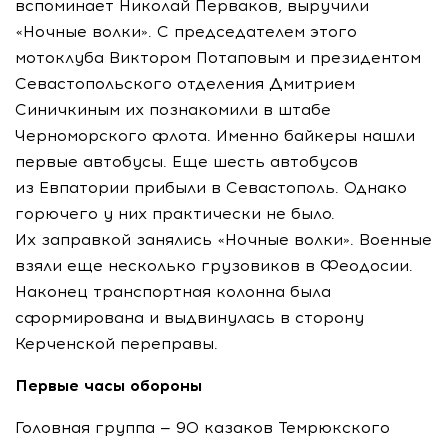
вспоминает Николай Перваков, выручили
«Ночные волки». С председателем этого
мотоклуба Виктором Потаповым и президентом
Севастопольского отделения Дмитрием
Синичкиным их познакомили в штабе
Черноморского флота. Именно байкеры нашли
первые автобусы. Еще шесть автобусов
из Евпатории прибыли в Севастополь. Однако
горючего у них практически не было.
Их заправкой занялись «Ночные волки». Военные
взяли еще несколько грузовиков в Феодосии.
Наконец транспортная колонна была
сформирована и выдвинулась в сторону
Керченской переправы.
Первые часы обороны
Головная группа — 90 казаков Темрюкского