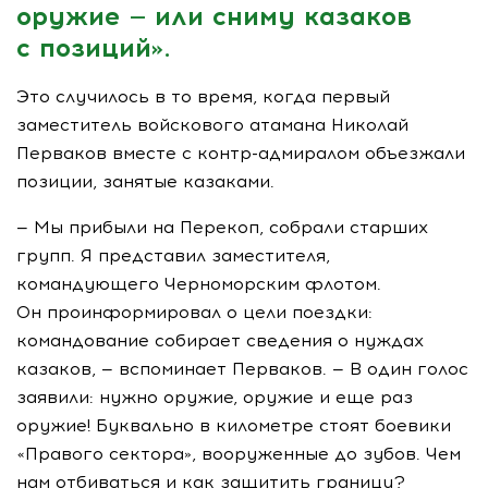
оружие — или сниму казаков
с позиций».
Это случилось в то время, когда первый
заместитель войскового атамана Николай
Перваков вместе с
контр-адмиралом
объезжали
позиции, занятые казаками.
— Мы прибыли на Перекоп, собрали старших
групп. Я представил заместителя,
командующего Черноморским флотом.
Он проинформировал о цели поездки:
командование собирает сведения о нуждах
казаков, — вспоминает Перваков. — В один голос
заявили: нужно оружие, оружие и еще раз
оружие! Буквально в километре стоят боевики
«Правого сектора», вооруженные до зубов. Чем
нам отбиваться и как защитить границу?