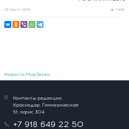
23 марта 2016
5489
Новости МирТесен
Контакты редакции:
Краснодар, Гимназическая
51, офис 304
+7 918 649 22 50