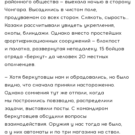
районного общества — выехала ночью в сторону
Чонгара. Высадились в чистом поле,
продуваемом со всех сторон. Слякоть, сырость…
Казаки рассчитывали увидеть укрепления,
окопы, блиндажи. Однако вместо простейших
фортификационных сооружений — блокпост
и палатка, развернутая неподалеку. 15 бойцов
отряда «Беркут» да человек 20 местных
ополченцев.
— Хотя беркутовцы нам и обрадовались, но было
видно, что сначала приняли настороженно.
Однако сомнения тут же отпали, когда
мы построились повзводно, распределили
задачи, выставили посты. С командиром
беркутовцев обсудили вопросы
взаимодействия. Оружия у нас тогда не было,
а у них автоматы и по три магазина на ствол.