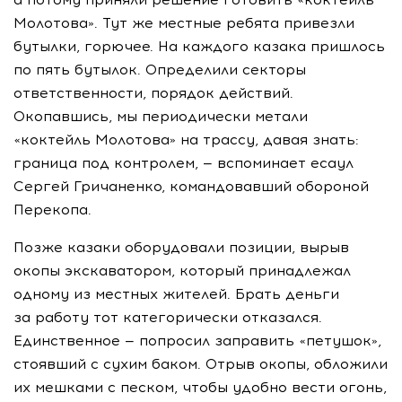
Молотова». Тут же местные ребята привезли
бутылки, горючее. На каждого казака пришлось
по пять бутылок. Определили секторы
ответственности, порядок действий.
Окопавшись, мы периодически метали
«коктейль Молотова» на трассу, давая знать:
граница под контролем, — вспоминает есаул
Сергей Гричаненко, командовавший обороной
Перекопа.
Позже казаки оборудовали позиции, вырыв
окопы экскаватором, который принадлежал
одному из местных жителей. Брать деньги
за работу тот категорически отказался.
Единственное — попросил заправить «петушок»,
стоявший с сухим баком. Отрыв окопы, обложили
их мешками с песком, чтобы удобно вести огонь,