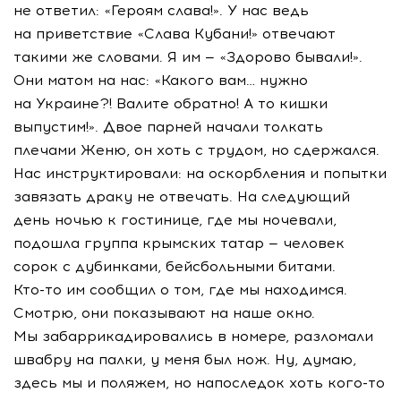
не ответил: «Героям слава!». У нас ведь
на приветствие «Слава Кубани!» отвечают
такими же словами. Я им — «Здорово бывали!».
Они матом на нас: «Какого вам… нужно
на Украине?! Валите обратно! А то кишки
выпустим!». Двое парней начали толкать
плечами Женю, он хоть с трудом, но сдержался.
Нас инструктировали: на оскорбления и попытки
завязать драку не отвечать. На следующий
день ночью к гостинице, где мы ночевали,
подошла группа крымских татар — человек
сорок с дубинками, бейсбольными битами.
Кто-то
им сообщил о том, где мы находимся.
Смотрю, они показывают на наше окно.
Мы забаррикадировались в номере, разломали
швабру на палки, у меня был нож. Ну, думаю,
здесь мы и поляжем, но напоследок хоть
кого-то