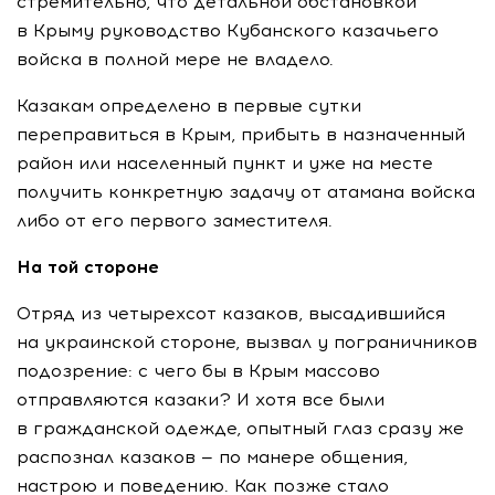
стремительно, что детальной обстановкой
в Крыму руководство Кубанского казачьего
войска в полной мере не владело.
Казакам определено в первые сутки
переправиться в Крым, прибыть в назначенный
район или населенный пункт и уже на месте
получить конкретную задачу от атамана войска
либо от его первого заместителя.
На той стороне
Отряд из четырехсот казаков, высадившийся
на украинской стороне, вызвал у пограничников
подозрение: с чего бы в Крым массово
отправляются казаки? И хотя все были
в гражданской одежде, опытный глаз сразу же
распознал казаков — по манере общения,
настрою и поведению. Как позже стало