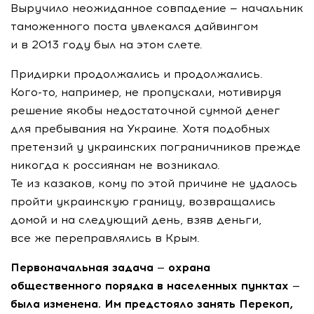
Выручило неожиданное совпадение — начальник
таможенного поста увлекался дайвингом
и в 2013 году был на этом слете.
Придирки продолжались и продолжались.
Кого-то
, например, не пропускали, мотивируя
решение якобы недостаточной суммой денег
для пребывания на Украине. Хотя подобных
претензий у украинских пограничников прежде
никогда к россиянам не возникало.
Те из казаков, кому по этой причине не удалось
пройти украинскую границу, возвращались
домой и на следующий день, взяв деньги,
все же переправлялись в Крым.
Первоначальная задача — охрана
общественного порядка в населенных пунктах —
была изменена. Им предстояло занять Перекоп,