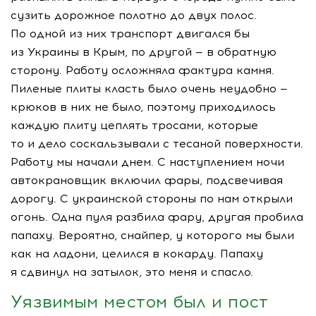
сузить дорожное полотно до двух полос.
По одной из них транспорт двигался бы
из Украины в Крым, по другой — в обратную
сторону. Работу осложняла фактура камня.
Пиленые плиты класть было очень неудобно —
крюков в них не было, поэтому приходилось
каждую плиту цеплять тросами, которые
то и дело соскальзывали с тесаной поверхности.
Работу мы начали днем. С наступлением ночи
автокрановщик включил фары, подсвечивая
дорогу. С украинской стороны по нам открыли
огонь. Одна пуля разбила фару, другая пробила
папаху. Вероятно, снайпер, у которого мы были
как на ладони, целился в кокарду. Папаху
я сдвинул на затылок, это меня и спасло.
Уязвимым местом был и пост