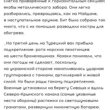
слегка приваренные к горизонтальным секциям
якобы металлического забора. Они легко
разбирались, превращаясь, как на Майдане,
в наступательное оружие. Бит было собрано так
много, что с их помощью разводили костры для
обогрева.
…На третий день на Турецкий вал прибыло
подкрепление: рота морских пехотинцев
на шести бронемашинах. Казаки понимали, что
они погоды не сделают, поскольку
на украинской стороне накапливалась ударная
группировка с танками, артиллерией и живой
силой. Но были рады такому подкреплению.
Военные установили на берегу Сиваша и вдоль
Северо-Крымского
канала (самые уязвимые
места обороны) растяжки со светошумовыми
гранатами, развернули минометную батарею.