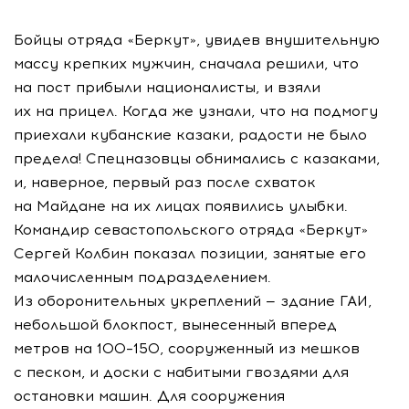
Бойцы отряда «Беркут», увидев внушительную
массу крепких мужчин, сначала решили, что
на пост прибыли националисты, и взяли
их на прицел. Когда же узнали, что на подмогу
приехали кубанские казаки, радости не было
предела! Спецназовцы обнимались с казаками,
и, наверное, первый раз после схваток
на Майдане на их лицах появились улыбки.
Командир севастопольского отряда «Беркут»
Сергей Колбин показал позиции, занятые его
малочисленным подразделением.
Из оборонительных укреплений — здание ГАИ,
небольшой блокпост, вынесенный вперед
метров на 100–150, сооруженный из мешков
с песком, и доски с набитыми гвоздями для
остановки машин. Для сооружения