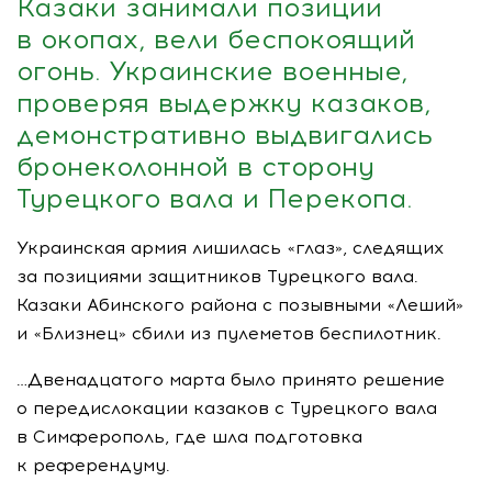
Казаки занимали позиции
в окопах, вели беспокоящий
огонь. Украинские военные,
проверяя выдержку казаков,
демонстративно выдвигались
бронеколонной в сторону
Турецкого вала и Перекопа.
Украинская армия лишилась «глаз», следящих
за позициями защитников Турецкого вала.
Казаки Абинского района с позывными «Леший»
и «Близнец» сбили из пулеметов беспилотник.
…Двенадцатого марта было принято решение
о передислокации казаков с Турецкого вала
в Симферополь, где шла подготовка
к референдуму.