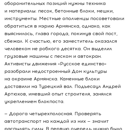
оборонительных позиций нужны техника
и материалы: песок, бетонные блоки, мешки,
инструменты. Местные ополченцы посоветовали
обратиться в мэрию Армянска, однако, как
выяснилось, глава города, покинув свой пост,
сбежал. К счастью, его заместитель оказался
человеком не робкого десятка. Он выделил
грузовые машины с песком и автокран.
Активисты движения «Русское единство»
разобрали недостроенный Дом культуры
на окраине Армянска. Каменные блоки
доставили на Турецкий вал. Подъесаул Андрей
Артюхов, имевший опыт строителя, занялся
укреплением блокпоста.
— Дорога четырехполосная. Проверять
автотранспорт на каждой из них — значит
распылять силы. В первую очередь нужно было