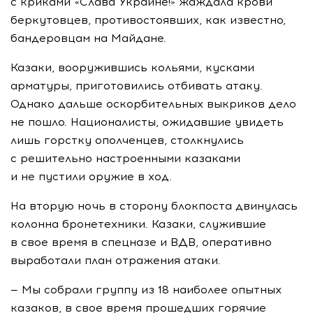
с криками «Слава Украине!» жаждала крови
беркутовцев, противостоявших, как известно,
бандеровцам на Майдане.
Казаки, вооружившись кольями, кусками
арматуры, приготовились отбивать атаку.
Однако дальше оскорбительных выкриков дело
не пошло. Националисты, ожидавшие увидеть
лишь горстку ополченцев, столкнулись
с решительно настроенными казаками
и не пустили оружие в ход.
На вторую ночь в сторону блокпоста двинулась
колонна бронетехники. Казаки, служившие
в свое время в спецназе и ВДВ, оперативно
выработали план отражения атаки.
— Мы собрали группу из 18 наиболее опытных
казаков, в свое время прошедших горячие