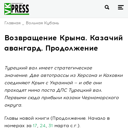
Главная
Вольная Кубань
Возвращение Крыма. Казачий
авангард. Продолжение
Турецкий вал имеет стратегическое
значение. Две автотрассы из Херсона и Каховки
соединяют Крым с Украиной — и обе они
проходят мимо поста ДПС Турецкий вал.
Первыми сюда прибыли казаки Черноморского
округа.
Главы новой книги (Продолжение. Начало в
номерах за
17
,
24
,
31
марта c.г.).