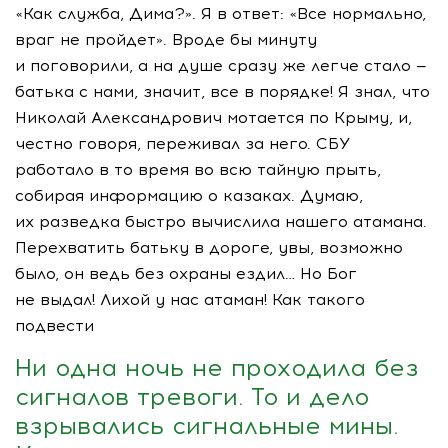
«Как служба, Дима?». Я в ответ: «Все нормально,
враг не пройдет». Вроде бы минуту
и поговорили, а на душе сразу же легче стало —
батька с нами, значит, все в порядке! Я знал, что
Николай Александрович мотается по Крыму, и,
честно говоря, переживал за него. СБУ
работало в то время во всю тайную прыть,
собирая информацию о казаках. Думаю,
их разведка быстро вычислила нашего атамана.
Перехватить батьку в дороге, увы, возможно
было, он ведь без охраны ездил… Но Бог
не выдал! Лихой у нас атаман! Как такого
подвести
Ни одна ночь не проходила без
сигналов тревоги. То и дело
взрывались сигнальные мины.