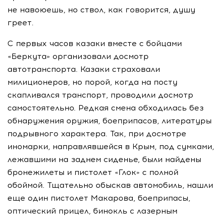
не навоюешь, но ствол, как говорится, душу
греет.
С первых часов казаки вместе с бойцами
«Беркута» организовали досмотр
автотранспорта. Казаки страховали
милиционеров, но порой, когда на посту
скапливался транспорт, проводили досмотр
самостоятельно. Редкая смена обходилась без
обнаружения оружия, боеприпасов, литературы
подрывного характера. Так, при досмотре
иномарки, направлявшейся в Крым, под сумками,
лежавшими на заднем сиденье, были найдены
бронежилеты и пистолет «Глок» с полной
обоймой. Тщательно обыскав автомобиль, нашли
еще один пистолет Макарова, боеприпасы,
оптический прицел, бинокль с лазерным