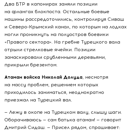
Два БТР в капонирах заняли позиции
на флангах блокпоста. Остальные боевые
машины рассредоточились, контролируя Сиваш
и
Северо-Крымский
канал, по которым на лодках
могли проникнуть на полуостров боевики
«Правого сектора». На гребне Турецкого вала
отрыли стрелковые ячейки. Позиции
замаскировали срубленными деревьями,
прикрыли брезентом.
Атаман войска Николай Долуда
, несмотря
на массу проблем, решением которых
приходилось заниматься, неоднократно
приезжал на Турецкий вал.
— Лежу в окопе на Турецком валу, слышу шаги.
Оборачиваюсь — сам батька атаман! — говорит
Дмитрий Сидаш. — Присел рядом, спрашивает: