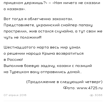
прицелом держишь?» — «Нам ничего не сказали
о казаках».
Вот тогда я облегченно захохотал.
Представляете, украинский снайпер папаху
прострелил, жив остался случайно, а тут свои же
чуть не положили!!!
Шестнадцатого марта весь мир узнал
о решении народа Крыма возвратиться
в Россию!
Выполнив боевую задачу, казаки с позиций
на Турецком валу отправились домой…
(Продолжение в следующий четверг)
Фото: www.4725.ru
07 апреля 2016
3066