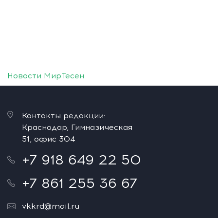
Новости МирТесен
Контакты редакции:
Краснодар, Гимназическая
51, офис 304
+7 918 649 22 50
+7 861 255 36 67
vkkrd@mail.ru