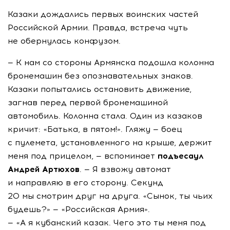
Казаки дождались первых воинских частей
Российской Армии. Правда, встреча чуть
не обернулась конфузом.
— К нам со стороны Армянска подошла колонна
бронемашин без опознавательных знаков.
Казаки попытались остановить движение,
загнав перед первой бронемашиной
автомобиль. Колонна стала. Один из казаков
кричит: «Батька, в пятом!». Гляжу — боец
с пулемета, установленного на крыше, держит
меня под прицелом, — вспоминает
подъесаул
Андрей Артюхов
. — Я взвожу автомат
и направляю в его сторону. Секунд
20 мы смотрим друг на друга. «Сынок, ты чьих
будешь?» — «Российская Армия».
— «А я кубанский казак. Чего это ты меня под