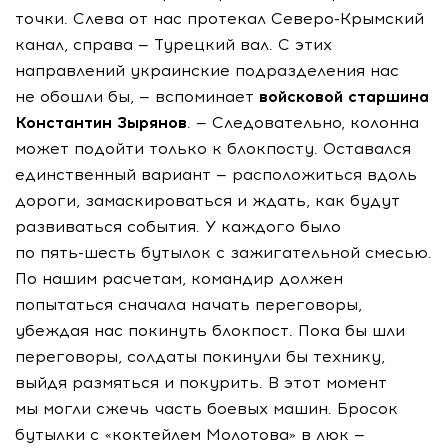
точки. Слева от нас протекал
Северо-Крымский
канал, справа — Турецкий вал. С этих
направлений украинские подразделения нас
не обошли бы, — вспоминает
войсковой старшина
Константин Зырянов
. — Следовательно, колонна
может подойти только к блокпосту. Оставался
единственный вариант — расположиться вдоль
дороги, замаскироваться и ждать, как будут
развиваться события. У каждого было
по
пять-шесть
бутылок с зажигательной смесью.
По нашим расчетам, командир должен
попытаться сначала начать переговоры,
убеждая нас покинуть блокпост. Пока бы шли
переговоры, солдаты покинули бы технику,
выйдя размяться и покурить. В этот момент
мы могли сжечь часть боевых машин. Бросок
бутылки с «коктейлем Молотова» в люк —