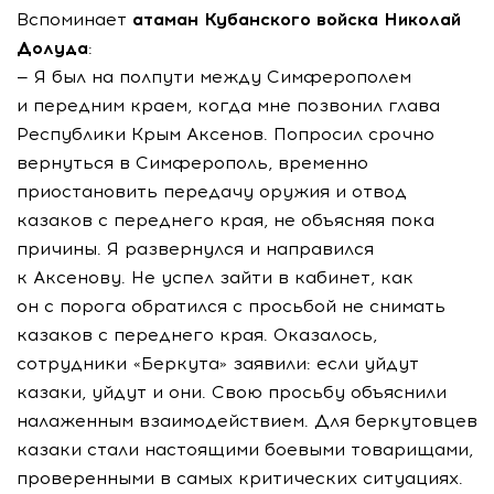
Вспоминает
атаман Кубанского войска Николай
Долуда
:
— Я был на полпути между Симферополем
и передним краем, когда мне позвонил глава
Республики Крым Аксенов. Попросил срочно
вернуться в Симферополь, временно
приостановить передачу оружия и отвод
казаков с переднего края, не объясняя пока
причины. Я развернулся и направился
к Аксенову. Не успел зайти в кабинет, как
он с порога обратился с просьбой не снимать
казаков с переднего края. Оказалось,
сотрудники «Беркута» заявили: если уйдут
казаки, уйдут и они. Свою просьбу объяснили
налаженным взаимодействием. Для беркутовцев
казаки стали настоящими боевыми товарищами,
проверенными в самых критических ситуациях.