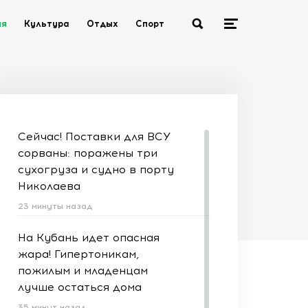
ия
Культура
Отдых
Спорт
Сейчас! Поставки для ВСУ
сорваны: поражены три
сухогруза и судно в порту
Николаева
23 минуты назад
На Кубань идет опасная
жара! Гипертоникам,
пожилым и младенцам
лучше остаться дома
35 минут назад