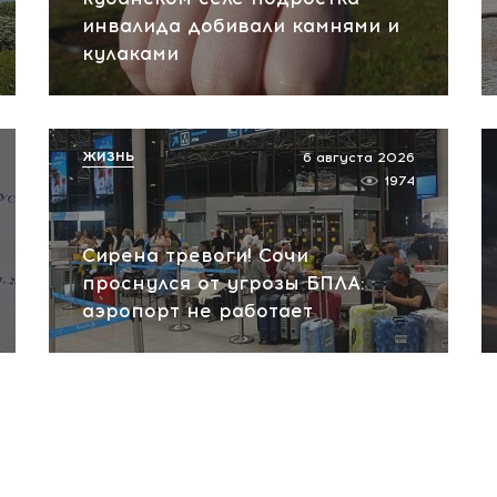
инвалида добивали камнями и
кулаками
ЖИЗНЬ
6 августа 2026
1974
Сирена тревоги! Сочи
проснулся от угрозы БПЛА:
аэропорт не работает