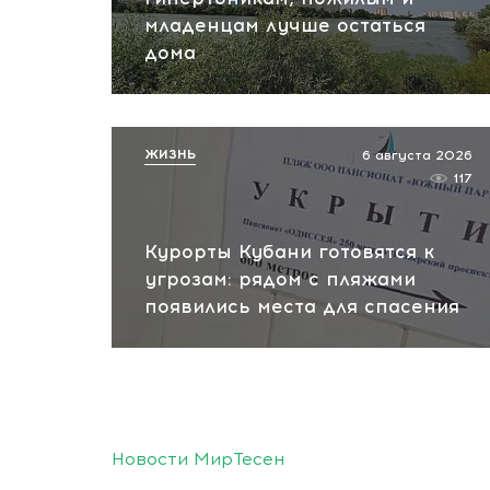
младенцам лучше остаться
дома
ЖИЗНЬ
6 августа 2026
117
Курорты Кубани готовятся к
угрозам: рядом с пляжами
появились места для спасения
Новости МирТесен