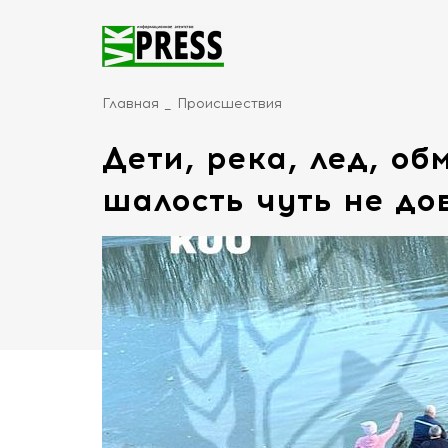
Главная
Происшествия
Дети, река, лед, о
шалость чуть не до