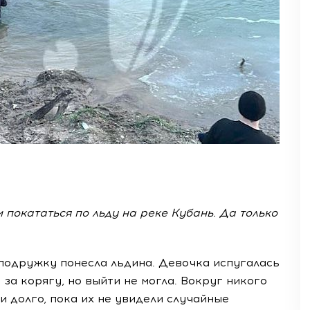
 покататься по льду на реке Кубань. Да только
х подружку понесла льдина. Девочка испугалась
за корягу, но выйти не могла. Вокруг никого
ли долго, пока их не увидели случайные