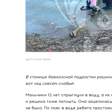
фото Kub Mash
В станице Кавказской подростки решили
вот лед совсем слабый.
Мальчики 12 лет спрыгнули в воду, а и
и решила тоже поплыть. Она зацепилась 
не было. По пояс в воде ребята простоя