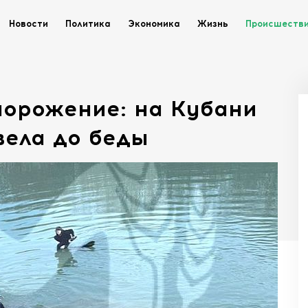
Новости
Политика
Экономика
Жизнь
Происшеств
бморожение: на Кубани
вела до беды