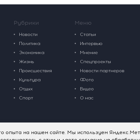
Рубрики
Меню
Новости
Статьи
Политика
Интервью
Экономика
Мнение
Жизнь
Спецпроекты
Происшествия
Новости партнеров
Культура
Фото
Отдых
Видео
Спорт
О нас
го опыта на нашем сайте. Мы используем Яндекс.Ме
 соглашаетесь с этим и даете согласие на обработк