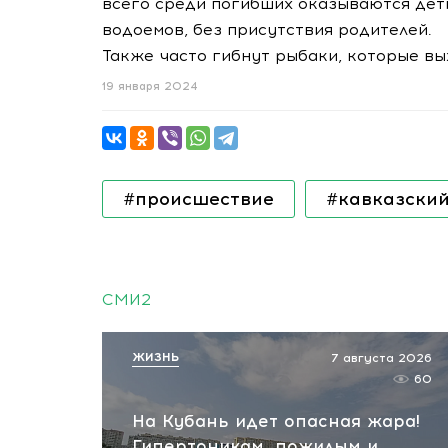
всего среди погибших оказываются дет
водоемов, без присутствия родителей.
Также часто гибнут рыбаки, которые вы
19 января 2024
#происшествие
#кавказски
СМИ2
ЖИЗНЬ
7 августа 2026
60
На Кубань идет опасная жара!
Гипертоникам, пожилым и