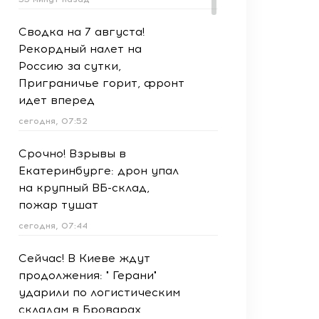
Сводка на 7 августа!
Рекордный налет на
Россию за сутки,
Приграничье горит, фронт
идет вперед
сегодня, 07:52
Срочно! Взрывы в
Екатеринбурге: дрон упал
на крупный ВБ-склад,
пожар тушат
сегодня, 07:44
Сейчас! В Киеве ждут
продолжения: " Герани"
ударили по логистическим
складам в Броварах