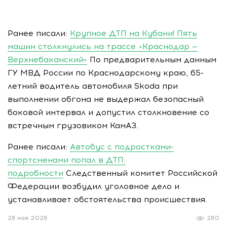
Ранее писали:
Крупное ДТП на Кубани! Пять
машин столкнулись на трассе «Краснодар —
Верхнебаканский»
По предварительным данным
ГУ МВД России по Краснодарскому краю, 65-
летний водитель автомобиля Skoda при
выполнении обгона не выдержал безопасный
боковой интервал и допустил столкновение со
встречным грузовиком КамАЗ.
Ранее писали:
Автобус с подростками-
спортсменами попал в ДТП:
подробности
Следственный комитет Российской
Федерации возбудил уголовное дело и
устанавливает обстоятельства происшествия.
28 мая 2026
280