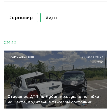
#армавир
#дтп
СМИ2
ПРОИСШЕСТВИЯ
29 июля 2026
230
Страшное ДТП на Кубани: девушка погибла
на месте, водитель в тяжелом состоянии