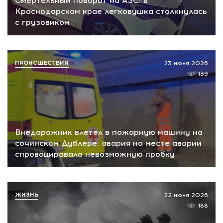
Смертельный поворот на АЗС: в
Краснодарском крае легковушка столкнулась
с грузовиком
ПРОИСШЕСТВИЯ
23 июля 2026
139
Внедорожник влетел в пожарную машину на
сочинском Дублере: авария на месте аварии
спровоцировала невозможную пробку
ЖИЗНЬ
22 июля 2026
188