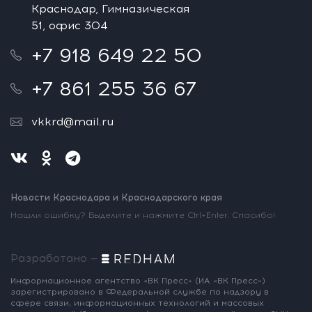
Краснодар, Гимназическая
51, офис 304
+7 918 649 22 50
+7 861 255 36 67
vkkrd@mail.ru
Новости Краснодара и Краснодарского края
Нашли ошибку? Выделите и нажмите Ctrl+Enter. Спасибо!
Разработано —
Информационное агентство «ВК Пресс»
(ИА «ВК Пресс»)
зарегистрировано
в Федеральной службе по надзору
в
сфере связи, информационных
технологий и массовых