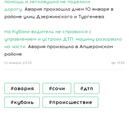
помощь и легковушка не поделили
дорогу.
Авария произошла днем 10 января в
районе улиц Дзержинского и Тургенева.
На Кубани водитель не справился с
управлением и устроил ДТП: машину разорвало
на части.
Авария произошла в Апшеронском
районе.
12 января 2023
1536
#авария
#сочи
#дтп
#кубань
#происшествие