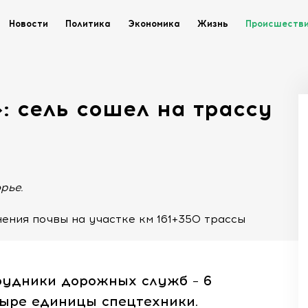
Новости
Политика
Экономика
Жизнь
Происшеств
: сель сошел на трассу
рье.
нения почвы на участке км 161+350 трассы
рудники дорожных служб – 6
тыре единицы спецтехники.