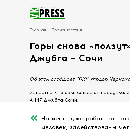
Главная
Происшествия
Горы снова «ползут»
Джубга – Сочи
Об этом сообщает ФКУ Упрдор Черномо
Известно, что сель сошел от переувлаж
А-147 Джубга-Сочи.
На месте уже работают сот
человек, задействованы че