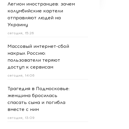
Легион иностранцев: зачем
колумбийские картели
отправляют людей на
Украину
сегодня, 15:26
Массовый интернет-сбой
накрыл Россию:
пользователи теряют
доступ к сервисам
сегодня, 14:06
Трагедия в Подмосковье:
женщина бросилась
спасать сына и погибла
вместе с ним
сегодня, 13:09