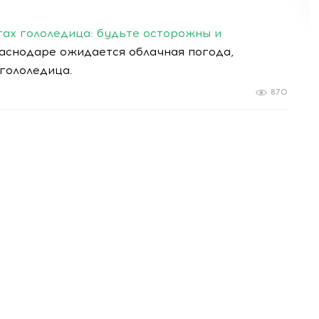
гах гололедица: будьте осторожны и
Краснодаре ожидается облачная погода,
гололедица.
870