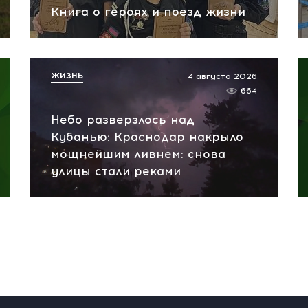
Книга о героях и поезд жизни
ЖИЗНЬ
4 августа 2026
664
Небо разверзлось над
Кубанью: Краснодар накрыло
мощнейшим ливнем: снова
улицы стали реками