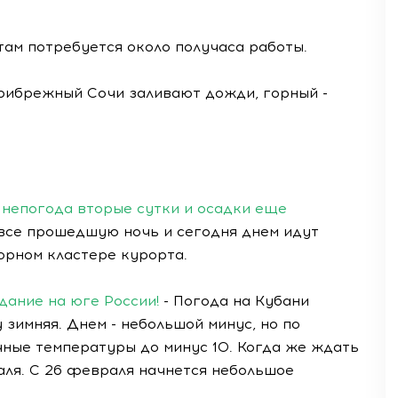
там потребуется около получаса работы.
рибрежный Сочи заливают дожди, горный -
 непогода вторые сутки и осадки еще
 все прошедшую ночь и сегодня днем идут
горном кластере курорта.
дание на юге России!
- Погода на Кубани
 зимняя. Днем - небольшой минус, но по
чные температуры до минус 10. Когда же ждать
аля. С 26 февраля начнется небольшое