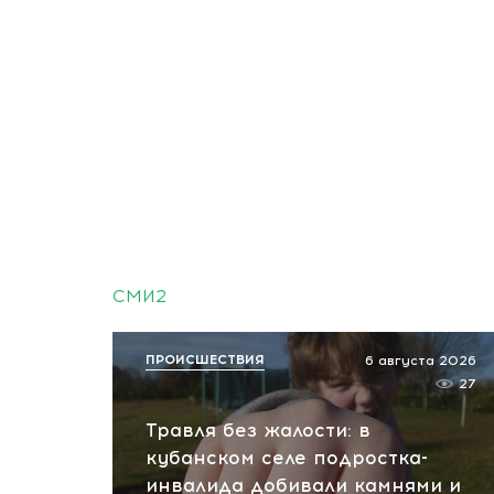
СМИ2
ПРОИСШЕСТВИЯ
6 августа 2026
27
Травля без жалости: в
кубанском селе подростка-
инвалида добивали камнями и