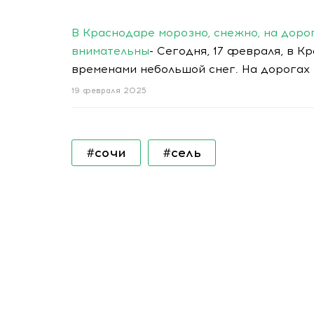
В Краснодаре морозно, снежно, на доро
внимательны
- Сегодня, 17 февраля, в 
временами небольшой снег. На дорогах 
19 февраля 2025
#сочи
#сель