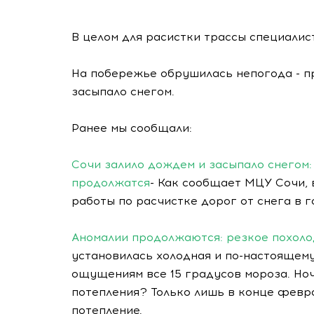
В целом для расистки трассы специалис
На побережье обрушилась непогода - п
засыпало снегом.
Ранее мы сообщали:
Сочи залило дождем и засыпало снегом:
продолжатся
- Как сообщает МЦУ Сочи,
работы по расчистке дорог от снега в 
Аномалии продолжаются: резкое похоло
установилась холодная и по-настоящему
ощущениям все 15 градусов мороза. Но
потепления? Только лишь в конце февр
потепление.