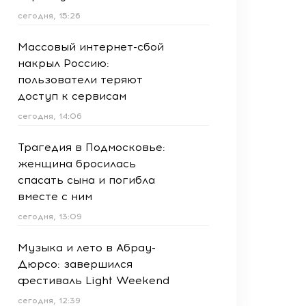
сегодня, 15:26
Массовый интернет-сбой
накрыл Россию:
пользователи теряют
доступ к сервисам
сегодня, 14:06
Трагедия в Подмосковье:
женщина бросилась
спасать сына и погибла
вместе с ним
сегодня, 13:09
Музыка и лето в Абрау-
Дюрсо: завершился
фестиваль Light Weekend
сегодня, 12:39