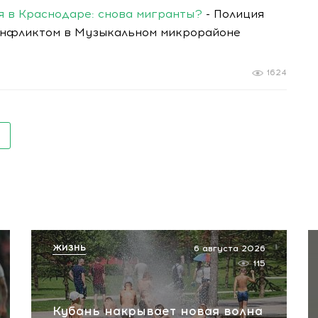
я в Краснодаре: снова мигранты?
- Полиция
конфликтом в Музыкальном микрорайоне
1624
ЖИЗНЬ
6 августа 2026
115
Кубань накрывает новая волна