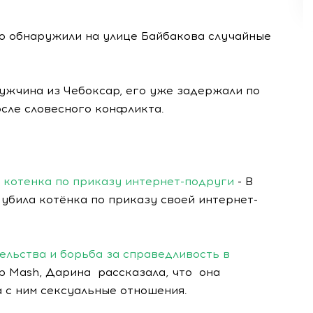
го обнаружили на улице Байбакова случайные
ужчина из Чебоксар, его уже задержали по
осле словесного конфликта.
а котенка по приказу интернет-подруги
- В
 убила котёнка по приказу своей интернет-
льства и борьба за справедливость в
b Mash, Дарина рассказала, что она
а с ним сексуальные отношения.