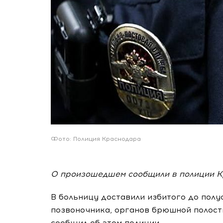
Фото: Полиция Краснодара
О произошедшем сообщили в полиции К
В больницу доставили избитого до полу
позвоночника, органов брюшной полост
сообщил об этом полиции.