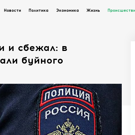
Новости
Политика
Экономика
Жизнь
Происшеств
и и сбежал: в
али буйного