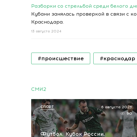
Разборки со стрельбой среди белого дн
Кубани занялась проверкой в связи с 
Краснодара.
13 августа 2024
#происшествие
#краснодар
СМИ2
СПОРТ
6 августа 2026
90
Футбол. Кубок России.