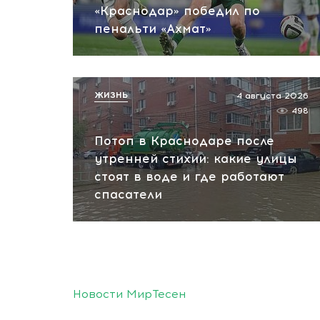
«Краснодар» победил по
пенальти «Ахмат»
ЖИЗНЬ
4 августа 2026
498
Потоп в Краснодаре после
утренней стихии: какие улицы
стоят в воде и где работают
спасатели
Новости МирТесен