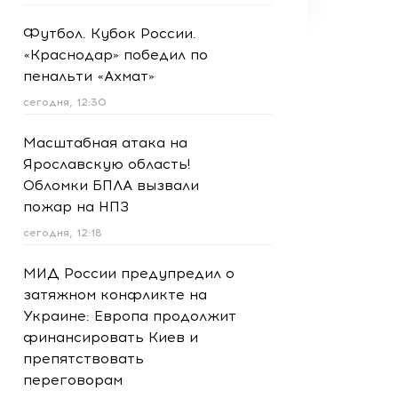
Футбол. Кубок России.
«Краснодар» победил по
пенальти «Ахмат»
сегодня, 12:30
Масштабная атака на
Ярославскую область!
Обломки БПЛА вызвали
пожар на НПЗ
сегодня, 12:18
МИД России предупредил о
затяжном конфликте на
Украине: Европа продолжит
финансировать Киев и
препятствовать
переговорам