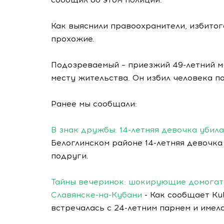
Как выяснили правоохранители, избито
прохожие.
Подозреваемый – приезжий 49-летний м
месту жительства. Он избил человека п
Ранее мы сообщали:
В знак дружбы: 14-летняя девочка убил
Белоглинском районе 14-летняя девочка
подруги.
Тайны вечеринок: шокирующие домогате
Славянске-на-Кубани
- Как сообщает Ku
встречалась с 24-летним парнем и имел