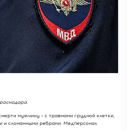
раснодара.
смерти мужчину – с травмами грудной клетки,
и и сломанными ребрами. Медперсонал