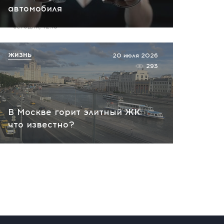
автомобиля
пожар на НПЗ
сегодня, 12:18
ЖИЗНЬ
20 июля 2026
293
В Москве горит элитный ЖК:
что известно?