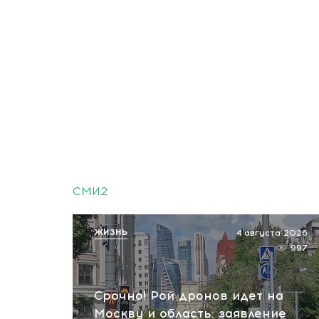
СМИ2
ЖИЗНЬ
4 августа 2026
997
Срочно! Рой дронов идет на
Москву и область: заявление