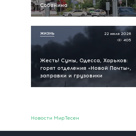
Собянина
ЖИЗНЬ
22 июля 2026
405
Жесть! Сумы, Одесса, Харьков:
горят отделения «Новой Почты»,
заправки и грузовики
Новости МирТесен