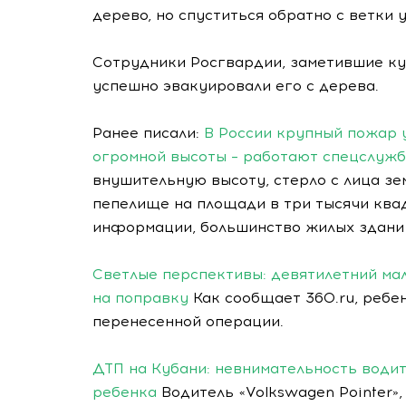
дерево, но спуститься обратно с ветки 
Сотрудники Росгвардии, заметившие ку
успешно эвакуировали его с дерева.
Ранее писали:
В России крупный пожар у
огромной высоты – работают спецслуж
внушительную высоту, стерло с лица зе
пепелище на площади в три тысячи ква
информации, большинство жилых здани
Светлые перспективы: девятилетний мал
на поправку
Как сообщает 360.ru, ребе
перенесенной операции.
ДТП на Кубани: невнимательность водит
ребенка
Водитель «Volkswagen Pointer»,