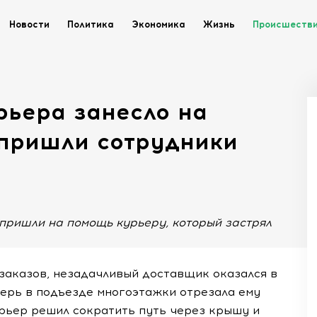
Новости
Политика
Экономика
Жизнь
Происшеств
рьера занесло на
 пришли сотрудники
 пришли на помощь курьеру, который застрял
.
заказов, незадачливый доставщик оказался в
верь в подъезде многоэтажки отрезала ему
урьер решил сократить путь через крышу и