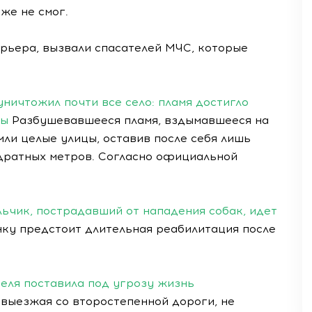
уже не смог.
рьера, вызвали спасателей МЧС, которые
ничтожил почти все село: пламя достигло
бы
Разбушевавшееся пламя, вздымавшееся на
мли целые улицы, оставив после себя лишь
дратных метров. Согласно официальной
ьчик, пострадавший от нападения собак, идет
нку предстоит длительная реабилитация после
еля поставила под угрозу жизнь
 выезжая со второстепенной дороги, не