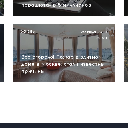
парашюта» в 5 миллионов
ЖИЗНЬ
20 июля 2026
311
Все сгорело! Пожар в элитном
доме в Москве: стали известны
причины