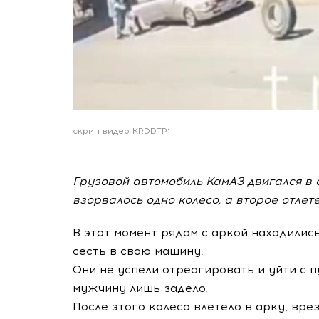
скрин видео KRDDTP1
Грузовой автомобиль КамАЗ двигался в 
взорвалось одно колесо, а второе отлете
В этот момент рядом с аркой находили
сесть в свою машину.
Они не успели отреагировать и уйти с п
мужчину лишь задело.
После этого колесо влетело в арку, вре