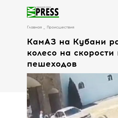
Главная
Происшествия
КамАЗ на Кубани ра
колесо на скорости
пешеходов