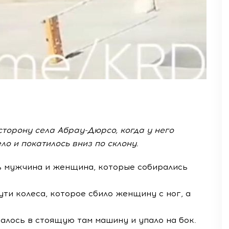
сторону села Абрау-Дюрсо, когда у него
ло и покатилось вниз по склону.
сь мужчина и женщина, которые собирались
ути колеса, которое сбило женщину с ног, а
залось в стоящую там машину и упало на бок.