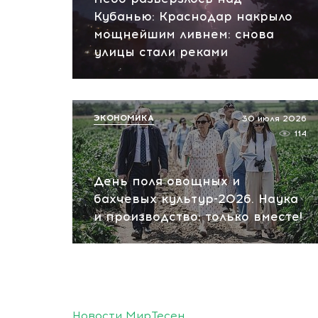
Кубанью: Краснодар накрыло
мощнейшим ливнем: снова
улицы стали реками
ЭКОНОМИКА
30 июля 2026
114
День поля овощных и
бахчевых культур-2026. Наука
и производство: только вместе!
Новости МирТесен