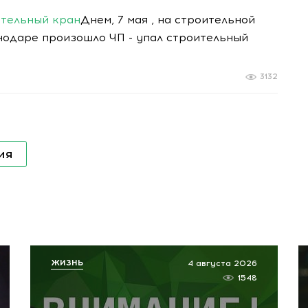
ительный кран
Днем, 7 мая , на строительной
нодаре произошло ЧП - упал строительный
3132
ия
ЖИЗНЬ
4 августа 2026
1548