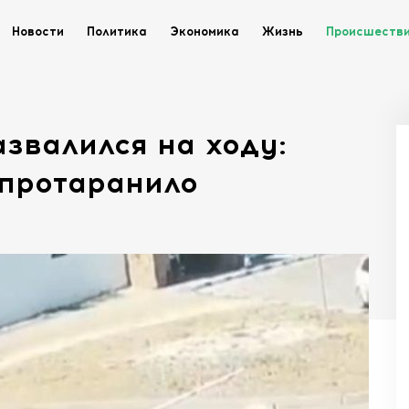
Новости
Политика
Экономика
Жизнь
Происшеств
звалился на ходу:
 протаранило