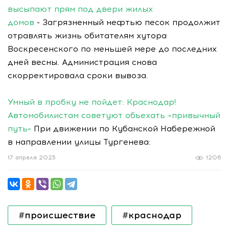
высыпают прям под двери жилых
домов
- Загрязненный нефтью песок продолжит
отравлять жизнь обитателям хутора
Воскресенского по меньшей мере до последних
дней весны. Администрация снова
скорректировала сроки вывоза.
Умный в пробку не пойдет: Краснодар!
Автомобилистам советуют объехать «привычный
путь»
При движении по Кубанской Набережной
в направлении улицы Тургенева:
17 апреля 2025
1206
#происшествие
#краснодар