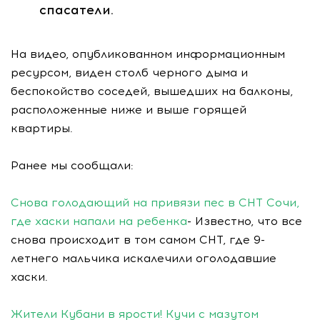
спасатели.
На видео, опубликованном информационным
ресурсом, виден столб черного дыма и
беспокойство соседей, вышедших на балконы,
расположенные ниже и выше горящей
квартиры.
Ранее мы сообщали:
Снова голодающий на привязи пес в СНТ Сочи,
где хаски напали на ребенка
- Известно, что все
снова происходит в том самом СНТ, где 9-
летнего мальчика искалечили оголодавшие
хаски.
Жители Кубани в ярости! Кучи с мазутом