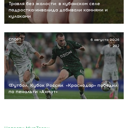
Травля без жалости: в кубанском селе
подростка-инвалида добивали камнями и
кулаками
СПОРТ
6 августа 2026
292
Футбол. Кубок России. «Краснодар» победил
по пенальти «Ахмат»