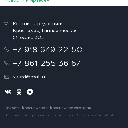
Новости МирТесен
Контакты редакции:
Краснодар, Гимназическая
51, офис 304
+7 918 649 22 50
+7 861 255 36 67
vkkrd@mail.ru
Новости Краснодара и Краснодарского края
Нашли ошибку? Выделите и нажмите Ctrl+Enter. Спасибо!