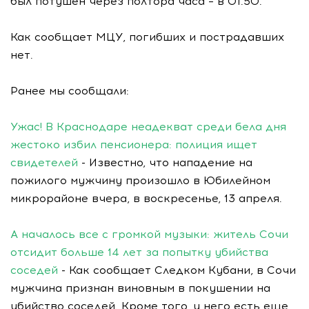
был потушен через полтора часа – в 01.50.
Как сообщает МЦУ, погибших и пострадавших
нет.
Ранее мы сообщали:
Ужас! В Краснодаре неадекват среди бела дня
жестоко избил пенсионера: полиция ищет
свидетелей
- Известно, что нападение на
пожилого мужчину произошло в Юбилейном
микрорайоне вчера, в воскресенье, 13 апреля.
А началось все с громкой музыки: житель Сочи
отсидит больше 14 лет за попытку убийства
соседей
- Как сообщает Следком Кубани, в Сочи
мужчина признан виновным в покушении на
убийство соседей. Кроме того, у него есть еще