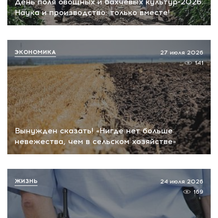
День поля овощных и бахчевых культур-2026.
Наука и производство: только вместе!
ЭКОНОМИКА
27 июля 2026
141
Вынужден сказать! «Нигде нет больше
невежества, чем в сельском хозяйстве»
ЖИЗНЬ
24 июля 2026
169