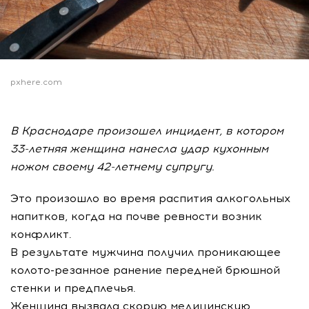
pxhere.com
В Краснодаре произошел инцидент, в котором
33-летняя женщина нанесла удар кухонным
ножом своему 42-летнему супругу.
Это произошло во время распития алкогольных
напитков, когда на почве ревности возник
конфликт.
В результате мужчина получил проникающее
колото-резанное ранение передней брюшной
стенки и предплечья.
Женщина вызвала скорую медицинскую