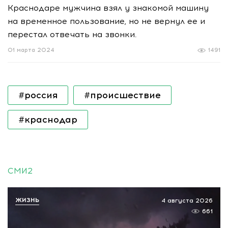
Краснодаре мужчина взял у знакомой машину
на временное пользование, но не вернул ее и
перестал отвечать на звонки.
01 марта 2024
1491
#россия
#происшествие
#краснодар
СМИ2
ЖИЗНЬ
4 августа 2026
661