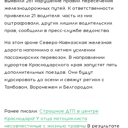
выявили 261 нарушение правил пересечения
железнодорожных путей. К ответственности
привлекли 21 водителя: часть из них
оштрафовали, других лишили водительских
прав, сообщили в пресс-службе ведомства.
На этом фоне Северо-Кавказская железная
дорога напомнила о летнем усилении
пассажирских перевозок. В направлении
курортов Краснодарского края запустят пять
дополнительных поездов. Они будут
курсировать до осени и свяжут регион с
Тамбовом, Воронежем и Белгородом.
Ранее писали:
Страшное ДТП в центре
Краснодара! У отца мотоциклиста
несовместимые с жизнью травмы
В результате