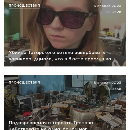
ПРОИСШЕСТВИЯ
3 апреля 2023
2828
Убийца Татарского хотела завербовать
военкора: думала, что в бюсте прослушка
ПРОИСШЕСТВИЯ
3 апреля 2023
4438
Подозреваемая в теракте Трепова
действовала не одна: бомбу мог