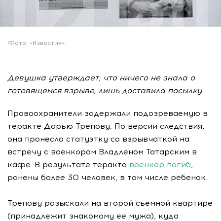
Фото: «Известия».
Девушка утверждает, что ничего не знала о
готовящемся взрыве, лишь доставила посылку.
Правоохранители задержали подозреваемую в
теракте Дарью Трепову. По версии следствия,
она пронесла статуэтку со взрывчаткой на
встречу с военкором Владленом Татарским в
кафе. В результате теракта
военкор погиб
,
ранены более 30 человек, в том числе ребенок.
Трепову разыскали на второй съемной квартире
(принадлежит знакомому ее мужа), куда