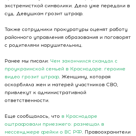
экстремисткой символики. Дело уже передали в
суд. Девушкам грозит штраф.
Также сотрудники прокуратуры оценят работу
районного управления образования и поговорят
с родителями нарушительниц.
Ранее мы писали:
Чем закончился скандал с
проукраинской семьей в Краснодаре: героине
видео грозит штраф
. Женщину, которая
оскорбляла жен и матерей участников СВО,
привлекут к административной
ответственности.
Еще сообщалось, что
в Краснодаре
оштрафовали приезжего: размещал в
мессенджере фейки о ВС РФ
. Правоохранители