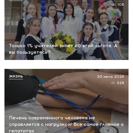
108
Только 1% учителей знает об этой льготе. А
вы пользуетесь?
ЖИЗНЬ
30 июля 2026
329
Печень современного человека не
справляется с нагрузкой! Все самое главное о
гепатитах