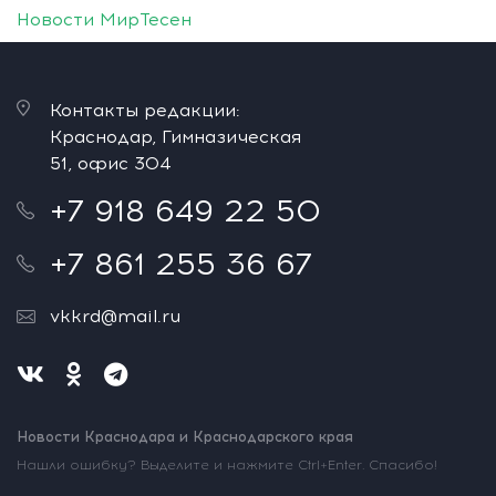
Новости МирТесен
Контакты редакции:
Краснодар, Гимназическая
51, офис 304
+7 918 649 22 50
+7 861 255 36 67
vkkrd@mail.ru
Новости Краснодара и Краснодарского края
Нашли ошибку? Выделите и нажмите Ctrl+Enter. Спасибо!