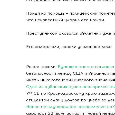
Придя на помощь – полицейский поинте
что неизвестный ударил его ножом.
Преступником оказался 39-летний уже 
Его задержали, завели уголовное дело.
Ранее писали:
Бумажка вместо соглашен
безопасности между США и Украиной яв
иметь никакого юридического значения
Один из кубанских вузов опозорился: в
УФСБ по Краснодарскому краю задер
студентам сдачу долгов по учебе за ден
Новое международное направление из С
аэропорт 22 июня запустит новый межд