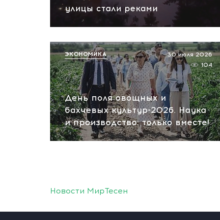
улицы стали реками
ЭКОНОМИКА
30 июля 2026
104
День поля овощных и
бахчевых культур-2026. Наука
и производство: только вместе!
Новости МирТесен