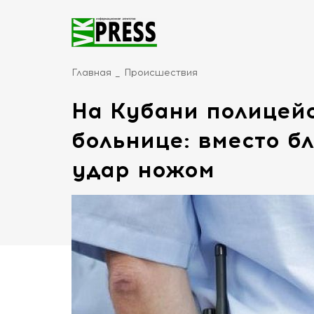
Главная
Происшествия
На Кубани полицейс
больнице: вместо б
удар ножом