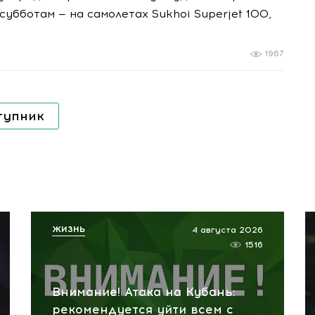
убботам — на самолетах Sukhoi Superjet 100,
1967
тупник
ЖИЗНЬ
4 августа 2026
1516
Внимание! Атака на Кубань:
рекомендуется уйти всем с