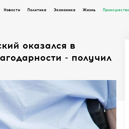
Новости
Политика
Экономика
Жизнь
Происшеств
кий оказался в
лагодарности - получил