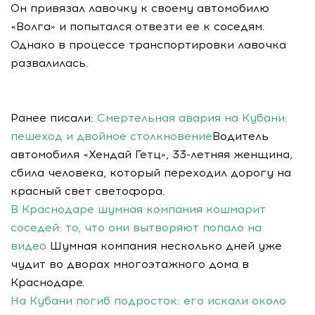
Он привязал лавочку к своему автомобилю
«Волга» и попытался отвезти ее к соседям.
Однако в процессе транспортировки лавочка
развалилась.
Ранее писали:
Смертельная авария на Кубани:
пешеход и двойное столкновение
Водитель
автомобиля «Хендай Гетц», 33-летняя женщина,
сбила человека, который переходил дорогу на
красный свет светофора.
В Краснодаре шумная компания кошмарит
соседей: то, что они вытворяют попало на
видео
Шумная компания несколько дней уже
чудит во дворах многоэтажного дома в
Краснодаре.
На Кубани погиб подросток: его искали около