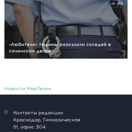
169
«Любители» тишины разозлили соседей в
сочинском дворе
Новости МирТесен
Контакты редакции:
Краснодар, Гимназическая
51, офис 304