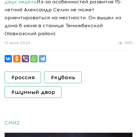
двух недель
Из-за особенностей развития 15-
летний Александр Селин не может
ориентироваться на местности. Он вышел из
дома 6 июня в станице Темижбекской
(Кавказский район).
13 июня 2024
1655
#россия
#кубань
#шумный двор
СМИ2