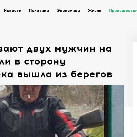
Новости
Политика
Экономика
Жизнь
Происшеств
вают двух мужчин на
ли в сторону
ека вышла из берегов