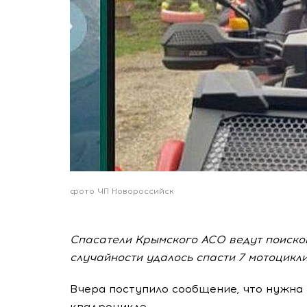
фото ЧП Новороссийск
Спасатели Крымского АСО ведут поиско
случайности удалось спасти 7 мотоцикли
Вчера поступило сообщение, что нужна
квадроцикле.