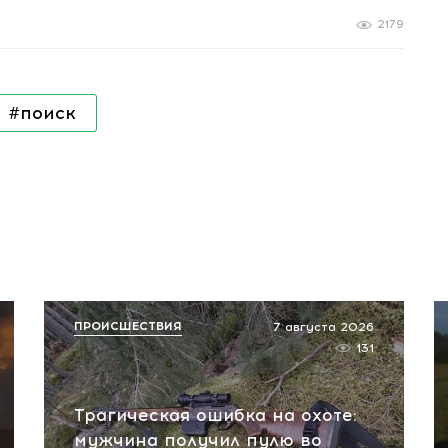
2179
#поиск
ПРОИСШЕСТВИЯ
7 августа 2026
131
Трагическая ошибка на охоте:
мужчина получил пулю во