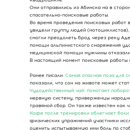
Они отправились из Абинска на в стор
спасательно-поисковые работы.
Во время проведения поисковых работ 
увидели группу людей (мотоциклистов)
смогли преодолеть брод через реку Аде
помощи альпинистского снаряжения уда
медицинской помощи мужчины отказали
В настоящий момент поисковые работы
Ранее писали:
Самая опасная поза для с
показали, что сон на животе может стат
Чудодейственный чай: помогает поборо
нервную систему, приверженцы народн
травяной сбор. Он также известен как ч
Кофе после тренировки облегчает боли
физических упражнений участники иссл
оценить испытываемую ими боль по сто