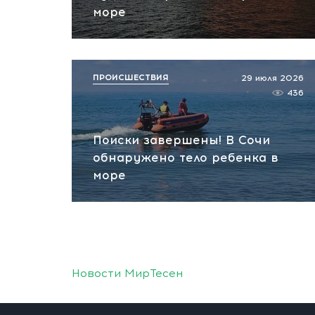
море
ПРОИСШЕСТВИЯ
29 июля 2026
436
Поиски завершены! В Сочи
обнаружено тело ребенка в
море
Новости МирТесен