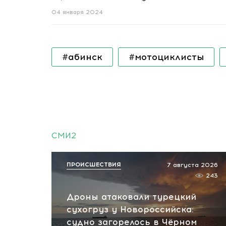
04 января 2024
#абинск
#мотоциклисты
СМИ2
ПРОИСШЕСТВИЯ
7 августа 2026
243
Дроны атаковали турецкий
сухогруз у Новороссийска:
судно загорелось в Чёрном