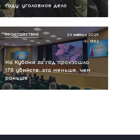
году: уголовное дело
пожар на НПЗ
вчера, 12:18
ПРОИСШЕСТВИЯ
24 января 2025
1862
На Кубани за год произошло
178 убийств: это меньше, чем
раньше