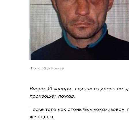
Фото: МВД России
Вчера, 19 января, в одном из домов на 
произошел пожар.
После того как огонь был локализован,
женщины.