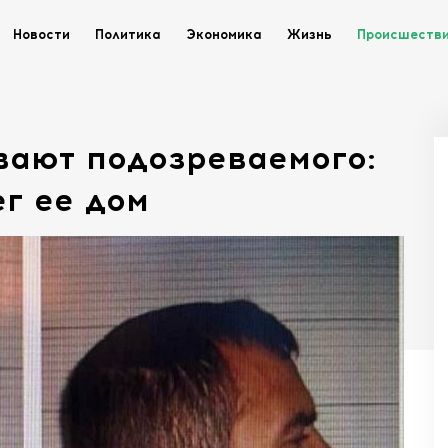
Новости
Политика
Экономика
Жизнь
Происшеств
вают подозреваемого:
г ее дом