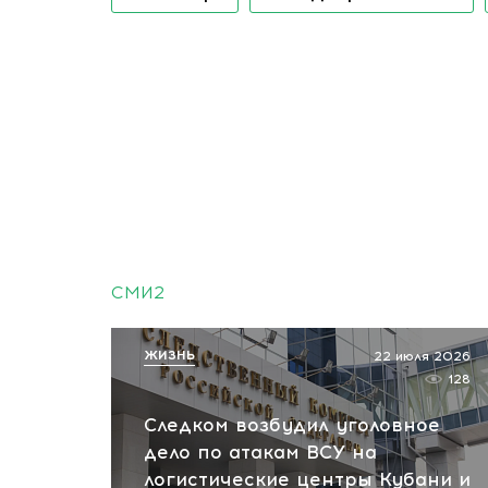
СМИ2
ЖИЗНЬ
22 июля 2026
128
Следком возбудил уголовное
дело по атакам ВСУ на
логистические центры Кубани и