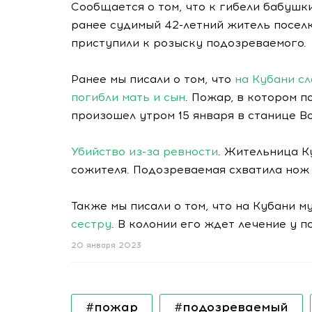
Сообщается о том, что к гибели бабушк
ранее судимый 42-летний житель посел
приступили к розыску подозреваемого.
Ранее мы писали о том, что
на Кубани с
погибли мать и сын
. Пожар, в котором 
произошел утром 15 января в станице 
Убийство из-за ревности
. Жительница К
сожителя. Подозреваемая схватила нож 
Также мы писали о том, что на Кубани 
сестру
. В колонии его ждет лечение у п
20 января 2023
#пожар
#подозреваемый