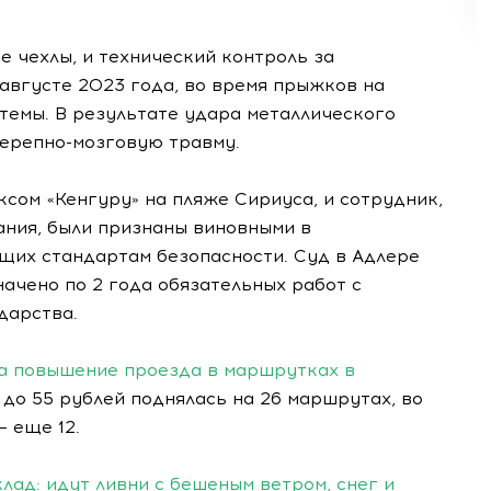
 чехлы, и технический контроль за
 августе 2023 года, во время прыжков на
темы. В результате удара металлического
ерепно-мозговую травму.
сом «Кенгуру» на пляже Сириуса, и сотрудник,
ния, были признаны виновными в
щих стандартам безопасности. Суд в Адлере
начено по 2 года обязательных работ с
дарства.
а повышение проезда в маршрутках в
 до 55 рублей поднялась на 26 маршрутах, во
– еще 12.
лад: идут ливни с бешеным ветром, снег и