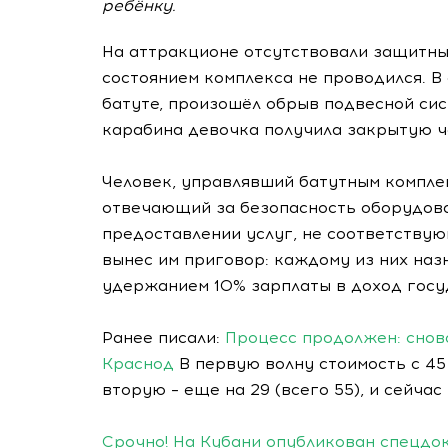
ребёнку.
На аттракционе отсутствовали защитные
состоянием комплекса не проводился. В
батуте, произошёл обрыв подвесной сис
карабина девочка получила закрытую ч
Человек, управлявший батутным комплек
отвечающий за безопасность оборудова
предоставлении услуг, не соответствую
вынес им приговор: каждому из них наз
удержанием 10% зарплаты в доход госу
Ранее писали:
Процесс продолжен: снов
Краснод
В первую волну стоимость с 45
вторую – еще на 29 (всего 55), и сейчас 
Срочно! На Кубани опубликован спецдок