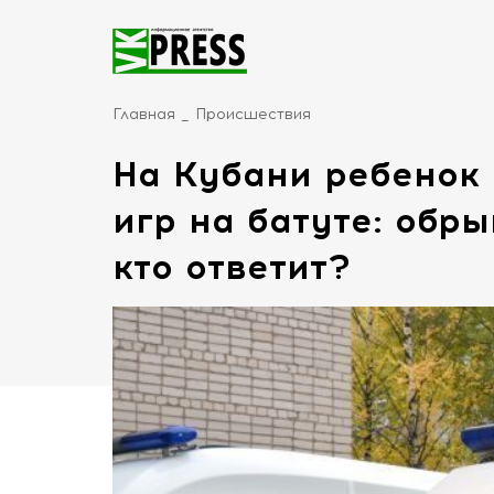
Главная
Происшествия
На Кубани ребенок 
игр на батуте: обр
кто ответит?