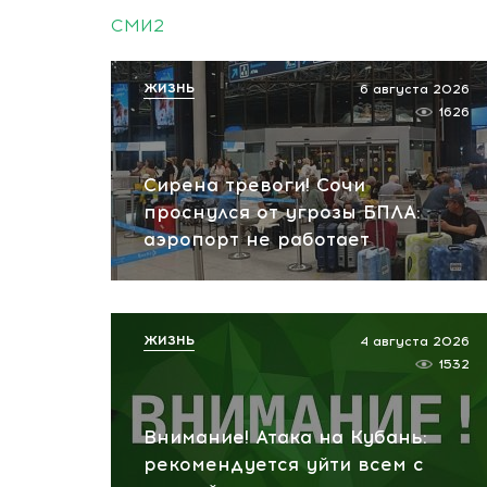
СМИ2
ЖИЗНЬ
6 августа 2026
1626
Сирена тревоги! Сочи
проснулся от угрозы БПЛА:
аэропорт не работает
ЖИЗНЬ
4 августа 2026
1532
Внимание! Атака на Кубань:
рекомендуется уйти всем с