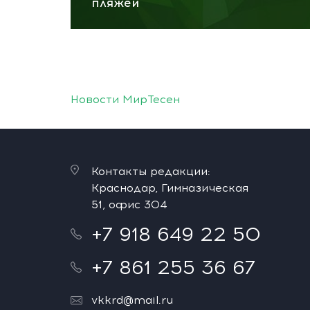
пляжей
Новости МирТесен
Контакты редакции:
Краснодар, Гимназическая
51, офис 304
+7 918 649 22 50
+7 861 255 36 67
vkkrd@mail.ru