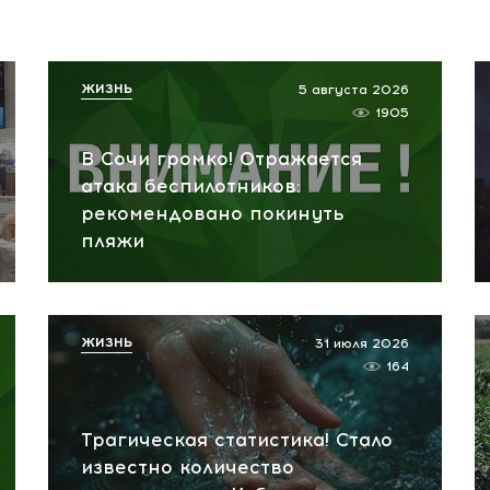
ЖИЗНЬ
5 августа 2026
1905
В Сочи громко! Отражается
атака беспилотников:
рекомендовано покинуть
пляжи
ЖИЗНЬ
31 июля 2026
164
Трагическая статистика! Стало
известно количество