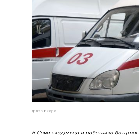
фото пхере
В Сочи владельца и работника батутног