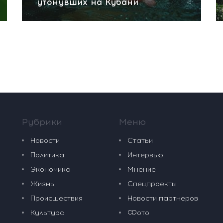
утонувших на Кубани
Рубрики
Меню
Новости
Статьи
Политика
Интервью
Экономика
Мнение
Жизнь
Спецпроекты
Происшествия
Новости партнеров
Культура
Фото