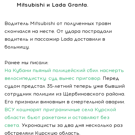
Mitsubishi и Lada Grantа.
Водитель Mitsubishi от полученных травм
скончался на месте. От удара пострадали
водитель и пассажир Lada доставили в
больницу.
Ранее мы писали:
На Кубани пьяный полицейский сбил насмерть
велосипедистку: суд вынес приговор.
Перед
судом предстал 35-летний теперь уже бывший
сотрудник полиции из Щербиновского района.
Его признали виновным в смертельной аварии.
ВСУ кошмарят приграничные села Курской
области: бьют ракетами и оставляют без
света.
Укронацисты за два дня несколько раз
обстреляли Курскую область.