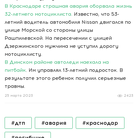
В Краснодаре страшная авария оборвала жизнь
32-летнего мотоциклиста.
Известно, что 53-
летний водитель автомобиля Nissan двигался по
улице Морской со стороны улицы
Рашпилевской. На пересечении с улицей
Дзержинского мужчина не уступил дорогу
мотоциклисту.
В Динском районе автоледи наехала на
питбайк
. Им управлял 13-летний подросток. В
результате этого ребенок получил серьезные
травмы.
25 марта 2023
2423
#дтп
#авария
#краснодар
#погибшие