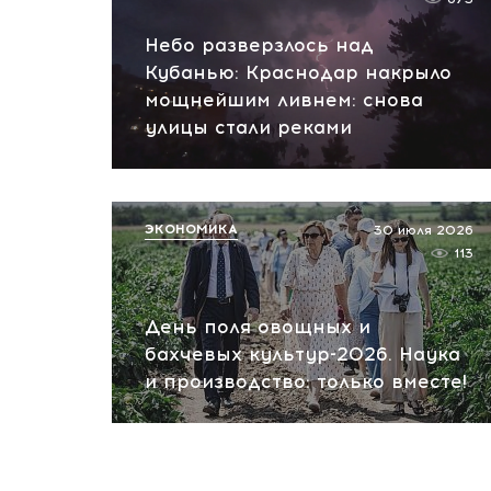
Небо разверзлось над
Кубанью: Краснодар накрыло
мощнейшим ливнем: снова
улицы стали реками
ЭКОНОМИКА
30 июля 2026
113
День поля овощных и
бахчевых культур-2026. Наука
и производство: только вместе!