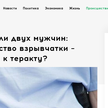
Новости
Политика
Экономика
Жизнь
Происшеств
ли двух мужчин:
ство взрывчатки –
 к теракту?