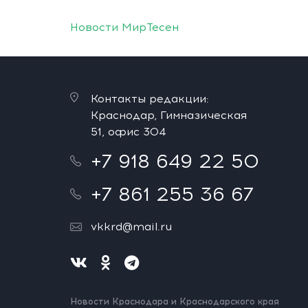
Новости МирТесен
Контакты редакции:
Краснодар, Гимназическая
51, офис 304
+7 918 649 22 50
+7 861 255 36 67
vkkrd@mail.ru
Новости Краснодара и Краснодарского края