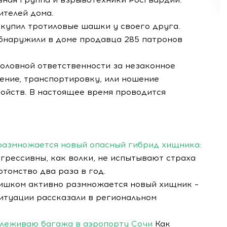
ителей дома.
 купил тротиловые шашки у своего друга.
бнаружили в доме продавца 285 патронов
оловной ответственности за незаконное
ение, транспортировку, или ношение
ойств. В настоящее время проводится
размножается новый опасный гибрид хищника:
грессивны, как волки, не испытывают страха
отомство два раза в год.
ишком активно размножается новый хищник –
ситуации рассказали в региональном
слеживаю багажа в аэропорту Сочи
Как