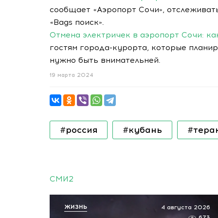
сообщает «Аэропорт Сочи», отслеживат
«Bags поиск».
Отмена электричек в аэропорт Сочи: к
гостям города-курорта, которые планир
нужно быть внимательней.
19 марта 2024
#россия
#кубань
#тера
СМИ2
ЖИЗНЬ
4 августа 2026
673