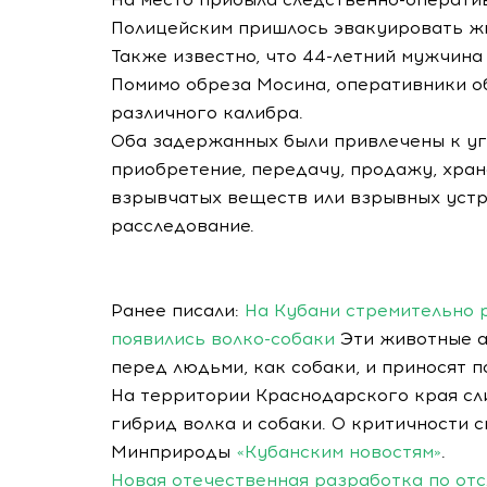
Полицейским пришлось эвакуировать ж
Также известно, что 44-летний мужчина
Помимо обреза Мосина, оперативники о
различного калибра.
Оба задержанных были привлечены к уг
приобретение, передачу, продажу, хран
взрывчатых веществ или взрывных устр
расследование.
Ранее писали:
На Кубани стремительно 
появились волко-собаки
Эти животные а
перед людьми, как собаки, и приносят п
На территории Краснодарского края сл
гибрид волка и собаки. О критичности 
Минприроды
«Кубанским новостям»
.
Новая отечественная разработка по от