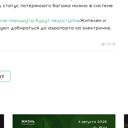
ь статус потерянного багажа можно в системе
акие маршруты будут недоступны
Жителям и
уют добираться до аэропорта на электричке,
2778
кт
ЖИЗНЬ
4 августа 2026
1544