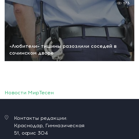
173
«Любители» тишины разозлили соседей в
сочинском дворе
Новости МирТесен
Контакты редакции:
Краснодар, Гимназическая
51, офис 304