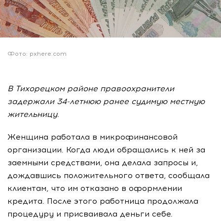
Фото: pxhere.com
В Тихорецком районе правоохранители
задержали 34-летнюю ранее судимую местную
жительницу.
Женщина работала в микрофинансовой
организации. Когда люди обращались к ней за
заемными средствами, она делала запросы и,
дождавшись положительного ответа, сообщала
клиентам, что им отказано в оформлении
кредита. После этого работница продолжала
процедуру и присваивала деньги себе.