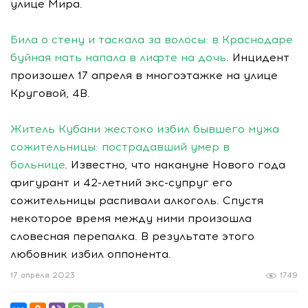
улице Мира.
Била о стену и таскала за волосы: в Краснодаре
буйная мать напала в лифте на дочь
. Инцидент
произошел 17 апреля в многоэтажке на улице
Круговой, 4В.
Житель Кубани жестоко избил бывшего мужа
сожительницы: пострадавший умер в
больнице
. Известно, что накануне Нового года
фигурант и 42-летний экс-супруг его
сожительницы распивали алкоголь. Спустя
некоторое время между ними произошла
словесная перепалка. В результате этого
любовник избил оппонента.
17 апреля 2023
1749