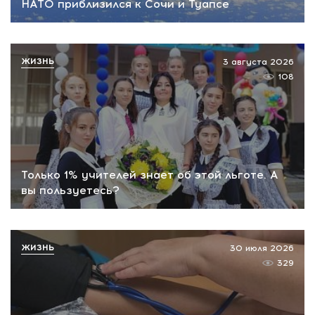
НАТО приблизился к Сочи и Туапсе
ЖИЗНЬ
3 августа 2026
108
Только 1% учителей знает об этой льготе. А
вы пользуетесь?
ЖИЗНЬ
30 июля 2026
329