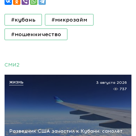
#кубань
#микрозайм
#мошенничество
СМИ2
ЖИЗНЬ
3 августа 2026
737
Разведчик США зачастил к Кубани: самолёт