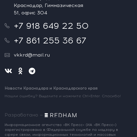
Краснодар, Гимназическая
51, офис 304
+7 918 649 22 50
+7 861 255 36 67
vkkrd@mail.ru
Новости Краснодара и Краснодарского края
Нашли ошибку? Выделите и нажмите Ctrl+Enter. Спасибо!
Разработано —
Информационное агентство «ВК Пресс»
(ИА «ВК Пресс»)
зарегистрировано
в Федеральной службе по надзору
в
сфере связи, информационных
технологий и массовых