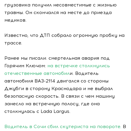
грузовика получил несовместимые с жизнью
травмы. Он скончался на месте до приезда
медиков.
Известно, что ДТП собрало огромную пробку на
трассе.
Ранее мы писали: смертельная авария под
Горячим Ключом:
на встречке столкнулись
отечественные автомобил
и. Водитель
автомобиля ВАЗ-2114 двигался со стороны
Джубги в сторону Краснодара и не выбрал
безопасную скорость. В связи с чем машину
занесло на встречную полосу, где она
столкнулась с Lada Largus.
Водитель в Сочи сбил скутериста на повороте.
В