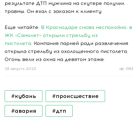
результате ДТП мужчина на скутере получил
травмы. Он ехал с заказом к клиенту.
Еще читайте:
В Краснодаре снова неспокойно: в
ЖК «Самолет» открыли стрельбу из
пистолета
. Компания парней ради развлечения
открыла стрельбу из охолощенного пистолета.
Огонь вели из окна на девятом этаже.
28 августа 2023
1383
#кубань
#происшествие
#авария
#дтп