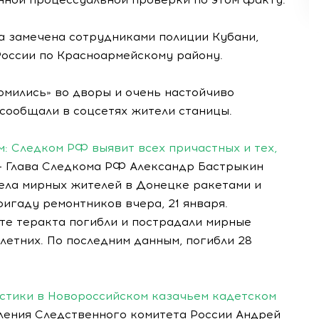
а замечена сотрудниками полиции Кубани,
оссии по Красноармейскому району.
омились» во дворы и очень настойчиво
сообщали в соцсетях жители станицы.
: Следком РФ выявит всех причастных и тех,
- Глава Следкома РФ Александр Бастрыкин
ела мирных жителей в Донецке ракетами и
ригаду ремонтников вчера, 21 января.
те теракта погибли и пострадали мирные
летних. По последним данным, погибли 28
стики в Новороссийском казачьем кадетском
ления Следственного комитета России Андрей