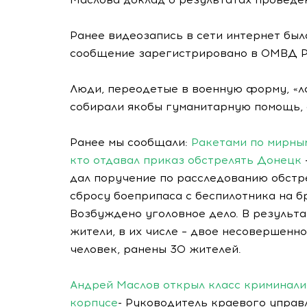
Ранее видеозапись в сети интернет был
сообщение зарегистрировано в ОМВД Р
Люди, переодетые в военную форму, «л
собирали якобы гуманитарную помощь, 
Ранее мы сообщали:
Ракетами по мирным
кто отдавал приказ обстрелять Донецк
дал поручение по расследованию обстр
сбросу боеприпаса с беспилотника на б
Возбуждено уголовное дело. В результа
жители, в их числе – двое несовершенно
человек, ранены 30 жителей.
Андрей Маслов открыл класс криминали
корпусе
- Руководитель краевого управ