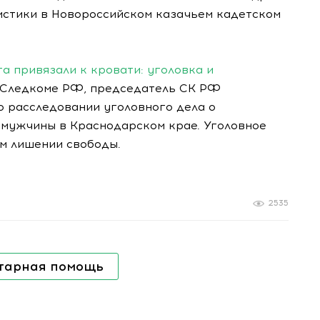
истики в Новороссийском казачьем кадетском
а привязали к кровати: уголовка и
 Следкоме РФ, председатель СК РФ
о расследовании уголовного дела о
мужчины в Краснодарском крае. Уголовное
ом лишении свободы.
2535
тарная помощь