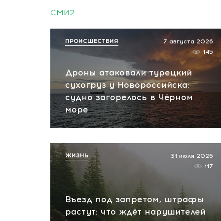
СМИ2
ПРОИСШЕСТВИЯ
7 августа 2026
145
Дроны атаковали турецкий
сухогруз у Новороссийска:
судно загорелось в Чёрном
море
ЖИЗНЬ
31 июля 2026
117
Въезд под запретом, штрафы
растут: что ждёт нарушителей