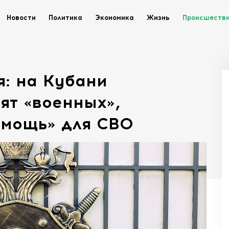
Новости
Политика
Экономика
Жизнь
Происшеств
: на Кубани
ят «военных»,
мощь» для СВО