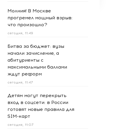
Молния! В Москве
прогремел мощный взрыв:
что произошло?
сегодня, 11:49
Битва за бюджет: вузы
начали зачисление, а
абитуриенты с
максимальными баллами
ждут реформ
сегодня, 11:47
Детям могут перекрыть
вход в соцсети: в России
готовят новые правила для
SIM-карт
сегодня, 11:07