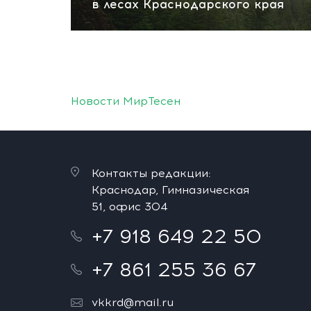
в лесах Краснодарского края
Новости МирТесен
Контакты редакции:
Краснодар, Гимназическая
51, офис 304
+7 918 649 22 50
+7 861 255 36 67
vkkrd@mail.ru