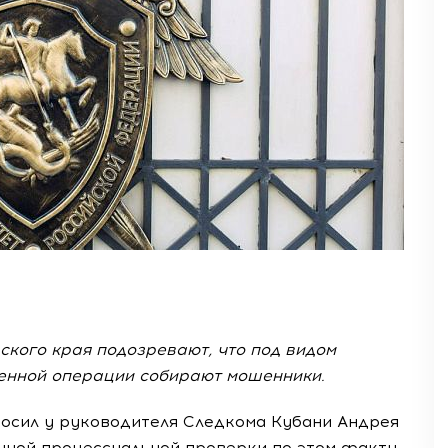
кого края подозревают, что под видом
оенной операции собирают мошенники.
осил у руководителя Следкома Кубани Андрея
нной процессуальной проверки по этом факту.