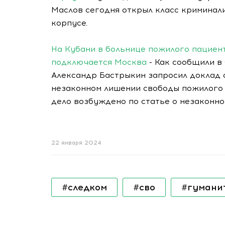
Маслов сегодня открыл класс криминал
корпусе.
На Кубани в больнице пожилого пациент
подключается Москва
- Как сообщили в
Александр Бастрыкин запросил доклад 
незаконном лишении свободы пожилого 
дело возбуждено по статье о незаконн
22 января 2024
#следком
#сво
#гумани