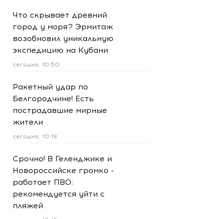
Что скрывает древний
город у моря? Эрмитаж
возобновил уникальную
экспедицию на Кубани
сегодня, 10:50
Ракетный удар по
Белгородчине! Есть
пострадавшие мирные
жители
сегодня, 10:19
Срочно! В Геленджике и
Новороссийске громко -
работает ПВО:
рекомендуется уйти с
пляжей