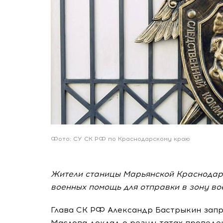
Фото: СУ СК РФ по Краснодарскому краю
Жители станицы Марьянской Краснодарс
военных помощь для отправки в зону в
Глава СК РФ Александр Бастрыкин запр
Маслова доклад о результатах проведе