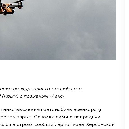
ение на журналиста российского
(Крым) с позывным «Лекс».
тника выследили автомобиль военкора у
гремел взрыв. Осколки сильно повредили
тался в строю, сообщил врио главы Херсонской