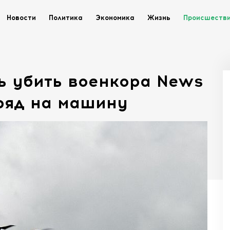
Новости
Политика
Экономика
Жизнь
Происшеств
ь убить военкора News
аряд на машину