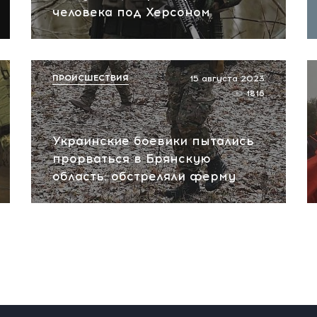
человека под Херсоном
ПРОИСШЕСТВИЯ
15 августа 2023
1816
Украинские боевики пытались
прорваться в Брянскую
область: обстреляли ферму