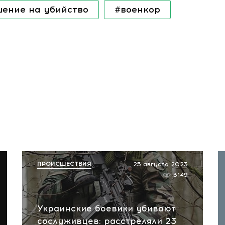
ение на убийство
#военкор
ПРОИСШЕСТВИЯ
25 августа 2023
3149
Украинские боевики убивают
сослуживцев: расстреляли 23