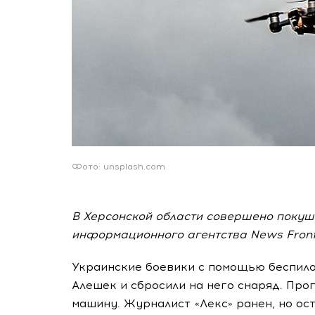
Фото: unsplash.com
В Херсонской области совершено покуш
информационного агентства News Front 
Украинские боевики с помощью беспило
Алешек и сбросили на него снаряд. Про
машину. Журналист «Лекс» ранен, но ос