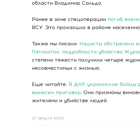
области Владимир Сальдо.
Ранее в зоне спецоперации
погиб воен
ВСУ. Это произошло в районе населенно
Также мы писали:
Нацисты обстреляли ж
Пятихаток: подробности убийства Жура
степени тяжести получили четыре журна
несовместимых с жизнью.
Еще читайте:
В ДНР украинские бойцы 
вынесен приговор
. Они признаны вино
жителями и убийстве людей.
27 августа 2023