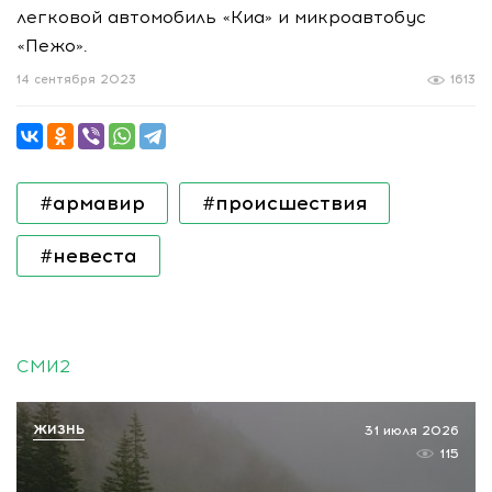
легковой автомобиль «Киа» и микроавтобус
«Пежо».
14 сентября 2023
1613
#армавир
#происшествия
#невеста
СМИ2
ЖИЗНЬ
31 июля 2026
115