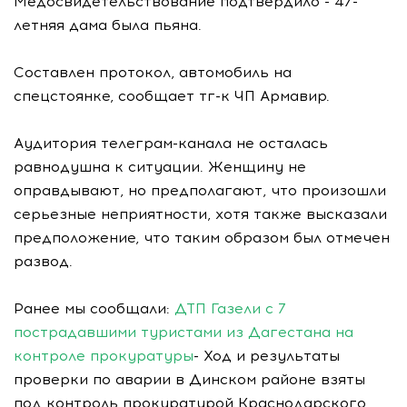
Медосвидетельствование подтвердило - 47-
летняя дама была пьяна.
Составлен протокол, автомобиль на
спецстоянке, сообщает тг-к ЧП Армавир.
Аудитория телеграм-канала не осталась
равнодушна к ситуации. Женщину не
оправдывают, но предполагают, что произошли
серьезные неприятности, хотя также высказали
предположение, что таким образом был отмечен
развод.
Ранее мы сообщали:
ДТП Газели с 7
пострадавшими туристами из Дагестана на
контроле прокуратуры
- Ход и результаты
проверки по аварии в Динском районе взяты
под контроль прокуратурой Краснодарского