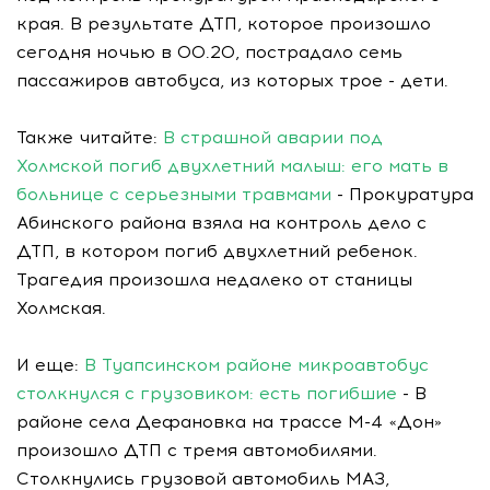
края. В результате ДТП, которое произошло
сегодня ночью в 00.20, пострадало семь
пассажиров автобуса, из которых трое - дети.
Также читайте:
В страшной аварии под
Холмской погиб двухлетний малыш: его мать в
больнице с серьезными травмами
- Прокуратура
Абинского района взяла на контроль дело с
ДТП, в котором погиб двухлетний ребенок.
Трагедия произошла недалеко от станицы
Холмская.
И еще:
В Туапсинском районе микроавтобус
столкнулся с грузовиком: есть погибшие
- В
районе села Дефановка на трассе М-4 «Дон»
произошло ДТП с тремя автомобилями.
Столкнулись грузовой автомобиль МАЗ,