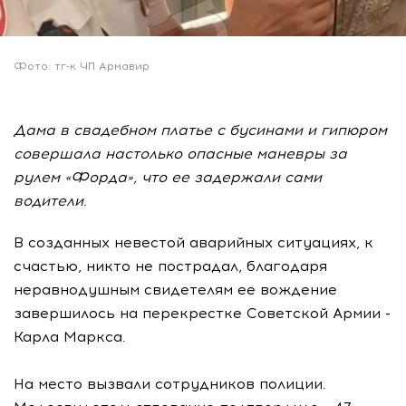
Фото: тг-к ЧП Армавир
Дама в свадебном платье с бусинами и гипюром
совершала настолько опасные маневры за
рулем «Форда», что ее задержали сами
водители.
В созданных невестой аварийных ситуациях, к
счастью, никто не пострадал, благодаря
неравнодушным свидетелям ее вождение
завершилось на перекрестке Советской Армии -
Карла Маркса.
На место вызвали сотрудников полиции.