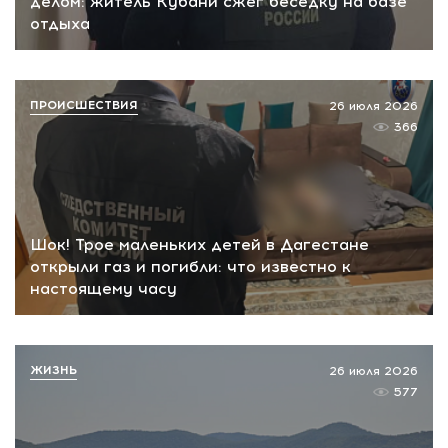
делом: житель Кубани сжег беседку на базе
отдыха
ПРОИСШЕСТВИЯ
26 июля 2026
366
Шок! Трое маленьких детей в Дагестане
открыли газ и погибли: что известно к
настоящему часу
ЖИЗНЬ
26 июля 2026
577