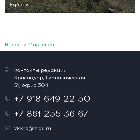
Кубани
Новости МирТесен
Контакты редакции:
Краснодар, Гимназическая
51, офис 304
+7 918 649 22 50
+7 861 255 36 67
vkkrd@mail.ru