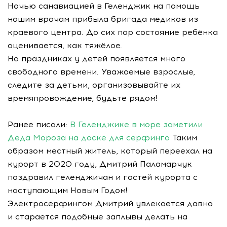
Ночью санавиацией в Геленджик на помощь
нашим врачам прибыла бригада медиков из
краевого центра. До сих пор состояние ребёнка
оценивается, как тяжёлое.
На праздниках у детей появляется много
свободного времени. Уважаемые взрослые,
следите за детьми, организовывайте их
времяпровождение, будьте рядом!
Ранее писали:
В Геленджике в море заметили
Деда Мороза на доске для серфинга
Таким
образом местный житель, который переехал на
курорт в 2020 году, Дмитрий Паламарчук
поздравил геленджичан и гостей курорта с
наступающим Новым Годом!
Электросерфингом Дмитрий увлекается давно
и старается подобные заплывы делать на