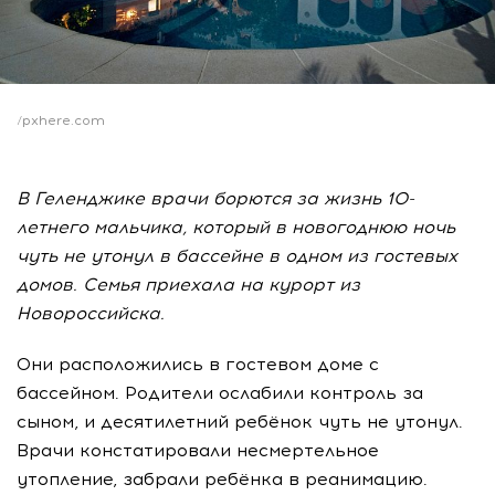
/pxhere.com
В Геленджике врачи борются за жизнь 10-
летнего мальчика, который в новогоднюю ночь
чуть не утонул в бассейне в одном из гостевых
домов. Семья приехала на курорт из
Новороссийска.
Они расположились в гостевом доме с
бассейном. Родители ослабили контроль за
сыном, и десятилетний ребёнок чуть не утонул.
Врачи констатировали несмертельное
утопление, забрали ребёнка в реанимацию.