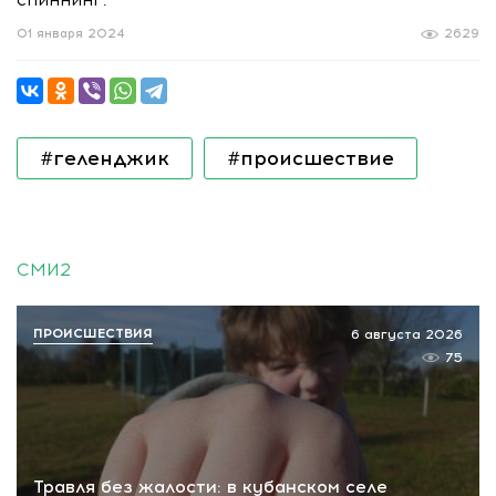
01 января 2024
2629
#геленджик
#происшествие
СМИ2
ПРОИСШЕСТВИЯ
6 августа 2026
75
Травля без жалости: в кубанском селе