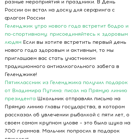
разные мероприятия и праздники. В День
России он встал на доску для серфинга с
флагом России
Геленджик утро нового года встретит бодро и
по-спортивному: присоединяйтесь к здоровым
людям
Если вы хотите встретить первый день
нового года здоровым и активным, то мы
приглашаем вас стать участником
традиционного антиалкогольного забега в
Геленджике!
Пятиклассник из Геленджика получил подарок
от Владимира Путина: писал на Прямую линию
президента
Школьник отправлял письмо на
Прямую линию главы государства, в котором
рассказал об увлечении рыбалкой с пяти лет, о
своем самом крупном улове – это была щука на
700 граммов. Мальчик попросил в подарок
спиннинг.