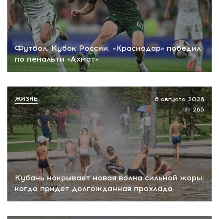
Футбол. Кубок России. «Краснодар» победил
по пенальти «Ахмат»
ЖИЗНЬ
6 августа 2026
265
Кубань накрывает новая волна сильной жары:
когда придет долгожданная прохлада