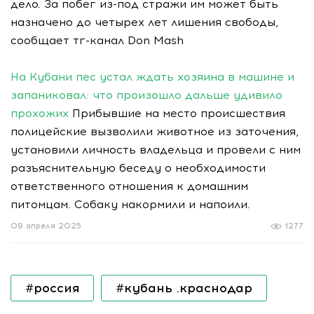
дело. За побег из-под стражи им может быть
назначено до четырех лет лишения свободы,
сообщает тг-канал Don Mash
На Кубани пес устал ждать хозяина в машине и
запаниковал: что произошло дальше удивило
прохожих
Прибывшие на место происшествия
полицейские вызволили животное из заточения,
установили личность владельца и провели с ним
разъяснительную беседу о необходимости
ответственного отношения к домашним
питомцам. Собаку накормили и напоили.
09 апреля 2025
1277
#россия
#кубань .краснодар