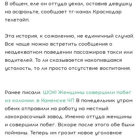
В общем, еле он оттуда уехал, оставив девушку
на асфальте, сообщает тг-канал Краснодар
телетайп.
Эта история, к сожалению, не единичный случай.
Все чаще можно встретить сообщения о
неадекватном поведении пассажиров такси или
водителей. То ли сказывается накопившаяся
усталость, то ли просто отсутствие воспитания.
Ранее писали:
ШОК! Женщины совершили побег
из колонии: в Каменске ЧП
В понедельник утром
обеих отправили на работу на местный
лакокрасочный завод. Именно оттуда женщины
и совершили побег. Вскоре после этого обе были
пойманы. Теперь им грозит новое уголовное