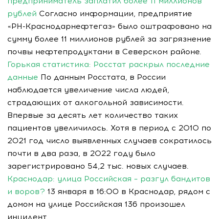
предприниматель заплатил более 11 миллионов
рублей
Согласно информации, предприятие
«РН-Краснодарнефтегаз» было оштрафовано на
сумму более 11 миллионов рублей за загрязнение
почвы нефтепродуктами в Северском районе.
Горькая статистика: Росстат раскрыл последние
данные
По данным Росстата, в России
наблюдается увеличение числа людей,
страдающих от алкогольной зависимости.
Впервые за десять лет количество таких
пациентов увеличилось. Хотя в период с 2010 по
2021 год число выявленных случаев сократилось
почти в два раза, в 2022 году было
зарегистрировано 54,2 тыс. новых случаев.
Краснодар: улица Российская – разгул бандитов
и воров?
13 января в 16:00 в Краснодар, рядом с
домом на улице Российская 136 произошел
инцидент.