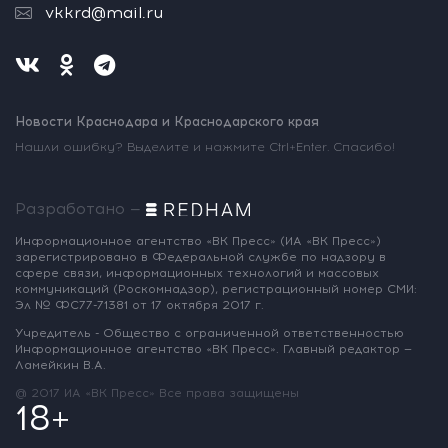
vkkrd@mail.ru
Новости Краснодара и Краснодарского края
Нашли ошибку? Выделите и нажмите Ctrl+Enter. Спасибо!
Разработано —
Информационное агентство «ВК Пресс»
(ИА «ВК Пресс»)
зарегистрировано
в Федеральной службе по надзору
в
сфере связи, информационных
технологий и массовых
коммуникаций
(Роскомнадзор),
регистрационный номер СМИ:
Эл № ФС77-71381
от 17 октября 2017 г.
Учредитель - Общество с ограниченной
ответственностью
Информационное
агентство «ВК Пресс».
Главный редактор —
Ламейкин В.А.
@ 2017 ИА «ВК Пресс»
Все права защищены
18+