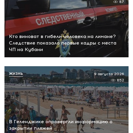
87
Кто виноват в гибели человека на лимане?
Следствие показало первые кадры с места
ЧП на Кубани
ЖИЗНЬ
9 августа 2026
852
В Геленджике опровергли информацию о
закрытии пляжей