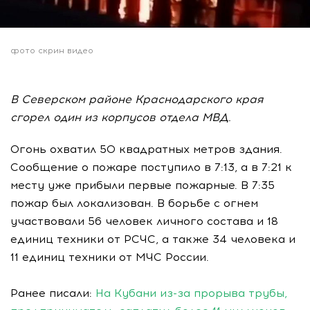
фото скрин видео
В Северском районе Краснодарского края
сгорел один из корпусов отдела МВД.
Огонь охватил 50 квадратных метров здания.
Сообщение о пожаре поступило в 7:13, а в 7:21 к
месту уже прибыли первые пожарные. В 7:35
пожар был локализован. В борьбе с огнем
участвовали 56 человек личного состава и 18
единиц техники от РСЧС, а также 34 человека и
11 единиц техники от МЧС России.
Ранее писали:
На Кубани из-за прорыва трубы,