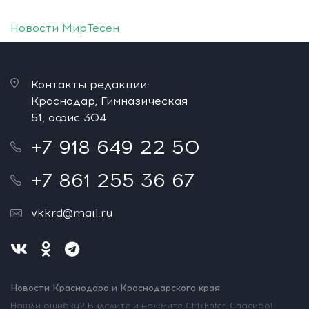
Новости МирТесен
Контакты редакции:
Краснодар, Гимназическая
51, офис 304
+7 918 649 22 50
+7 861 255 36 67
vkkrd@mail.ru
Новости Краснодара и Краснодарского края
Нашли ошибку? Выделите и нажмите Ctrl+Enter. Спасибо!