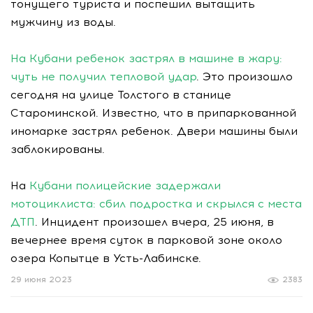
тонущего туриста и поспешил вытащить
мужчину из воды.
На Кубани ребенок застрял в машине в жару:
чуть не получил тепловой удар
. Это произошло
сегодня на улице Толстого в станице
Староминской. Известно, что в припаркованной
иномарке застрял ребенок. Двери машины были
заблокированы.
На
Кубани полицейские задержали
мотоциклиста: сбил подростка и скрылся с места
ДТП
. Инцидент произошел вчера, 25 июня, в
вечернее время суток в парковой зоне около
озера Копытце в Усть-Лабинске.
29 июня 2023
2383