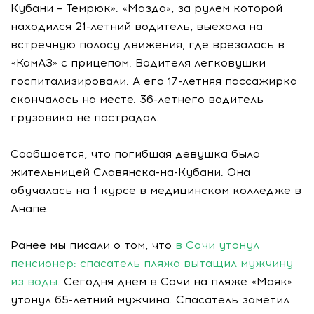
Кубани – Темрюк». «Мазда», за рулем которой
находился 21-летний водитель, выехала на
встречную полосу движения, где врезалась в
«КамАЗ» с прицепом. Водителя легковушки
госпитализировали. А его 17-летняя пассажирка
скончалась на месте. 36-летнего водитель
грузовика не пострадал.
Сообщается, что погибшая девушка была
жительницей Славянска-на-Кубани. Она
обучалась на 1 курсе в медицинском колледже в
Анапе.
Ранее мы писали о том, что
в Сочи утонул
пенсионер: спасатель пляжа вытащил мужчину
из воды
. Сегодня днем в Сочи на пляже «Маяк»
утонул 65-летний мужчина. Спасатель заметил