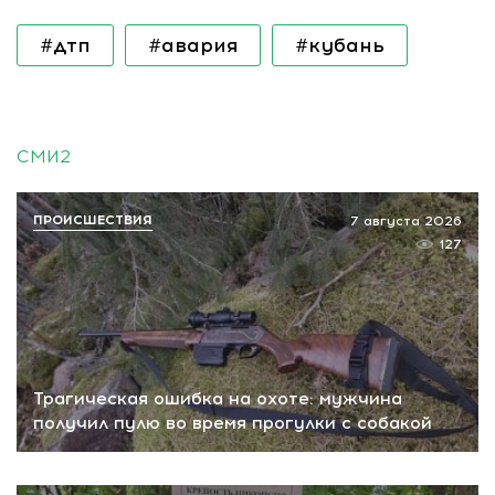
#дтп
#авария
#кубань
СМИ2
ПРОИСШЕСТВИЯ
7 августа 2026
127
Трагическая ошибка на охоте: мужчина
получил пулю во время прогулки с собакой