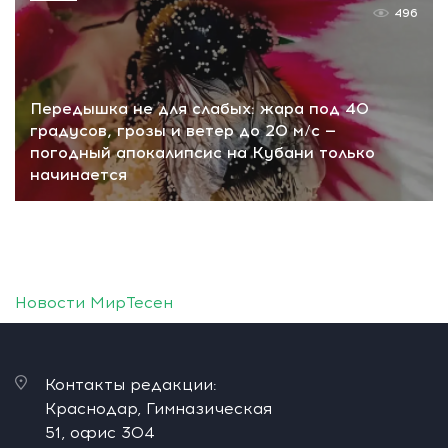
496
Передышка не для слабых: жара под 40
градусов, грозы и ветер до 20 м/с —
погодный апокалипсис на Кубани только
начинается
Новости МирТесен
Контакты редакции:
Краснодар, Гимназическая
51, офис 304