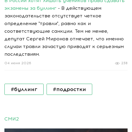
В России хотят лишать учеников права сдавать
экзамены за буллинг
- В действующем
законодательстве отсутствует четкое
определение "травли", равно как и
соответствующие санкции. Тем не менее,
депутат Сергей Миронов отмечает, что именно
случаи травли зачастую приводят к серьезным
последствиям.
04 июня 2026
238
#буллинг
#подростки
СМИ2