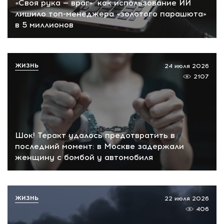
«Своя рука — враг»: как использование ИИ
лишило топ-менеджера «золотого парашюта»
в 5 миллионов
ЖИЗНЬ
24 июля 2026
2107
Шок! Теракт удалось предотвратить в
последний момент: в Москве задержали
женщину с бомбой у автомобиля
ЖИЗНЬ
22 июля 2026
406