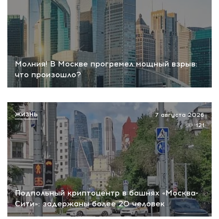
Молния! В Москве прогремел мощный взрыв:
что произошло?
ЖИЗНЬ
7 августа 2026
121
Подпольный криптоцентр в башнях «Москва-
Сити»: задержаны более 20 человек