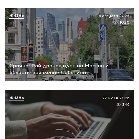
ЖИЗНЬ
4 августа 2026
1020
Срочно! Рой дронов идет на Москву и
область: заявление Собянина
ЖИЗНЬ
27 июля 2026
346