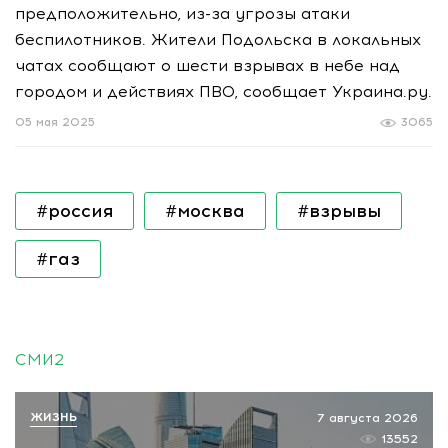
предположительно, из-за угрозы атаки
беспилотников. Жители Подольска в локальных
чатах сообщают о шести взрывах в небе над
городом и действиях ПВО, сообщает Украина.ру.
05 мая 2025
3065
#россия
#москва
#взрывы
#газ
СМИ2
ЖИЗНЬ
7 августа 2026
13552